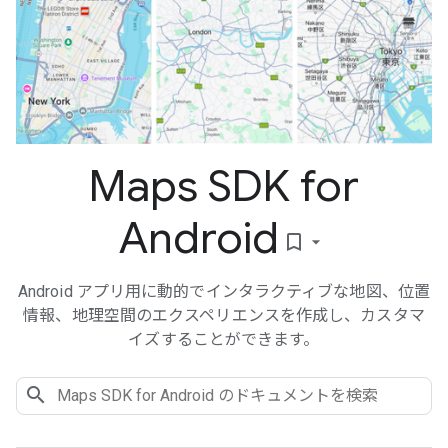
Maps SDK for
Android
bookmark_border
Android アプリ用に動的でインタラクティブな地図、位置
情報、地理空間のエクスペリエンスを作成し、カスタマ
イズすることができます。