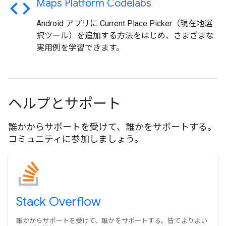
code
Maps Platform Codelabs
Android アプリに Current Place Picker（現在地選
択ツール）を追加する方法をはじめ、さまざまな
実用例を学習できます。
ヘルプとサポート
誰かからサポートを受けて、誰かをサポートする。
コミュニティに参加しましょう。
Stack Overflow
誰かからサポートを受けて、誰かをサポートする。皆でよりよい