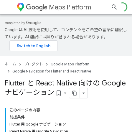
Maps Platform
Google は AI 技術を使用して、コンテンツをご希望の言語に翻訳し
ています。AI 翻訳には誤りが含まれる場合があります。
ホーム
プロダクト
Google Maps Platform
Google Navigation for Flutter and React Native
Flutter と React Native 向けの Google
ナビゲーション
bookmark_border
このページの内容
前提条件
Flutter 用 Google ナビゲーション
React Native 用 Google Navigation