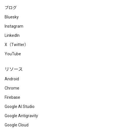
ブログ
Bluesky
Instagram
LinkedIn
X（Twitter）
YouTube
リソース
Android
Chrome
Firebase
Google AI Studio
Google Antigravity
Google Cloud