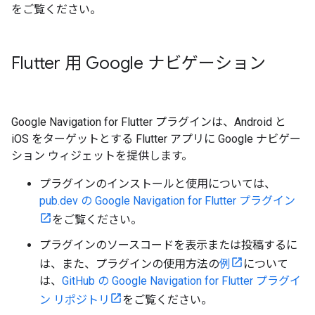
をご覧ください。
Flutter 用 Google ナビゲーション
Google Navigation for Flutter プラグインは、Android と
iOS をターゲットとする Flutter アプリに Google ナビゲー
ション ウィジェットを提供します。
プラグインのインストールと使用については、
pub.dev の Google Navigation for Flutter プラグイン
をご覧ください。
プラグインのソースコードを表示または投稿するに
は、また、プラグインの使用方法の
例
について
は、
GitHub の Google Navigation for Flutter プラグイ
ン リポジトリ
をご覧ください。