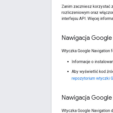
Zanim zaczniesz korzystać z 
rozliczeniowym oraz włączon
interfejsu API. Więcej inform
Nawigacja Google 
Wtyczka Google Navigation for
Informacje o instalowan
Aby wyświetlić kod źró
repozytorium wtyczki G
Nawigacja Google 
Wtyczka Google Navigation d