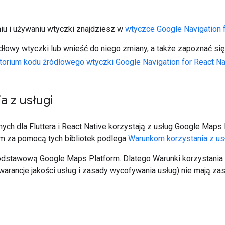
niu i używaniu wtyczki znajdziesz w
wtyczce Google Navigation 
dłowy wtyczki lub wnieść do niego zmiany, a także zapoznać si
torium kodu źródłowego wtyczki Google Navigation for React Na
a z usługi
nych dla Fluttera i React Native korzystają z usług Google Maps
m za pomocą tych bibliotek podlega
Warunkom korzystania z us
 podstawową Google Maps Platform. Dlatego Warunki korzystania
warancje jakości usług i zasady wycofywania usług) nie mają z