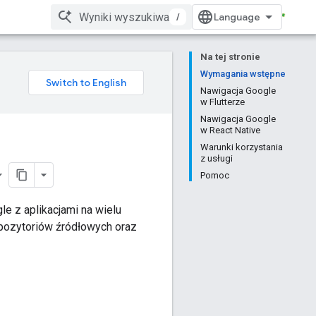
/
Na tej stronie
Wymagania wstępne
Nawigacja Google
w Flutterze
Nawigacja Google
w React Native
Warunki korzystania
z usługi
Pomoc
le z aplikacjami na wielu
repozytoriów źródłowych oraz