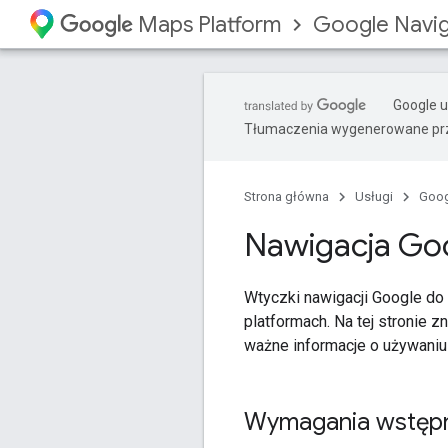
Google Naviga
Maps Platform
Google u
Tłumaczenia wygenerowane prz
Strona główna
Usługi
Goog
Nawigacja Goog
Wtyczki nawigacji Google do 
platformach. Na tej stronie 
ważne informacje o używaniu 
Wymagania wstęp