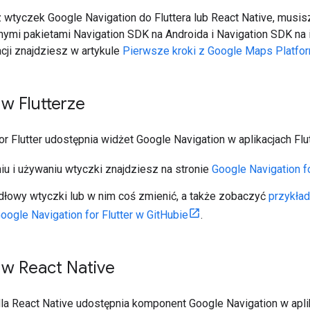
wtyczek Google Navigation do Fluttera lub React Native, musis
ymi pakietami Navigation SDK na Androida i Navigation SDK na 
acji znajdziesz w artykule
Pierwsze kroki z Google Maps Platfo
w Flutterze
 Flutter udostępnia widżet Google Navigation w aplikacjach Flut
iu i używaniu wtyczki znajdziesz na stronie
Google Navigation fo
dłowy wtyczki lub w nim coś zmienić, a także zobaczyć
przykład
oogle Navigation for Flutter w GitHubie
.
w React Native
la React Native udostępnia komponent Google Navigation w apli