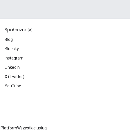
Społeczność
Blog
Bluesky
Instagram
LinkedIn
X (Twitter)
YouTube
 Platform
Wszystkie usługi