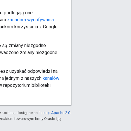
Nie podlegają one
ani
zasadom wycofywania
runkom korzystania z Google
e są zmiany niezgodne
rowadzone zmiany niezgodne
chcesz uzyskać odpowiedzi na
 na jednym z naszych
kanałów
 repozytorium biblioteki.
ty kodu są dostępne na
licencji Apache 2.0
.
znakiem towarowym firmy Oracle i jej