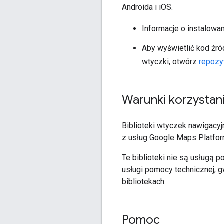
Androida i iOS.
Informacje o instalowa
Aby wyświetlić kod źró
wtyczki, otwórz
repozy
Warunki korzystani
Biblioteki wtyczek nawigacyj
z usług Google Maps Platfor
Te biblioteki nie są usługą
usługi pomocy technicznej, g
bibliotekach.
Pomoc