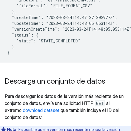
    "fileFormat": "FILE_FORMAT_CSV"

  },

  "createTime": "2023-03-24T14:47:37.308977Z",

  "updateTime": "2023-03-24T14:48:05.053114Z",

  "versionCreateTime": "2023-03-24T14:48:05.053114Z"
  "status": {

    "state": "STATE_COMPLETED"

  }

Descarga un conjunto de datos
Para descargar los datos de la versión más reciente de un
conjunto de datos, envía una solicitud HTTP
GET
al
extremo
download dataset
que también incluya el ID del
conjunto de datos:
Nota:
Es posible que la versión más reciente no sea la versión