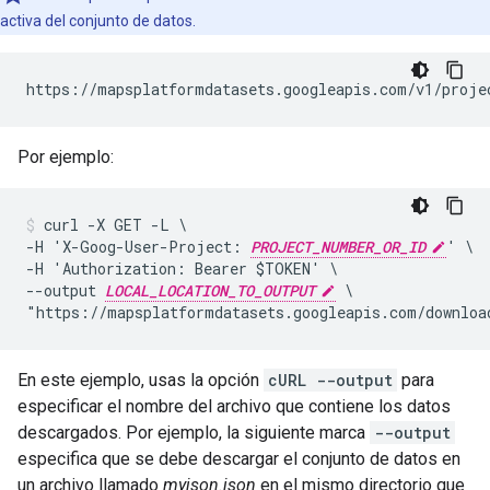
activa del conjunto de datos.
https://mapsplatformdatasets.googleapis.com/v1/proje
Por ejemplo:
curl -X GET -L \

-H 'X-Goog-User-Project: 
PROJECT_NUMBER_OR_ID
' \

-H 'Authorization: Bearer $TOKEN' \

--output 
LOCAL_LOCATION_TO_OUTPUT
 \

"https://mapsplatformdatasets.googleapis.com/downloa
En este ejemplo, usas la opción
cURL --output
para
especificar el nombre del archivo que contiene los datos
descargados. Por ejemplo, la siguiente marca
--output
especifica que se debe descargar el conjunto de datos en
un archivo llamado
myjson.json
en el mismo directorio que