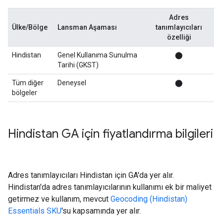
Adres
Ülke/Bölge
Lansman Aşaması
tanımlayıcıları
özelliği
Hindistan
Genel Kullanıma Sunulma
⬤
Tarihi (GKST)
Tüm diğer
Deneysel
⬤
bölgeler
Hindistan GA için fiyatlandırma bilgileri
Adres tanımlayıcıları Hindistan için GA'da yer alır.
Hindistan'da adres tanımlayıcılarının kullanımı ek bir maliyet
getirmez ve kullanım, mevcut
Geocoding (Hindistan)
Essentials SKU
'su kapsamında yer alır.