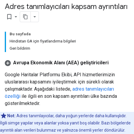
Adres tanımlayıcıları kapsam ayrıntıları
bookmark_border
Bu sayfada
Hindistan GA için fiyatlandırma bilgileri
Geri bildirim
Avrupa Ekonomik Alanı (AEA) geliştiricileri
Google Haritalar Platformu Ekibi, API hizmetlerimizin
uluslararası kapsamını iyileştirmek için sürekli olarak
çalışmaktadır. Aşağıdaki listede,
adres tanımlayıcıları
özelliği
ile ilgili en son kapsam ayrıntıları ülke bazında
gösterilmektedir.
Not:
Adres tanımlayıcılar, daha yoğun yerlerde daha kullanışlıdır.
İlgili simge yapılar veya alanlar yoksa yanıt boş olabilir. Bazı bölgelerde
ayrıntılı alan verileri bulunmaz ve yalnızca önemli yerler döndürülür.