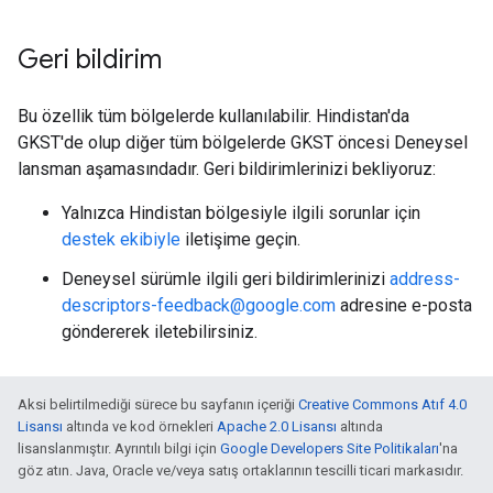
Geri bildirim
Bu özellik tüm bölgelerde kullanılabilir. Hindistan'da
GKST'de olup diğer tüm bölgelerde GKST öncesi Deneysel
lansman aşamasındadır. Geri bildirimlerinizi bekliyoruz:
Yalnızca Hindistan bölgesiyle ilgili sorunlar için
destek ekibiyle
iletişime geçin.
Deneysel sürümle ilgili geri bildirimlerinizi
address-
descriptors-feedback@google.com
adresine e-posta
göndererek iletebilirsiniz.
Aksi belirtilmediği sürece bu sayfanın içeriği
Creative Commons Atıf 4.0
Lisansı
altında ve kod örnekleri
Apache 2.0 Lisansı
altında
lisanslanmıştır. Ayrıntılı bilgi için
Google Developers Site Politikaları
'na
göz atın. Java, Oracle ve/veya satış ortaklarının tescilli ticari markasıdır.