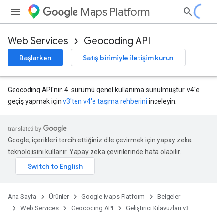
Maps Platform
Web Services
Geocoding API
Başlarken
Satış birimiyle iletişim kurun
Geocoding API'nin 4. sürümü genel kullanıma sunulmuştur. v4'e
geçiş yapmak için
v3'ten v4'e taşıma rehberini
inceleyin.
Google, içerikleri tercih ettiğiniz dile çevirmek için yapay zeka
teknolojisini kullanır. Yapay zeka çevirilerinde hata olabilir.
Ana Sayfa
Ürünler
Google Maps Platform
Belgeler
Web Services
Geocoding API
Geliştirici Kılavuzları v3