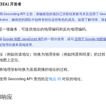
EEA) 开发者
 Geocoding API 之前，请确保您的项目已关联结算账号并且启用了 Geocodi
g Administrator，确保您的团队中始终有担任这些角色的成员。如需了解详情，
g API 是一项服务，可提供地址的地理编码和反向地理编码。
端
Google 地图 JavaScript API
的一部分使用，或与
适用于 Google 地图
配使用在服务器端使用。
址（例如街道地址）转换为地理坐标（例如纬度和经度）的过程
地图上定位。
将地理坐标转换为直观易懂的地址的过程。
Geocoding API 查找给定
地点 ID
对应的地址。
和响应