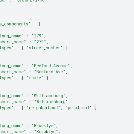
s_components"
:
[
long_name"
:
"279"
,
short_name"
:
"279"
,
types"
:
[
"street_number"
]
long_name"
:
"Bedford Avenue"
,
short_name"
:
"Bedford Ave"
,
types"
:
[
"route"
]
long_name"
:
"Williamsburg"
,
short_name"
:
"Williamsburg"
,
types"
:
[
"neighborhood"
,
"political"
]
long_name"
:
"Brooklyn"
,
short_name"
:
"Brooklyn"
,