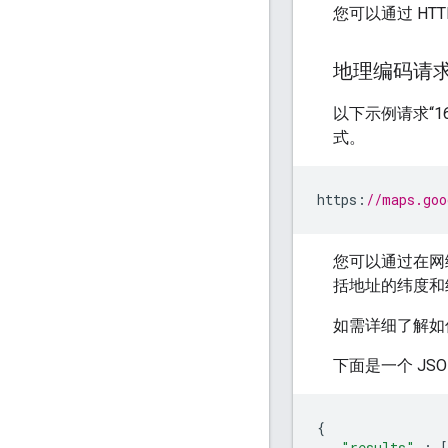
您可以通过 HTT
地理编码请
以下示例请求“1600
式。
https
:
//maps.goo
您可以通过在网
括地址的纬度和
如需详细了解如
下面是一个 JS
{
"results"
:
[