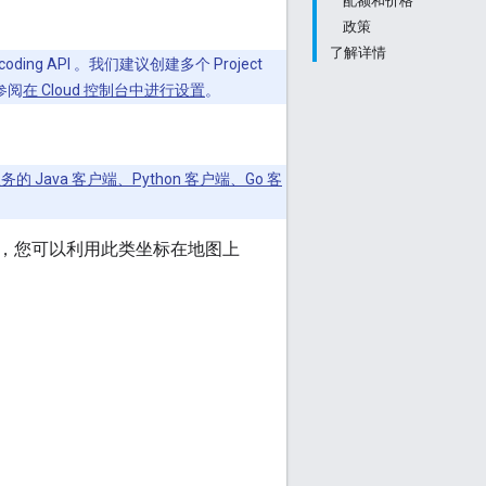
配额和价格
政策
了解详情
ng API 。我们建议创建多个 Project
请参阅
在 Cloud 控制台中进行设置
。
服务的 Java 客户端、Python 客户端、Go 客
，您可以利用此类坐标在地图上