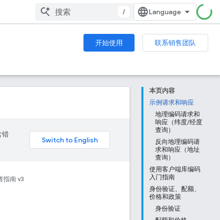
/
开始使用
联系销售团队
本页内容
示例请求和响应
地理编码请求和
响应（纬度/经度
查询）
含错
反向地理编码请
求和响应（地址
查询）
使用客户端库编码
入门指南
指南 v3
身份验证、配额、
价格和政策
身份验证