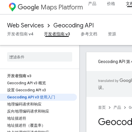
产品
价格
文
Maps Platform
Web Services
Geocoding API
开发者指南 v4
开发者指南 v3
参考文档
资源
Geocoding A
开发者指南 v3
Geocoding API v3 概览
误。
设置 Geocoding API v3
Geocoding API v3 使用入门
地理编码请求和响应
首页
产品
G
反向地理编码请求和响应
Geocod
地址描述符
地址描述符（覆盖率）