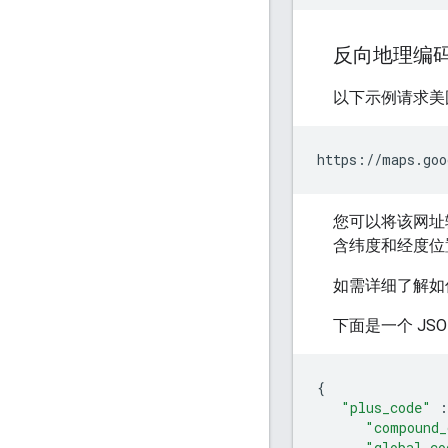
反向地理编
以下示例请求美
https://maps.goo
您可以将该网址输
含纬度和经度位
如需详细了解如
下面是一个 JS
{
"plus_code"
:
"compound_
"global_co