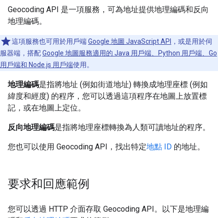
Geocoding API 是一項服務，可為地址提供地理編碼和反向
地理編碼。
這項服務也可用於用戶端
Google 地圖 JavaScript API
，或是用於伺
服器端，搭配
Google 地圖服務適用的 Java 用戶端、Python 用戶端、Go
用戶端和 Node.js 用戶端
使用。
地理編碼
是指將地址 (例如街道地址) 轉換成地理座標 (例如
緯度和經度) 的程序，您可以透過這項程序在地圖上放置標
記，或在地圖上定位。
反向地理編碼
是指將地理座標轉換為人類可讀地址的程序。
您也可以使用 Geocoding API，找出特定
地點 ID
的地址。
要求和回應範例
您可以透過 HTTP 介面存取 Geocoding API。以下是地理編