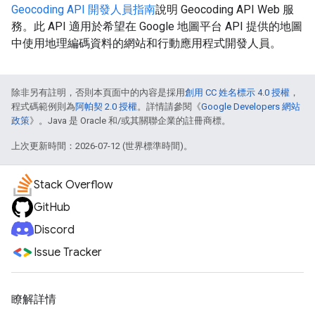
Geocoding API 開發人員指南
說明 Geocoding API Web 服
務。此 API 適用於希望在 Google 地圖平台 API 提供的地圖
中使用地理編碼資料的網站和行動應用程式開發人員。
除非另有註明，否則本頁面中的內容是採用
創用 CC 姓名標示 4.0 授權
，
程式碼範例則為
阿帕契 2.0 授權
。詳情請參閱《
Google Developers 網站
政策
》。Java 是 Oracle 和/或其關聯企業的註冊商標。
上次更新時間：2026-07-12 (世界標準時間)。
Stack Overflow
GitHub
Discord
Issue Tracker
瞭解詳情