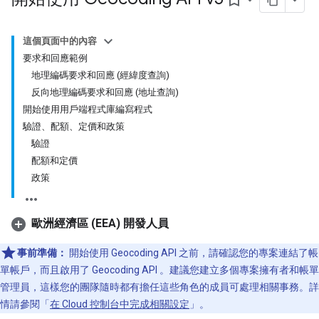
bookmark_border
這個頁面中的內容
要求和回應範例
地理編碼要求和回應 (經緯度查詢)
反向地理編碼要求和回應 (地址查詢)
開始使用用戶端程式庫編寫程式
驗證、配額、定價和政策
驗證
配額和定價
政策
歐洲經濟區 (EEA) 開發人員
事前準備：
開始使用 Geocoding API 之前，請確認您的專案連結了帳
單帳戶，而且啟用了 Geocoding API 。建議您建立多個專案擁有者和帳單
管理員，這樣您的團隊隨時都有擔任這些角色的成員可處理相關事務。詳
情請參閱「
在 Cloud 控制台中完成相關設定
」。