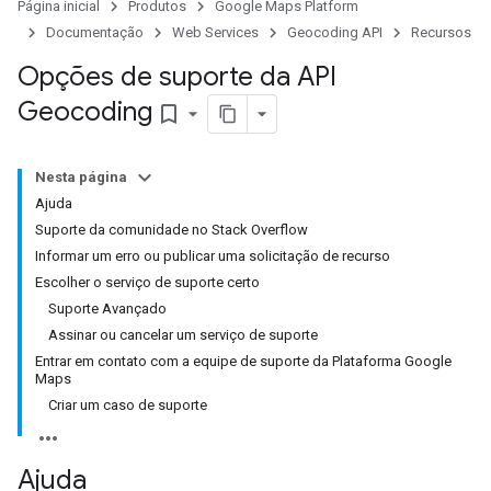
Página inicial
Produtos
Google Maps Platform
Documentação
Web Services
Geocoding API
Recursos
Opções de suporte da API
Geocoding
bookmark_border
Nesta página
Ajuda
Suporte da comunidade no Stack Overflow
Informar um erro ou publicar uma solicitação de recurso
Escolher o serviço de suporte certo
Suporte Avançado
Assinar ou cancelar um serviço de suporte
Entrar em contato com a equipe de suporte da Plataforma Google
Maps
Criar um caso de suporte
Ajuda