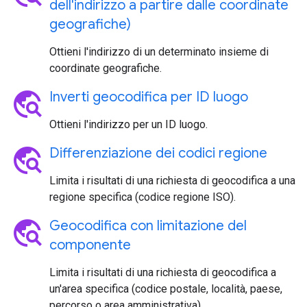
dell'indirizzo a partire dalle coordinate
geografiche)
Ottieni l'indirizzo di un determinato insieme di
coordinate geografiche.
travel_explore
Inverti geocodifica per ID luogo
Ottieni l'indirizzo per un ID luogo.
travel_explore
Differenziazione dei codici regione
Limita i risultati di una richiesta di geocodifica a una
regione specifica (codice regione ISO).
travel_explore
Geocodifica con limitazione del
componente
Limita i risultati di una richiesta di geocodifica a
un'area specifica (codice postale, località, paese,
percorso o area amministrativa).