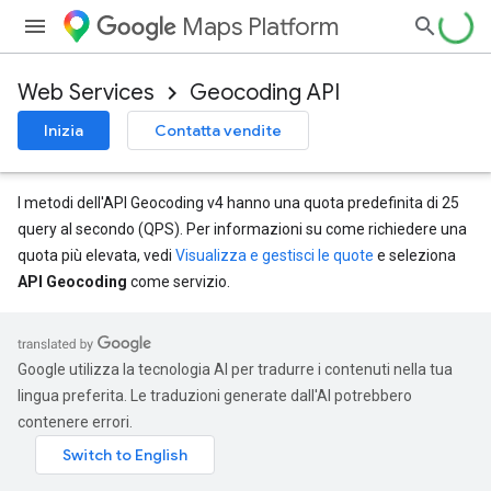
Maps Platform
Web Services
Geocoding API
Inizia
Contatta vendite
I metodi dell'API Geocoding v4 hanno una quota predefinita di 25
query al secondo (QPS). Per informazioni su come richiedere una
quota più elevata, vedi
Visualizza e gestisci le quote
e seleziona
API Geocoding
come servizio.
Google utilizza la tecnologia AI per tradurre i contenuti nella tua
lingua preferita. Le traduzioni generate dall'AI potrebbero
contenere errori.