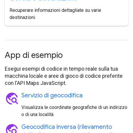
Recuperare informazioni dettagliate su varie
destinazioni.
App di esempio
Esegui esempi di codice in tempo reale sulla tua
macchina locale e aree di gioco di codice preferite
con l'API Maps JavaScript.
travel_explore
Servizio di geocodifica
Visualizza le coordinate geografiche di un indirizzo
o di una località.
travel_explore
Geocodifica inversa (rilevamento