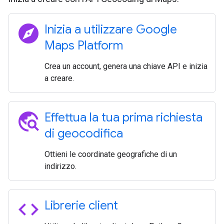
explore
Inizia a utilizzare Google
Maps Platform
Crea un account, genera una chiave API e inizia
a creare.
travel_explore
Effettua la tua prima richiesta
di geocodifica
Ottieni le coordinate geografiche di un
indirizzo.
code
Librerie client