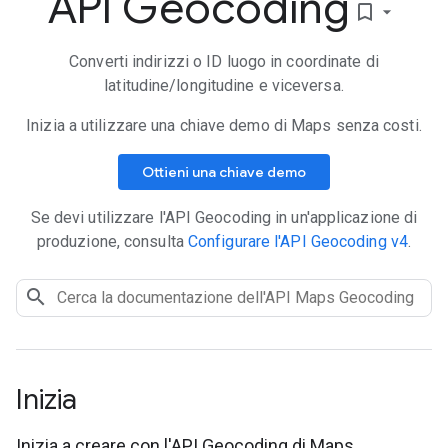
API Geocoding
bookmark_border
Converti indirizzi o ID luogo in coordinate di
latitudine/longitudine e viceversa.
Inizia a utilizzare una chiave demo di Maps senza costi.
Ottieni una chiave demo
Se devi utilizzare l'API Geocoding in un'applicazione di
produzione, consulta
Configurare l'API Geocoding v4
.
Inizia
Inizia a creare con l'API Geocoding di Maps.