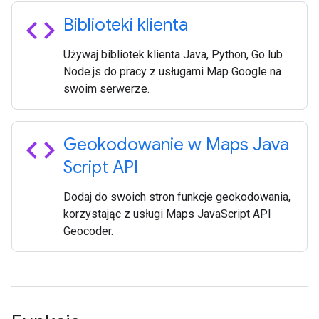
code
Biblioteki klienta
Używaj bibliotek klienta Java, Python, Go lub
Node.js do pracy z usługami Map Google na
swoim serwerze.
code
Geokodowanie w Maps Java
Script API
Dodaj do swoich stron funkcje geokodowania,
korzystając z usługi Maps JavaScript API
Geocoder.