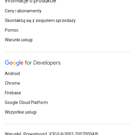
Informacje o produkcie
Ceny i abonamenty
Skontaktuj się z zespołem sprzedaży
Pomoc
Warunki usługi
Android
Chrome
Firebase
Google Cloud Platform
Wszystkie usługi
Warunki
Prywatność
ICP证合字B2-20070004号