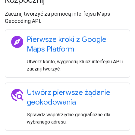
Zacznij tworzyć za pomocą interfejsu Maps
Geocoding API.
explore
Pierwsze kroki z Google
Maps Platform
Utwórz konto, wygeneruj klucz interfejsu API i
zacznij tworzyć.
travel_explore
Utwórz pierwsze żądanie
geokodowania
Sprawdź współrzędne geograficzne dla
wybranego adresu.