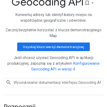
Geocoding API
bookmark_border
Konwertuj adresy lub identyfikatory miejsc na
współrzędne geograficzne i odwrotnie.
Zacznij bezpłatnie korzystać z klucza demonstracyjnego
Map.
Uzyskaj klucz wersji demonstracyjnej
Jeśli chcesz używać Geocoding API w aplikacji
produkcyjnej, zapoznaj się z artykułem
Konfigurowanie
Geocoding API w wersji 4
.
Rozpocznij