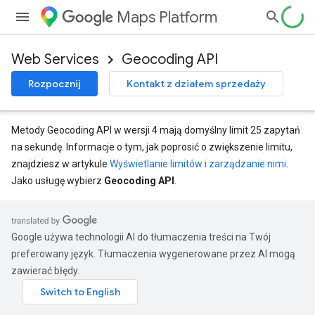
Maps Platform
Web Services
Geocoding API
Rozpocznij
Kontakt z działem sprzedaży
Metody Geocoding API w wersji 4 mają domyślny limit 25 zapytań
na sekundę. Informacje o tym, jak poprosić o zwiększenie limitu,
znajdziesz w artykule
Wyświetlanie limitów i zarządzanie nimi
.
Jako usługę wybierz
Geocoding API
.
Google używa technologii AI do tłumaczenia treści na Twój
preferowany język. Tłumaczenia wygenerowane przez AI mogą
zawierać błędy.