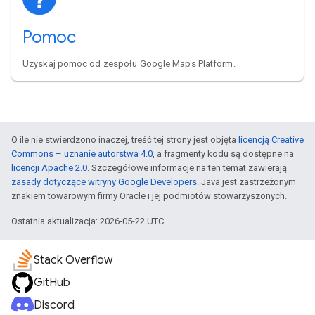
Pomoc
Uzyskaj pomoc od zespołu Google Maps Platform.
O ile nie stwierdzono inaczej, treść tej strony jest objęta
licencją Creative
Commons – uznanie autorstwa 4.0
, a fragmenty kodu są dostępne na
licencji Apache 2.0
. Szczegółowe informacje na ten temat zawierają
zasady dotyczące witryny Google Developers
. Java jest zastrzeżonym
znakiem towarowym firmy Oracle i jej podmiotów stowarzyszonych.
Ostatnia aktualizacja: 2026-05-22 UTC.
Stack Overflow
GitHub
Discord