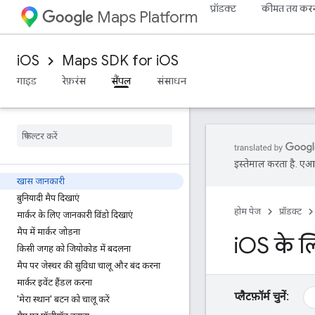
प्रॉडक्ट
कीमत तय कर
Maps Platform
iOS
Maps SDK for iOS
गाइड
रेफ़रंस
सैंपल
संसाधन
इस्तेमाल करता है. एआई 
खास जानकारी
बुनियादी मैप दिखाएं
होम पेज
प्रॉडक्ट
मार्कर के लिए जानकारी विंडो दिखाएं
मैप में मार्कर जोड़ना
i
OS के ल
किसी जगह को जियोकोड में बदलना
मैप पर जेस्चर की सुविधा चालू और बंद करना
मार्कर इवेंट हैंडल करना
प्लैटफ़ॉर्म चुनें:
'मेरा स्थान' बटन को चालू करें