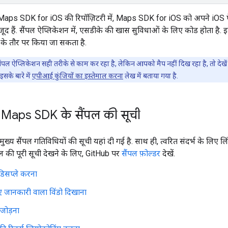
aps SDK for iOS की रिपॉज़िटरी में, Maps SDK for iOS को अपने iOS ऐप्लि
ौजूद हैं. सैंपल ऐप्लिकेशन में, एसडीके की खास सुविधाओं के लिए कोड होता है.
 के तौर पर किया जा सकता है.
ंपल ऐप्लिकेशन सही तरीके से काम कर रहा है, लेकिन आपको मैप नहीं दिख रहा है, तो देखें
इसके बारे में
एपीआई कुंजियों का इस्तेमाल करना
लेख में बताया गया है.
 Maps SDK के सैंपल की सूची
ुख्य सैंपल गतिविधियों की सूची यहां दी गई है. साथ ही, त्वरित संदर्भ के लिए लि
पल की पूरी सूची देखने के लिए, GitHub पर
सैंपल फ़ोल्डर
देखें.
डिसप्ले करना
िए जानकारी वाला विंडो दिखाना
र जोड़ना