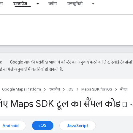
ना
दस्तावेज़
ब्लॉग
कम्यूनिटी
Google आपकी पसंदीदा भाषा में कॉन्टेंट का अनुवाद करने के लिए, एआई टेक्नोल
से मिले अनुवादों में गलतियां हो सकती हैं.
Google Maps Platform
दस्तावेज़
iOS
Maps SDK for iOS
सैंपल
िए Maps SDK टूल का सैंपल कोड
bookmark_border
iOS
Android
JavaScript