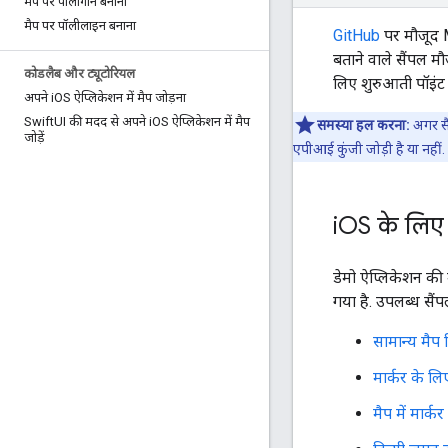
मैप पर पॉलीगॉन बनाना
मैप पर पॉलीलाइन बनाना
GitHub
पर मौजूद M
बताने वाले सैंपल म
कोडलैब और ट्यूटोरियल
लिए शुरुआती पॉइंट
अपने i
OS ऐप्लिकेशन में मैप जोड़ना
Swift
UI की मदद से अपने i
OS ऐप्लिकेशन में मैप
समस्या हल करना:
अगर सै
जोड़ें
एपीआई कुंजी जोड़ी है या नहीं. 
i
OS के लिए
डेमो ऐप्लिकेशन की म
गया है. उपलब्ध सैं
सामान्य मैप 
मार्कर के ल
मैप में मार्क