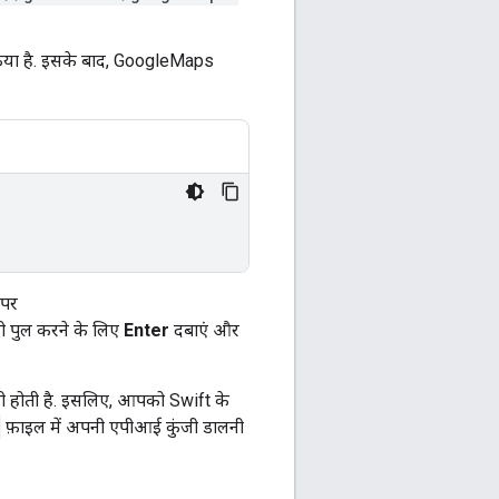
ोन किया है. इसके बाद, GoogleMaps
 पर
को पुल करने के लिए
Enter
दबाएं और
़बड़ी होती है. इसलिए, आपको Swift के
फ़ाइल में अपनी एपीआई कुंजी डालनी