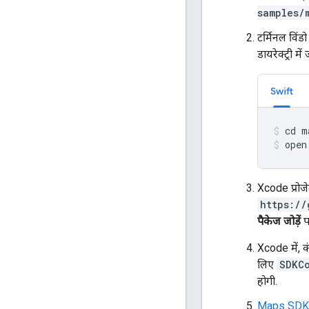
samples/
टर्मिनल विंड
डायरेक्ट्री में 
Swift
open
Xcode प्रोजेक
https://
पैकेज जोड़ें
प
Xcode में, 
लिए
SDKCo
होगी.
Maps SDK f