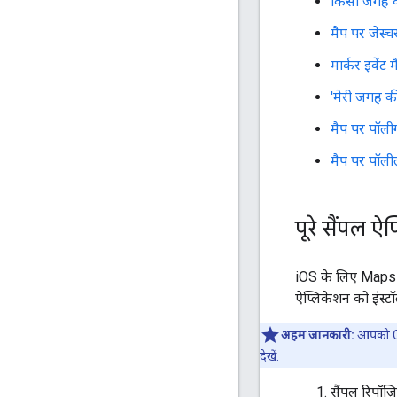
किसी जगह क
मैप पर जेस्
मार्कर इवेंट
'मेरी जगह क
मैप पर पॉली
मैप पर पॉली
पूरे सैंपल ऐ
iOS के लिए Maps 
ऐप्लिकेशन को इंस्
अहम जानकारी:
आपको Coc
देखें.
सैंपल रिपॉज़