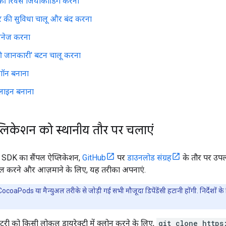
ी रिवर्स जियोकोडिंग करना
चर की सुविधा चालू और बंद करना
 मैनेज करना
ी जानकारी' बटन चालू करना
गॉन बनाना
लाइन बनाना
प्लिकेशन को स्थानीय तौर पर चलाएं
SDK का सैंपल ऐप्लिकेशन,
GitHub
पर
डाउनलोड संग्रह
के तौर पर उपल
टॉल करने और आज़माने के लिए, यह तरीका अपनाएं.
oaPods या मैन्युअल तरीके से जोड़ी गई सभी मौजूदा डिपेंडेंसी हटानी होंगी. निर्देशों क
िटरी को किसी लोकल डायरेक्ट्री में क्लोन करने के लिए,
git clone https