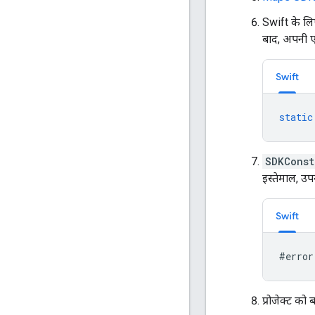
Swift के ल
बाद, अपनी 
Swift
static
SDKConst
इस्तेमाल, उ
Swift
#
error
प्रोजेक्ट को