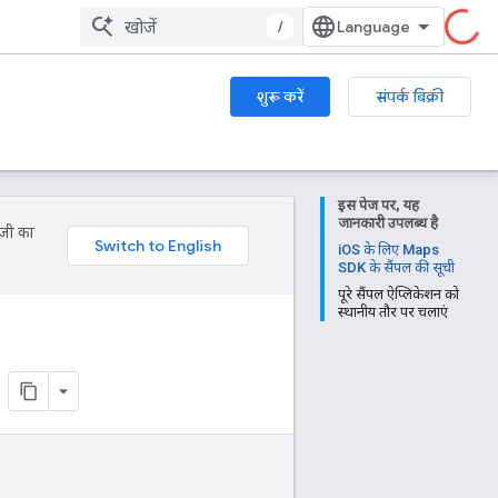
/
शुरू करें
संपर्क बिक्री
इस पेज पर, यह
जानकारी उपलब्ध है
ॉजी का
iOS के लिए Maps
SDK के सैंपल की सूची
पूरे सैंपल ऐप्लिकेशन को
स्थानीय तौर पर चलाएं