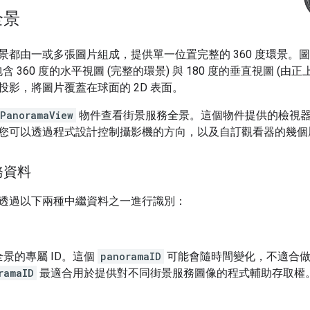
全景
都由一或多張圖片組成，提供單一位置完整的 360 度環景。圖片符
影，包含 360 度的水平視圖 (完整的環景) 與 180 度的垂直視圖 (由
投影，將圖片覆蓋在球面的 2D 表面。
PanoramaView
物件查看街景服務全景。這個物件提供的檢視
您可以透過程式設計控制攝影機的方向，以及自訂觀看器的幾個
務資料
透過以下兩種中繼資料之一進行識別：
景的專屬 ID。這個
panoramaID
可能會隨時間變化，不適合做
ramaID
最適合用於提供對不同街景服務圖像的程式輔助存取權