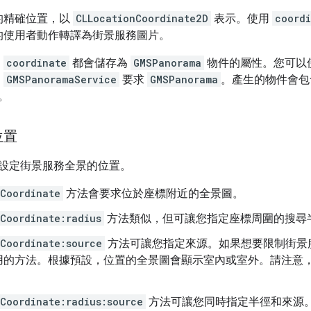
的精確位置，以
CLLocationCoordinate2D
表示。使用
coord
的使用者動作轉譯為街景服務圖片。
和
coordinate
都會儲存為
GMSPanorama
物件的屬性。您可以
從
GMSPanoramaService
要求
GMSPanorama
。產生的物件會包
。
位置
設定街景服務全景的位置。
Coordinate
方法會要求位於座標附近的全景圖。
Coordinate:radius
方法類似，但可讓您指定座標周圍的搜尋半
Coordinate:source
方法可讓您指定來源。如果想要限制街景
用的方法。根據預設，位置的全景圖會顯示室內或室外。請注意
Coordinate:radius:source
方法可讓您同時指定半徑和來源