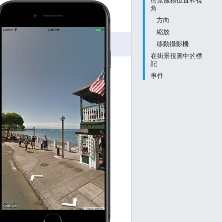
街景服務位置和視
角
方向
縮放
移動攝影機
在街景視圖中的標
記
事件