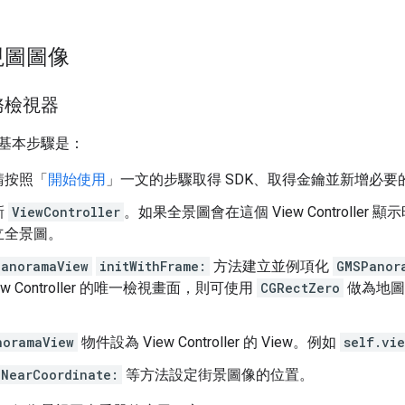
視圖圖像
務檢視器
基本步驟是：
請按照「
開始使用
」一文的步驟取得 SDK、取得金鑰並新增必要
新
ViewController
。如果全景圖會在這個 View Controller
立全景圖。
PanoramaView
initWithFrame:
方法建立並例項化
GMSPanor
ew Controller 的唯一檢視畫面，則可使用
CGRectZero
做為地圖
noramaView
物件設為 View Controller 的 View。例如
self.vi
NearCoordinate:
等方法設定街景圖像的位置。