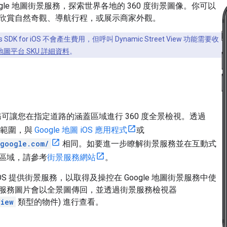
ogle 地圖街景服務，探索世界各地的 360 度街景圖像。你可以
欣賞自然奇觀、導航行程，或展示商家外觀。
s SDK for iOS 不會產生費用，但呼叫 Dynamic Street View 功能需要收
e 地圖平台 SKU 詳細資料
。
景服務可讓您在指定道路的涵蓋區域進行 360 度全景檢視。透過
蓋範圍，與
Google 地圖 iOS 應用程式
或
.google.com/
相同。如要進一步瞭解街景服務並在互動式
區域，請參考
街景服務網站
。
for iOS 提供街景服務，以取得及操控在 Google 地圖街景服務中使
服務圖片會以全景圖傳回，並透過街景服務檢視器
View
類型的物件) 進行查看。