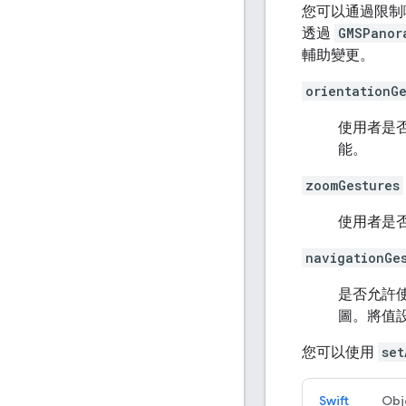
您可以通過限制
透過
GMSPanor
輔助變更。
orientationGe
使用者是
能。
zoomGestures
使用者是
navigationGe
是否允許
圖。將值
您可以使用
set
Swift
Obj