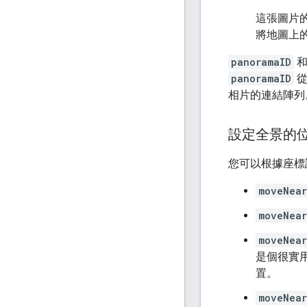
這張圖片
將地圖上
panoramaID
panoramaID
相片的連結陣列
設定全景的
您可以根據座標
moveNear
moveNear
moveNear
是個很實
置。
moveNear