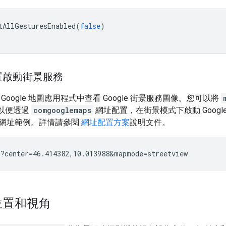
tAllGesturesEnabled
(
false
)
置啟動街景服務
版 Google 地圖應用程式中查看 Google 街景服務圖像。您可以將
以便透過
comgooglemaps
網址配置，在街景模式下啟動 Google
網址範例。詳情請參閱
網址配置方案
說明文件。
位置和視角