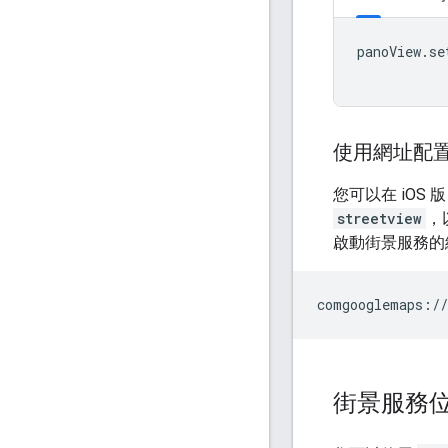
panoView
.
se
使用網址配
您可以在 iOS 
streetview
，
啟動街景服務的
街景服務