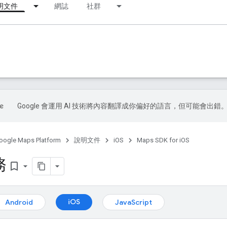
明文件
網誌
社群
Google 會運用 AI 技術將內容翻譯成你偏好的語言，但可能會出錯
oogle Maps Platform
說明文件
iOS
Maps SDK for iOS
務
bookmark_border
iOS
Android
JavaScript