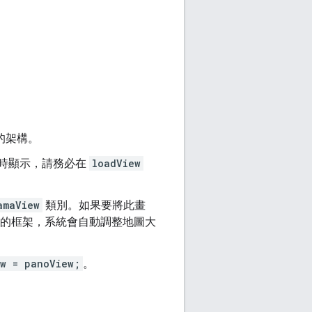
的架構。
 顯示時顯示，請務必在
loadView
amaView
類別。如果要將此畫
的框架，系統會自動調整地圖大
ew = panoView;
。