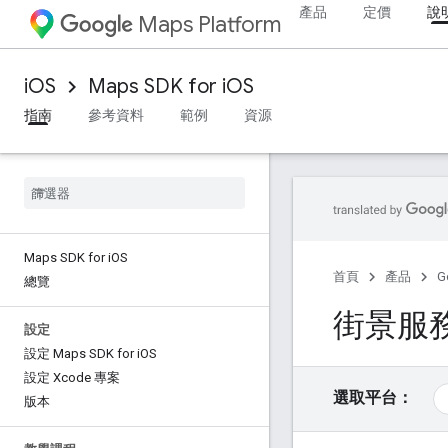
產品
定價
說
Maps Platform
iOS
Maps SDK for iOS
指南
參考資料
範例
資源
Maps SDK for i
OS
首頁
產品
G
總覽
街景服
設定
設定 Maps SDK for i
OS
設定 Xcode 專案
選取平台：
版本