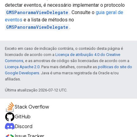
detectar eventos, é necessário implementar o protocolo
GMSPanoramaViewDelegate
. Consulte o
guia geral de
eventos
e a lista de métodos no
GMSPanoramaViewDelegate
.
Exceto em caso de indicação contrária, o conteúdo desta página é
licenciado de acordo com a
Licença de atribuição 4.0 do Creative
Commons
, e as amostras de código são licenciadas de acordo com a
Licença Apache 2.0
. Para mais detalhes, consulte as
políticas do site do
Google Developers
. Java é uma marca registrada da Oracle e/ou
afiliadas.
Última atualização 2026-07-12 UTC.
Stack Overflow
GitHub
Discord
Issue Tracker