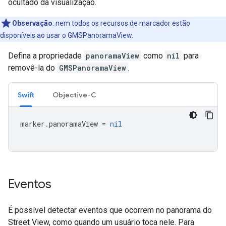
ocultado da visualização.
Observação
:
nem todos os recursos de marcador estão
disponíveis ao usar o GMSPanoramaView.
Defina a propriedade
panoramaView
como
nil
para
removê-la do
GMSPanoramaView
.
Swift
Objective-C
marker
.
panoramaView
=
nil
Eventos
É possível detectar eventos que ocorrem no panorama do
Street View, como quando um usuário toca nele. Para