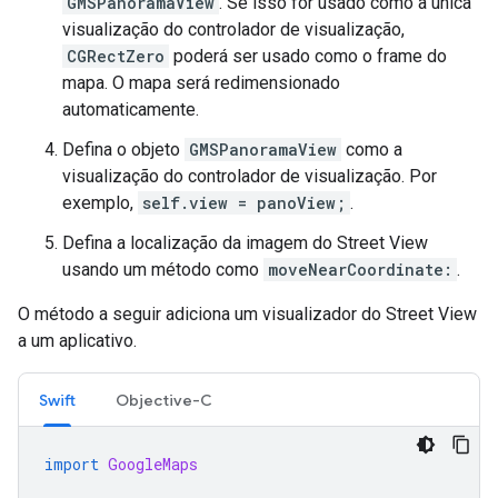
GMSPanoramaView
. Se isso for usado como a única
visualização do controlador de visualização,
CGRectZero
poderá ser usado como o frame do
mapa. O mapa será redimensionado
automaticamente.
Defina o objeto
GMSPanoramaView
como a
visualização do controlador de visualização. Por
exemplo,
self.view = panoView;
.
Defina a localização da imagem do Street View
usando um método como
moveNearCoordinate:
.
O método a seguir adiciona um visualizador do Street View
a um aplicativo.
Swift
Objective-C
import
GoogleMaps