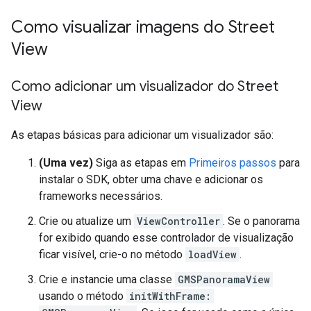
Como visualizar imagens do Street
View
Como adicionar um visualizador do Street
View
As etapas básicas para adicionar um visualizador são:
(Uma vez)
Siga as etapas em
Primeiros passos
para
instalar o SDK, obter uma chave e adicionar os
frameworks necessários.
Crie ou atualize um
ViewController
. Se o panorama
for exibido quando esse controlador de visualização
ficar visível, crie-o no método
loadView
.
Crie e instancie uma classe
GMSPanoramaView
usando o método
initWithFrame: