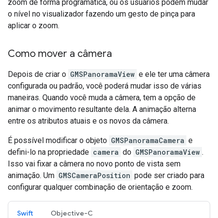
zoom de forma programática, ou os usuários podem mudar
o nível no visualizador fazendo um gesto de pinça para
aplicar o zoom.
Como mover a câmera
Depois de criar o
GMSPanoramaView
e ele ter uma câmera
configurada ou padrão, você poderá mudar isso de várias
maneiras. Quando você muda a câmera, tem a opção de
animar o movimento resultante dela. A animação alterna
entre os atributos atuais e os novos da câmera.
É possível modificar o objeto
GMSPanoramaCamera
e
defini-lo na propriedade
camera
do
GMSPanoramaView
.
Isso vai fixar a câmera no novo ponto de vista sem
animação. Um
GMSCameraPosition
pode ser criado para
configurar qualquer combinação de orientação e zoom.
Swift
Objective-C