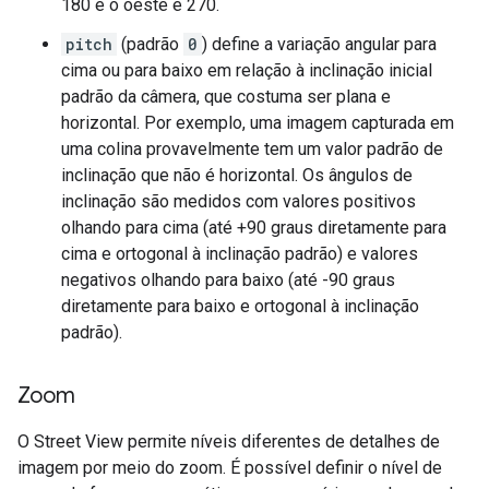
180 e o oeste é 270.
pitch
(padrão
0
) define a variação angular para
cima ou para baixo em relação à inclinação inicial
padrão da câmera, que costuma ser plana e
horizontal. Por exemplo, uma imagem capturada em
uma colina provavelmente tem um valor padrão de
inclinação que não é horizontal. Os ângulos de
inclinação são medidos com valores positivos
olhando para cima (até +90 graus diretamente para
cima e ortogonal à inclinação padrão) e valores
negativos olhando para baixo (até -90 graus
diretamente para baixo e ortogonal à inclinação
padrão).
Zoom
O Street View permite níveis diferentes de detalhes de
imagem por meio do zoom. É possível definir o nível de