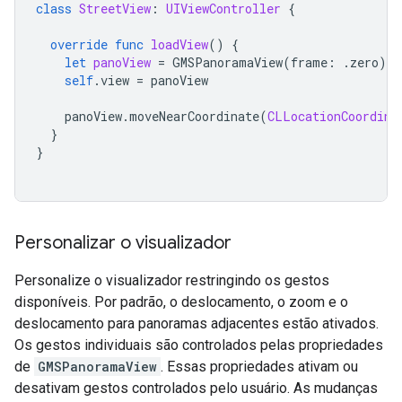
class
StreetView
:
UIViewController
{
override
func
loadView
()
{
let
panoView
=
GMSPanoramaView
(
frame
:
.
zero
)
self
.
view
=
panoView
panoView
.
moveNearCoordinate
(
CLLocationCoordina
}
}
Personalizar o visualizador
Personalize o visualizador restringindo os gestos
disponíveis. Por padrão, o deslocamento, o zoom e o
deslocamento para panoramas adjacentes estão ativados.
Os gestos individuais são controlados pelas propriedades
de
GMSPanoramaView
. Essas propriedades ativam ou
desativam gestos controlados pelo usuário. As mudanças