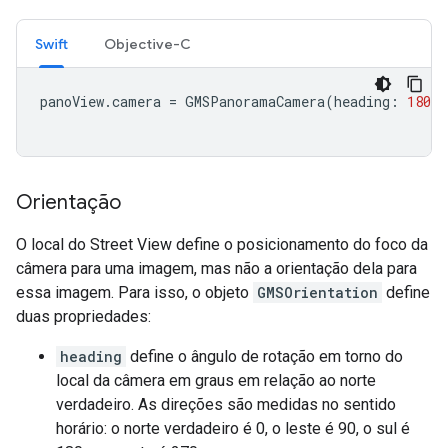
Swift
Objective-C
panoView
.
camera
=
GMSPanoramaCamera
(
heading
:
180
,
Orientação
O local do Street View define o posicionamento do foco da
câmera para uma imagem, mas não a orientação dela para
essa imagem. Para isso, o objeto
GMSOrientation
define
duas propriedades:
heading
define o ângulo de rotação em torno do
local da câmera em graus em relação ao norte
verdadeiro. As direções são medidas no sentido
horário: o norte verdadeiro é 0, o leste é 90, o sul é