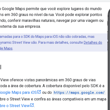
o Google Maps permite que você explore lugares do mundo
s em 360 graus no nível da rua. Você pode explorar pontos
ndo, conferir maravilhas naturais, navegar por uma viagem ou
 externa da sua empresa.
hamadas para o SDK do Maps para iOS não são cobradas, mas
Dynamic Street View são. Para mais detalhes, consulte
Detalhes do
gle Maps
.
l
 View oferece vistas panorâmicas em 360 graus de vias
oda a área de cobertura. A cobertura disponível pelo SDK é a
Google Maps para iOS
ou do
https://maps.google.com/
obre o Street View e confira as áreas compatíveis em um mapa
bre o Street View
.