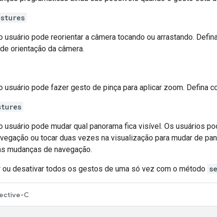
stures
o usuário pode reorientar a câmera tocando ou arrastando. Defi
de orientação da câmera.
o usuário pode fazer gesto de pinça para aplicar zoom. Defina 
stures
o usuário pode mudar qual panorama fica visível. Os usuários p
avegação ou tocar duas vezes na visualização para mudar de p
 as mudanças de navegação.
ar ou desativar todos os gestos de uma só vez com o método
s
ective-C