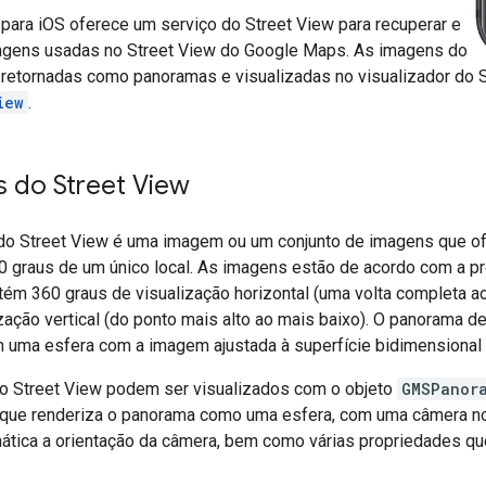
ara iOS oferece um serviço do Street View para recuperar e
agens usadas no Street View do Google Maps. As imagens do
 retornadas como panoramas e visualizadas no visualizador do S
iew
.
 do Street View
o Street View é uma imagem ou um conjunto de imagens que of
 graus de um único local. As imagens estão de acordo com a pro
tém 360 graus de visualização horizontal (uma volta completa a
zação vertical (do ponto mais alto ao mais baixo). O panorama de
 uma esfera com a imagem ajustada à superfície bidimensional
 Street View podem ser visualizados com o objeto
GMSPanor
 que renderiza o panorama como uma esfera, com uma câmera no 
ática a orientação da câmera, bem como várias propriedades que