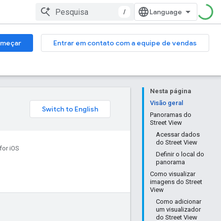
/
meçar
Entrar em contato com a equipe de vendas
Nesta página
Visão geral
Panoramas do
Street View
Acessar dados
do Street View
or iOS
Definir o local do
panorama
Como visualizar
imagens do Street
View
Como adicionar
um visualizador
do Street View