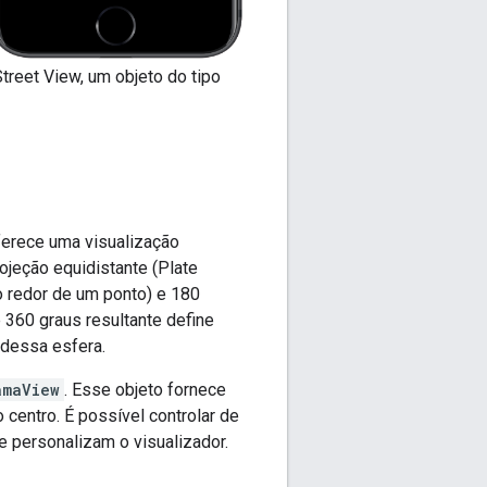
treet View, um objeto do tipo
erece uma visualização
jeção equidistante (Plate
o redor de um ponto) e 180
 360 graus resultante define
 dessa esfera.
amaView
. Esse objeto fornece
centro. É possível controlar de
 personalizam o visualizador.