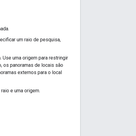
nada.
cificar um raio de pesquisa,
 Use uma origem para restringir
ão, os panoramas de locais são
noramas externos para o local
 raio e uma origem.