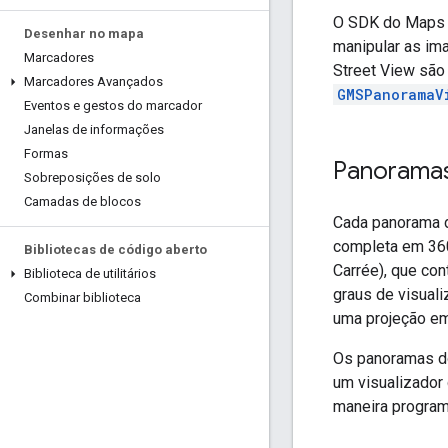
O SDK do Maps p
Desenhar no mapa
manipular as im
Marcadores
Street View são
Marcadores Avançados
GMSPanoramaV
Eventos e gestos do marcador
Janelas de informações
Formas
Panoramas
Sobreposições de solo
Camadas de blocos
Cada panorama d
completa em 360
Bibliotecas de código aberto
Carrée), que con
Biblioteca de utilitários
graus de visuali
Combinar biblioteca
uma projeção em
Os panoramas do
um visualizador
maneira program