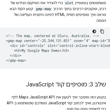
משתמשים במאפיין
slot
כדי להגדיר את המיקום הנדרש של
רכיב, ומקננים רכיבים בתוך הרכיב
gmp-map
. קטע הקוד הבא
מראה איך מוסיפים תווית HTML לפינה הימנית העליונה של
המפה.
<!-- The map, centered at Uluru, Australia. -->

<gmp-map center="-25.344,131.031" zoom="4" map-id="D
  <div id="controls" slot="control-inline-start-block
    <h3>My Google Maps Demo</h3>

  </div>

</gmp-map>
שלב 3: מוסיפים קוד Java
Script
בקטע הזה מוסבר איך לטעון את Maps JavaScript API לדף
אינטרנט, ואיך לכתוב קוד JavaScript משלכם שמשתמש ב-API
כדי להוסיף מפה עם סמן.