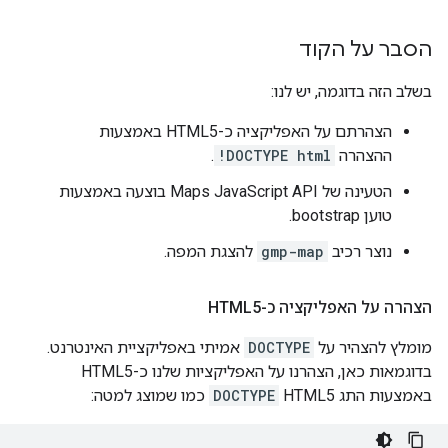
הסבר על הקוד
בשלב הזה בדוגמה, יש לנו:
הצהרתם על האפליקציה כ-HTML5 באמצעות
ההצהרה
!DOCTYPE html
.
הטעינה של Maps JavaScript API בוצעה באמצעות
טוען bootstrap.
נוצר רכיב
gmp-map
להצגת המפה.
הצהרה על האפליקציה כ-HTML5
מומלץ להצהיר על
DOCTYPE
אמיתי באפליקציית האינטרנט.
בדוגמאות כאן, הצהרנו על האפליקציות שלנו כ-HTML5
באמצעות התג HTML5
DOCTYPE
כמו שמוצג למטה: