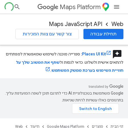
Maps Platform
Maps JavaScript API
Web
תחילת עבודה
צור קשר עם צוות המכירות
reviews
Places UI Kit
:
ספרייה מוכנה לשימוש שמאפשרת למפתחים
להתאים אישית ולשלוט. כדאי לנסות ול
שתף את המשוב שלך על
חוויית השימוש בערכת ממשק המשתמש.
‫Google משתמשת בטכנולוגיית AI כדי לתרגם תוכן לשפה המועדפת עליך.
בתרגומים כאלו עשויות להיות שגיאות.
דף הבית
מוצרים
Google Maps Platform
תיעוד
Web