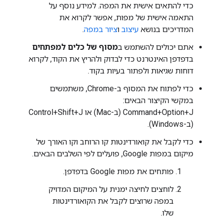
כדי להתאים אישית את המפה. למידע נוסף על
התאמה אישית של מפות, אפשר לקרוא את
המדריכים בנושא
עיצוב
ו
ציור במפה
.
אתם יכולים להשתמש ב
מסוף של כלים למפתחים
בדפדפן האינטרנט כדי לבדוק ולהריץ את הקוד, לקרוא
דוחות שגיאות ולפתור בעיות בקוד.
כדי לפתוח את המסוף ב-Chrome, משתמשים
במקשי הקיצור הבאים:
Command+Option+J (ב-Mac) או Control+Shift+J
(ב-Windows).
כדי לקבל את קואורדינטות קו הרוחב וקו האורך של
מיקום במפות Google, פועלים לפי השלבים הבאים.
פותחים את מפות Google בדפדפן.
לוחצים לחיצה ימנית על המיקום המדויק
במפה שרוצים לקבל את הקואורדינטות
שלו.