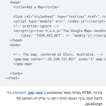
  <head>

    <title>Add a Map</title>

    <link rel="stylesheet" type="text/css" href="./st
    <script type="module" src="./index.js"></script>

    <!-- prettier-ignore -->

    <script>(g=>{var h,a,k,p="The Google Maps JavaS
        ({key: "YOUR_API_KEY", v: "weekly"});</scrip
  </head>

  <body>

    <!-- The map, centered at Uluru, Australia. -->

    <gmp-map center="-25.344,131.031" zoom="4" map-i
    </gmp-map>

  </body>

</html>
זהו דף HTML בסיסי מאוד שמשתמש ב
gmp-map
element
כדי
להציג מפה בדף. המפה תהיה ריקה כי עדיין לא הוספנו קוד
JavaScript.