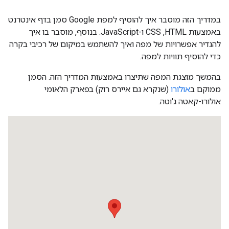
במדריך הזה מוסבר איך להוסיף למפת Google סמן בדף אינטרנט
באמצעות HTML,‏ CSS ו-JavaScript. בנוסף, מוסבר בו איך
להגדיר אפשרויות של מפה ואיך להשתמש במיקום של רכיבי בקרה
כדי להוסיף תוויות למפה.
בהמשך מוצגת המפה שתיצרו באמצעות המדריך הזה. הסמן
ממוקם ב
אולורו
(שנקרא גם איירס רוק) בפארק הלאומי
אולורו-קאטה ג'וטה.