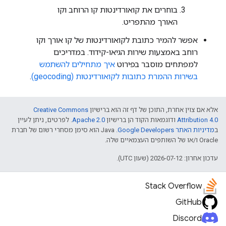
בוחרים את קואורדינטות קו הרוחב וקו
האורך מהתפריט.
אפשר להמיר כתובת לקואורדינטות של קו אורך וקו
רוחב באמצעות שירות הגיאו-קידוד. במדריכים
למפתחים מוסבר בפירוט
איך מתחילים להשתמש
בשירות ההמרת כתובות לקואורדינטות (geocoding)
.
אלא אם צוין אחרת, התוכן של דף זה הוא ברישיון
Creative Commons
Attribution 4.0
ודוגמאות הקוד הן ברישיון
Apache 2.0
. לפרטים, ניתן לעיין
ב
מדיניות האתר Google Developers‏
.‏ Java הוא סימן מסחרי רשום של חברת
Oracle ו/או של השותפים העצמאיים שלה.
עדכון אחרון: 2026-07-12 (שעון UTC).
Stack Overflow
GitHub
Discord