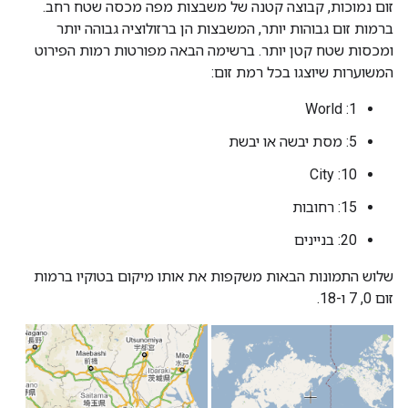
זום נמוכות, קבוצה קטנה של משבצות מפה מכסה שטח רחב.
ברמות זום גבוהות יותר, המשבצות הן ברזולוציה גבוהה יותר
ומכסות שטח קטן יותר. ברשימה הבאה מפורטות רמות הפירוט
המשוערות שיוצגו בכל רמת זום:
‫1: World
‫5: מסת יבשה או יבשת
‫10: City
‫15: רחובות
‫20: בניינים
שלוש התמונות הבאות משקפות את אותו מיקום בטוקיו ברמות
זום 0, 7 ו-18.