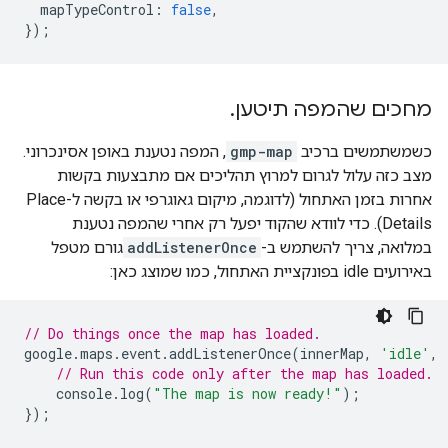
mapTypeControl
:
false
,
});
מחכים שהמפה תיטען
.
כשמשתמשים ברכיב
gmp-map
, המפה נטענת באופן אסינכרוני.
מצב כזה עלול לגרום למרוץ תהליכים אם מתבצעות בקשות
אחרות בזמן האתחול (לדוגמה, מיקום גאוגרפי או בקשה ל-Place
Details). כדי לוודא שהקוד יפעל רק אחרי שהמפה נטענת
במלואה, צריך להשתמש ב-
addListenerOnce
גורם מטפל
באירועים idle בפונקציית האתחול, כמו שמוצג כאן:
// Do things once the map has loaded.
google
.
maps
.
event
.
addListenerOnce
(
innerMap
,
'idle'
,
// Run this code only after the map has loaded.
console
.
log
(
"The map is now ready!"
);
});