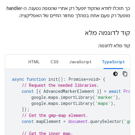
כך תוכלו לוודא שהקוד יופעל רק אחרי שהמפה נטענה. ה-handler
מופעל רק פעם אחת במהלך מחזור החיים של האפליקציה.
קוד לדוגמה מלא
קוד מלא לדוגמה
HTML
CSS
JavaScript
TypeScript
async
function
init
()
:
Promise<void>
{
// Request the needed libraries.
const
[{
AdvancedMarkerElement
}]
=
await
Prom
google
.
maps
.
importLibrary
(
'marker'
),
google
.
maps
.
importLibrary
(
'maps'
),
]);
// Get the gmp-map element.
const
mapElement
=
document
.
querySelector
(
'gmp
// Get the inner map.