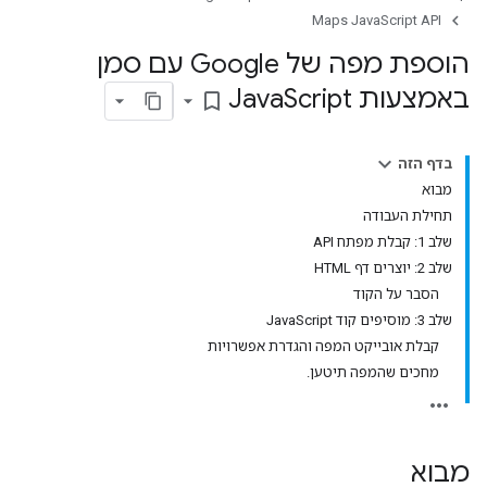
Maps JavaScript API
הוספת מפה של Google עם סמן
באמצעות Java
Script
bookmark_border
בדף הזה
מבוא
תחילת העבודה
שלב 1: קבלת מפתח API
שלב 2: יוצרים דף HTML
הסבר על הקוד
שלב 3: מוסיפים קוד JavaScript
קבלת אובייקט המפה והגדרת אפשרויות
מחכים שהמפה תיטען.
מבוא