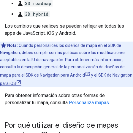
science
3D roadmap
science
3D hybrid
Los cambios que realices se pueden reflejar en todas tus
apps de JavaScript, iOS y Android.
Nota:
Cuando personalices los diseños de mapa en el SDK de
Navigation, debes cumplir con las políticas sobre las modificaciones
aceptables en la IU de navegación. Para obtener más información,
consulta la descripción general de la personalización de diseños de
mapa para el
SDK de Navigation para Android
y el
SDK de Navigation
para iOS
.
Para obtener información sobre otras formas de
personalizar tu mapa, consulta
Personaliza mapas
.
Por qué utilizar el diseño de mapas