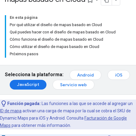
bookmark_border
En esta página
Por qué utilizar el diseño de mapas basado en Cloud
Qué puedes hacer con el diseño de mapas basado en Cloud
Cómo funciona el diseño de mapas basado en Cloud
Cómo utilizar el diseño de mapas basado en Cloud
Próximos pasos
Selecciona la plataforma:
Android
iOS
JavaScript
Servicio web
Función pagada:
Las funciones a las que se accede al agregar un
ID de mapa
activan una carga de mapa por la cual se cobra el SKU de
Dynamic Maps para iOS y Android. Consulta
Facturación de Google
Maps
para obtener más información.