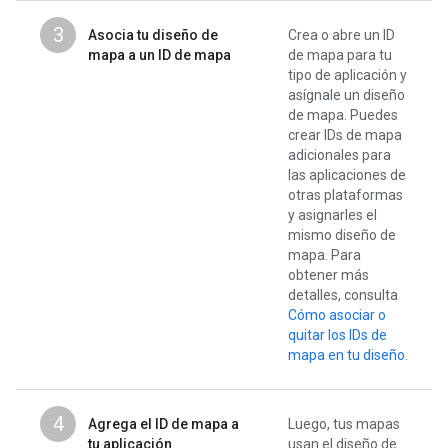
3
Asocia tu diseño de
Crea o abre un ID
mapa a un ID de mapa
de mapa para tu
tipo de aplicación y
asígnale un diseño
de mapa. Puedes
crear IDs de mapa
adicionales para
las aplicaciones de
otras plataformas
y asignarles el
mismo diseño de
mapa. Para
obtener más
detalles, consulta
Cómo asociar o
quitar los IDs de
mapa en tu diseño
.
4
Agrega el ID de mapa a
Luego, tus mapas
tu aplicación
usan el diseño de