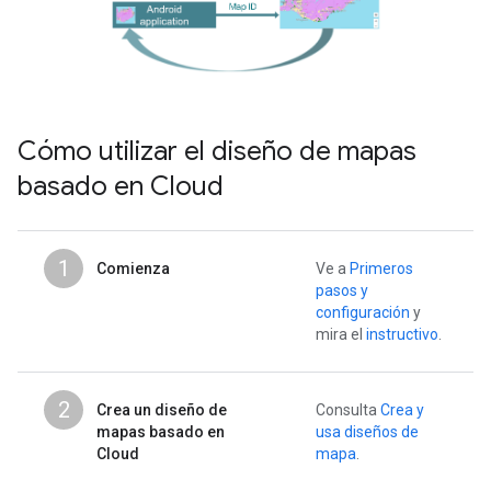
Cómo utilizar el diseño de mapas
basado en Cloud
1
Comienza
Ve a
Primeros
pasos y
configuración
y
mira el
instructivo
.
2
Crea un diseño de
Consulta
Crea y
mapas basado en
usa diseños de
Cloud
mapa
.