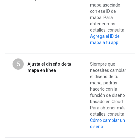
mapa asociado
con ese ID de
mapa. Para
obtener más
detalles, consulta
Agrega el ID de
mapa a tu app
.
5
Ajusta el diseño de tu
Siempre que
mapa en línea
necesites cambiar
el diseño de tu
mapa, podrás
hacerlo con la
función de diseño
basado en Cloud.
Para obtener más
detalles, consulta
Cómo cambiar un
diseño
.