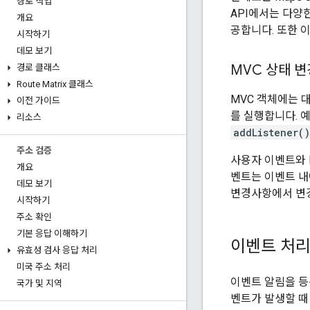
경로 작업
API에서는 다양
개요
공합니다. 또한 
시작하기
데모 보기
MVC 상태 
경로 클래스
Route Matrix 클래스
MVC 객체에는 대
이전 가이드
를 실행합니다. 
리소스
addListener()
주소 검증
사용자 이벤트와 
개요
벤트는 이벤트 내
데모 보기
변경사항에서 변
시작하기
주소 확인
기본 응답 이해하기
이벤트 처
유효성 검사 응답 처리
미국 주소 처리
이벤트 알림을 
국가 및 지역
벤트가 발생할 때