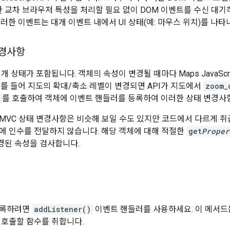
한 교차 브라우저 특성을 처리할 필요 없이 DOM 이벤트를 수신 대
이러한 이벤트는 대개 이벤트 내에서 UI 상태(예: 마우스 위치)를 나
변경사항
개 상태가 포함됩니다. 객체의 속성이 변경될 때마다 Maps JavaScr
예를 들어 지도의 확대/축소 레벨이 변경되면 API가 지도에서
zoom_
를 호출하여 객체에 이벤트 핸들러를 등록하여 이러한 상태 변경사
MVC 상태 변경사항은 비슷해 보일 수도 있지만 코드에서 다르게 취급
에 인수를 전달하지 않습니다. 해당 객체에 대해 적절한
get
Proper
경된 속성을 검사합니다.
리
등록하려면
addListener()
이벤트 핸들러를 사용하세요. 이 메서드는
 호출할 함수를 취합니다.