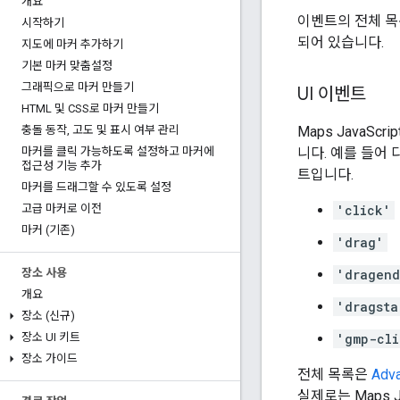
개요
이벤트의 전체 
시작하기
되어 있습니다.
지도에 마커 추가하기
기본 마커 맞춤설정
그래픽으로 마커 만들기
UI 이벤트
HTML 및 CSS로 마커 만들기
Maps JavaS
충돌 동작
,
고도 및 표시 여부 관리
니다. 예를 들어
마커를 클릭 가능하도록 설정하고 마커에
접근성 기능 추가
트입니다.
마커를 드래그할 수 있도록 설정
'click'
고급 마커로 이전
마커 (기존)
'drag'
'dragen
장소 사용
개요
'dragsta
장소 (신규)
'gmp-cli
장소 UI 키트
장소 가이드
전체 목록은
Adv
실제로는 Maps J