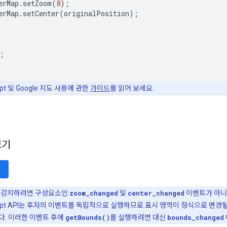
erMap
.
setZoom
(
8
);
erMap
.
setCenter
(
originalPosition
);
;
ipt 및 Google 지도 사용에 관한
가이드
를 읽어 보세요.
보기
을 감지하려면 구성요소인
zoom_changed
및
center_changed
이벤트가 아니
Script API는 후자의 이벤트를 독립적으로 실행하므로 표시 영역이 정식으로 변
다. 이러한 이벤트 후에
getBounds()
를 실행하려면 대신
bounds_changed