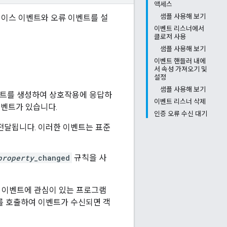
액세스
샘플 사용해 보기
페이스 이벤트와 오류 이벤트를 설
이벤트 리스너에서
클로저 사용
샘플 사용해 보기
이벤트 핸들러 내에
서 속성 가져오기 및
설정
샘플 사용해 보기
 이벤트를 생성하여 상호작용에 응답하
이벤트 리스너 삭제
이벤트가 있습니다.
인증 오류 수신 대기
I로 전달됩니다. 이러한 이벤트는 표준
property
_changed
규칙을 사
 특정 이벤트에 관심이 있는 프로그램
를 호출하여 이벤트가 수신되면 객