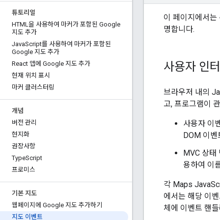
튜토리얼
이 페이지에서는 
HTML을 사용하여 마커가 포함된 Google
명합니다.
지도 추가
Java
Script를 사용하여 마커가 포함된
Google 지도 추가
사용자 인
React 앱에 Google 지도 추가
현재 위치 표시
마커 클러스터링
브라우저 내의 Jav
고, 프로그램이 
개념
사용자 이벤트
버전 관리
DOM 이벤
현지화
권장사항
MVC 상태 
Type
Script
용하여 이
프로미스
각 Maps Jav
기본 지도
에서는 해당 이벤트에
웹페이지에 Google 지도 추가하기
체에 이벤트 핸들
지도 이벤트