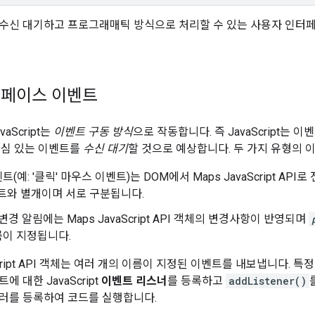
수신 대기하고 프로그래매틱 방식으로 처리할 수 있는 사용자 인터
터페이스 이벤트
aScript는
이벤트 구동 방식
으로 작동합니다. 즉 JavaScript는
관심 있는 이벤트를
수신 대기
할 것으로 예상합니다. 두 가지 유형의 
(예: '클릭' 마우스 이벤트)는 DOM에서 Maps JavaScript AP
트와 별개이며 서로 구분됩니다.
변경 알림에는 Maps JavaScript API 객체의 변경사항이 반영되며
름이 지정됩니다.
aScript API 객체는 여러 개의 이름이 지정된 이벤트를 내보냅니다.
 대한 JavaScript
이벤트 리스너
를 등록하고
addListener()
러를 등록하여 코드를 실행합니다.