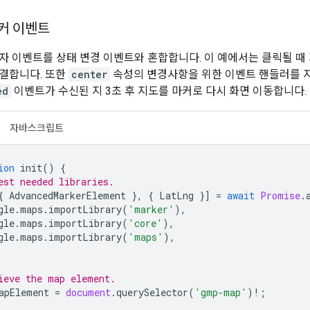
마커 이벤트
자 이벤트를 상태 변경 이벤트와 혼합합니다. 이 예에서는 클릭될 때
결합니다. 또한
center
속성의 변경사항을 위한 이벤트 핸들러를 
ed
이벤트가 수신된 지 3초 후 지도를 마커로 다시 화면 이동합니다.
자바스크립트
ion
init
()
{
est needed libraries.
{
AdvancedMarkerElement
},
{
LatLng
}]
=
await
Promise
.
gle
.
maps
.
importLibrary
(
'marker'
),
gle
.
maps
.
importLibrary
(
'core'
),
gle
.
maps
.
importLibrary
(
'maps'
),
ieve the map element.
apElement
=
document
.
querySelector
(
'gmp-map'
)
!
;