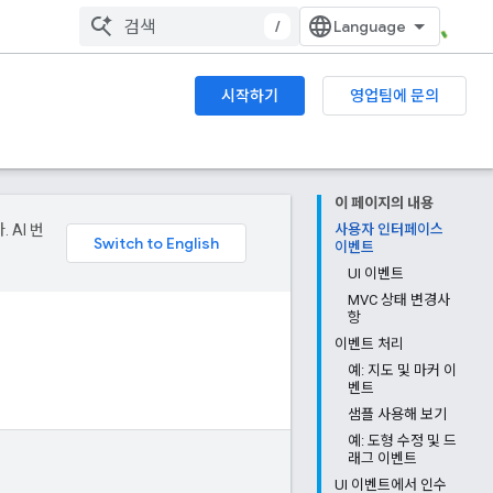
/
시작하기
영업팀에 문의
이 페이지의 내용
 AI 번
사용자 인터페이스
이벤트
UI 이벤트
MVC 상태 변경사
항
이벤트 처리
예: 지도 및 마커 이
벤트
샘플 사용해 보기
예: 도형 수정 및 드
래그 이벤트
UI 이벤트에서 인수