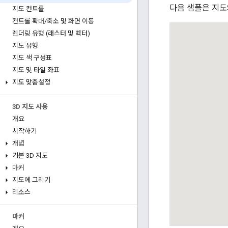
다음 샘플은 지도
지도 컨트롤
컨트롤 확대
/
축소 및 화면 이동
렌더링 유형 (래스터 및 벡터)
지도 유형
지도 색 구성표
지도 및 타일 좌표
지도 맞춤설정
3D 지도 사용
개요
시작하기
개념
기본 3D 지도
마커
지도에 그리기
리소스
마커