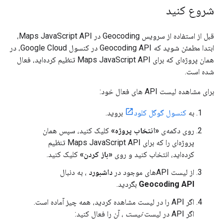
شروع کنید
قبل از استفاده از سرویس Geocoding در Maps JavaScript API،
ابتدا مطمئن شوید که Geocoding API در کنسول Google Cloud، در
همان پروژه‌ای که برای Maps JavaScript API تنظیم کرده‌اید، فعال
شده است.
برای مشاهده لیست API های فعال خود:
به
کنسول گوگل کلود
بروید.
روی دکمه‌ی
«انتخاب پروژه»
کلیک کنید، سپس همان
پروژه‌ای را که برای Maps JavaScript API تنظیم
کرده‌اید، انتخاب کنید و روی
«باز کردن»
کلیک کنید.
از لیست APIهای موجود در
داشبورد
، به دنبال
Geocoding API
بگردید.
اگر API را در لیست مشاهده کردید، همه چیز آماده است.
اگر API در لیست
نیست
، آن را فعال کنید: