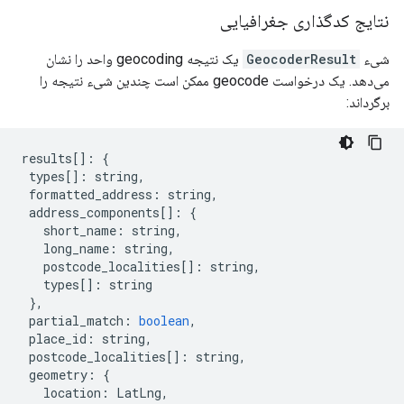
نتایج کدگذاری جغرافیایی
شیء
GeocoderResult
یک نتیجه geocoding واحد را نشان
می‌دهد. یک درخواست geocode ممکن است چندین شیء نتیجه را
برگرداند:
results
[]
:
{
types
[]
:
string
,
formatted_address
:
string
,
address_components
[]
:
{
short_name
:
string
,
long_name
:
string
,
postcode_localities
[]
:
string
,
types
[]
:
string
},
partial_match
:
boolean
,
place_id
:
string
,
postcode_localities
[]
:
string
,
geometry
:
{
location
:
LatLng
,