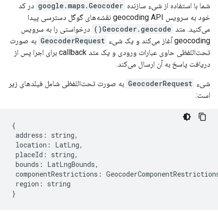
شما با استفاده از شیء سازنده
google.maps.Geocoder
در کد
خود به سرویس geocoding API نقشه‌های گوگل دسترسی پیدا
می‌کنید. متد
Geocoder.geocode()
درخواستی را به سرویس
geocoding آغاز می‌کند و یک شیء
GeocoderRequest
به صورت
تحت‌اللفظی حاوی عبارات ورودی و یک متد callback برای اجرا پس از
دریافت پاسخ به آن ارسال می‌کند.
شیء
GeocoderRequest
به صورت تحت‌اللفظی شامل فیلدهای زیر
است:
{
address
:
string
,
location
:
LatLng
,
placeId
:
string
,
bounds
:
LatLngBounds
,
componentRestrictions
:
GeocoderComponentRestriction
region
:
string
}