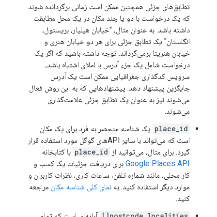
تطابق‌های جزئی همچنین ممکن است زمانی برگردانده شوند
که یک درخواست با دو یا چند مکان در یک محل مطابقت
داشته باشد. به عنوان مثال، "خیابان هیلپار، بریستول،
انگلستان" یک تطابق جزئی برای هر دو خیابان هنری و
خیابان هنریتا برمی‌گرداند. توجه داشته باشید که اگر یک
درخواست شامل یک جزء آدرس با املای اشتباه باشد،
سرویس کدگذاری جغرافیایی ممکن است یک آدرس
جایگزین پیشنهاد دهد. پیشنهادهایی که به این روش فعال
می‌شوند نیز به عنوان یک تطابق جزئی علامت‌گذاری
می‌شوند.
place_id
یک شناسه منحصر به فرد برای یک مکان
است که می‌تواند با سایر APIهای گوگل مورد استفاده قرار
گیرد. برای مثال، می‌توانید از
place_id
با کتابخانه
Google Places API
برای دریافت جزئیات یک کسب و
کار محلی، مانند شماره تلفن، ساعات کاری، نظرات کاربران و
موارد دیگر استفاده کنید. به
نمای کلی شناسه مکان
مراجعه
کنید.
postcode_localities[]
آرایه‌ای است که تمام