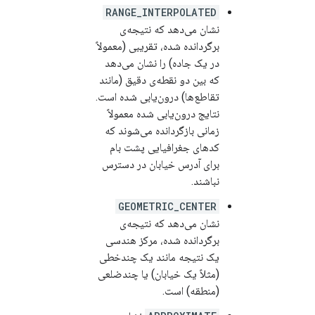
RANGE_INTERPOLATED
نشان می‌دهد که نتیجه‌ی
برگردانده شده، تقریبی (معمولاً
در یک جاده) را نشان می‌دهد
که بین دو نقطه‌ی دقیق (مانند
تقاطع‌ها) درون‌یابی شده است.
نتایج درون‌یابی شده معمولاً
زمانی بازگردانده می‌شوند که
کدهای جغرافیایی پشت بام
برای آدرس خیابان در دسترس
نباشند.
GEOMETRIC_CENTER
نشان می‌دهد که نتیجه‌ی
برگردانده شده، مرکز هندسی
یک نتیجه مانند یک چندخطی
(مثلاً یک خیابان) یا چندضلعی
(منطقه) است.