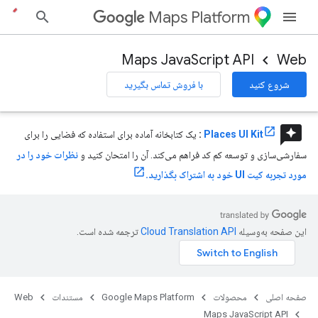
Maps Platform
Maps JavaScript API
Web
شروع کنید
با فروش تماس بگیرید
reviews
Places UI Kit
:
یک کتابخانه آماده برای استفاده که فضایی را برای
سفارشی‌سازی و توسعه کم کد فراهم می‌کند. آن را امتحان کنید و
نظرات خود را در
مورد تجربه کیت UI خود به اشتراک بگذارید.
این صفحه به‌وسیله
ترجمه شده است.
صفحه اصلی
محصولات
Google Maps Platform
مستندات
Web
Maps JavaScript API