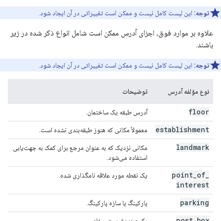
توجه:
این لیست کامل نیست و ممکن است تغییراتی در آن ایجاد شود.
علاوه بر موارد فوق، اجزای آدرس ممکن است شامل انواع ذکر شده در زیر
باشند.
توجه:
این لیست کامل نیست و ممکن است تغییراتی در آن ایجاد شود.
نوع مؤلفه آدرس
توضیحات
floor
آدرس طبقه یک ساختمان.
establishment
معمولاً مکانی که هنوز طبقه‌بندی نشده است.
landmark
مکانی نزدیک که به عنوان مرجع برای کمک به جهت‌یابی
استفاده می‌شود.
point
_
of
_
یک نقطه مورد علاقه نامگذاری شده.
interest
parking
پارکینگ یا سازه پارکینگ.
post
_
box
یک صندوق پستی خاص.