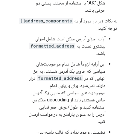
شکل "AK" با استفاده از مخفف پستی دو
حرفی باشد.
به نکات زیر در مورد آرایه
address_components[]
توجه کنید:
آرایه اجزای آدرس ممکن است شامل اجزای
بیشتری نسبت به
formatted_address
باشد.
این آرایه لزوماً شامل تمام موجودیت‌های
سیاسی که حاوی یک آدرس هستند، به جز
آنهایی که در
formatted_address
قرار
دارند، نمی‌شود. برای بازیابی تمام
موجودیت‌های سیاسی که حاوی یک آدرس
خاص هستند، باید از geocoding معکوس
استفاده کنید و طول/عرض جغرافیایی
آدرس را به عنوان پارامتر به درخواست ارسال
کنید.
تضمینی وجود ندارد که قالب پاسخ بین