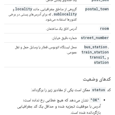
locality
postal
_
town
گروهی از مناطق جغرافیایی، مانند
و
sublocality
، که برای آدرس‌های پستی در برخی
کشورها استفاده می‌شود.
room
آدرس اتاق یک ساختمان.
street
_
number
شماره دقیق خیابان.
bus
_
station
،
محل ایستگاه اتوبوس، قطار یا وسایل حمل و نقل
train
_
station
عمومی.
transit
_
و
station
کدهای وضعیت
کد
status
ممکن است یکی از مقادیر زیر را برگرداند:
"OK"
نشان می‌دهد که هیچ خطایی رخ نداده است؛
آدرس با موفقیت تجزیه شده و حداقل یک کد جغرافیایی
بازگردانده شده است.