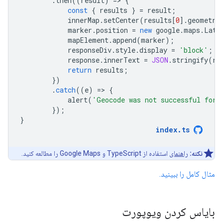
.
then
((
result
)
=
>
{
const
{
results
}
=
result
;
innerMap
.
setCenter
(
results
[
0
].
geometry
marker
.
position
=
new
google
.
maps
.
LatL
mapElement
.
append
(
marker
);
responseDiv
.
style
.
display
=
'block'
;
response
.
innerText
=
JSON
.
stringify
(
re
return
results
;
})
.
catch
((
e
)
=
>
{
alert
(
'Geocode was not successful for 
});
}
index
.
ts
نکته:
راهنمای
استفاده از TypeScript و Google Maps را مطالعه کنید.
مثال کامل را ببینید.
بایاس کردن ویوپورت