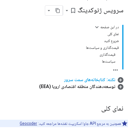
سرویس ژئوکدینگ
bookmark_border
در این صفحه
نمای کلی
شروع کنید
قیمت‌گذاری و سیاست‌ها
قیمت‌گذاری
سیاست‌ها
نکته: کتابخانه‌های سمت سرور
توسعه‌دهندگان منطقه اقتصادی اروپا (EEA)
نمای کلی
همچنین به مرجع API جاوا اسکریپت نقشه‌ها مراجعه کنید:
Geocoder