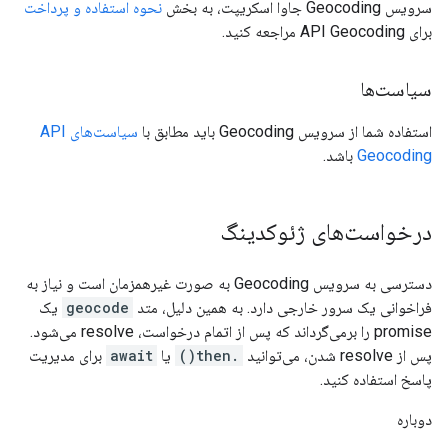
سرویس Geocoding جاوا اسکریپت، به بخش
نحوه استفاده و پرداخت
برای API Geocoding مراجعه کنید.
سیاست‌ها
استفاده شما از سرویس Geocoding باید مطابق با
سیاست‌های API
Geocoding
باشد.
درخواست‌های ژئوکدینگ
دسترسی به سرویس Geocoding به صورت غیرهمزمان است و نیاز به
فراخوانی یک سرور خارجی دارد. به همین دلیل، متد
geocode
یک
promise را برمی‌گرداند که پس از اتمام درخواست، resolve می‌شود.
پس از resolve شدن، می‌توانید
.then()
یا
await
برای مدیریت
پاسخ استفاده کنید.
دوباره