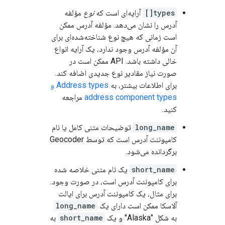
types[]
آرایه‌ای است که
نوع
مؤلفه
آدرس را نشان می‌دهد. مؤلفه آدرس ممکن
است زمانی که هیچ نوع شناخته‌شده‌ای برای
آن مؤلفه آدرس وجود ندارد، یک آرایه انواع
خالی داشته باشد. API ممکن است در
صورت نیاز مقادیر نوع جدیدی اضافه کند.
برای اطلاعات بیشتر، به
Address types و
address component types
مراجعه
کنید.
long_name
توضیحات متنی کامل یا نام
کامپوننت آدرس است که توسط Geocoder
برگردانده می‌شود.
short_name
یک نام متنی خلاصه شده
برای کامپوننت آدرس است، در صورت وجود.
برای مثال، یک کامپوننت آدرس برای ایالت
آلاسکا ممکن است دارای یک
long_name
به شکل "Alaska" و یک
short_name
به