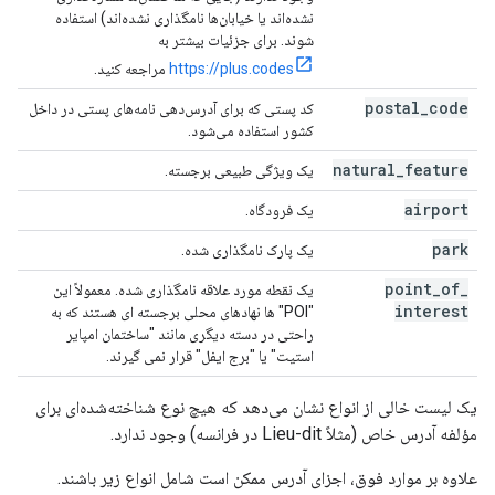
نشده‌اند یا خیابان‌ها نامگذاری نشده‌اند) استفاده
شوند. برای جزئیات بیشتر به
https://plus.codes
مراجعه کنید.
postal
_
code
کد پستی که برای آدرس‌دهی نامه‌های پستی در داخل
کشور استفاده می‌شود.
natural
_
feature
یک ویژگی طبیعی برجسته.
airport
یک فرودگاه.
park
یک پارک نامگذاری شده.
point
_
of
_
یک نقطه مورد علاقه نامگذاری شده. معمولاً این
interest
"POI" ها نهادهای محلی برجسته ای هستند که به
راحتی در دسته دیگری مانند "ساختمان امپایر
استیت" یا "برج ایفل" قرار نمی گیرند.
یک لیست خالی از انواع نشان می‌دهد که هیچ نوع شناخته‌شده‌ای برای
مؤلفه آدرس خاص (مثلاً Lieu-dit در فرانسه) وجود ندارد.
علاوه بر موارد فوق، اجزای آدرس ممکن است شامل انواع زیر باشند.