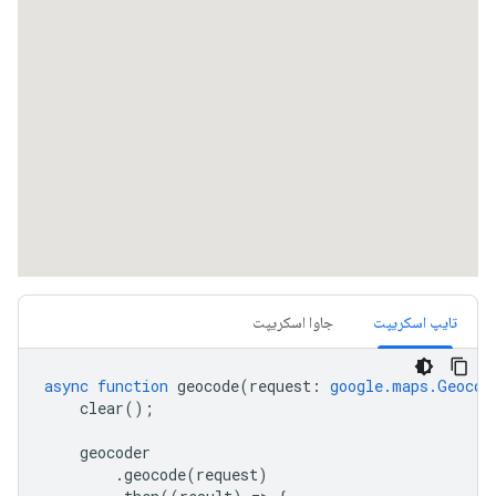
تایپ اسکریپت
جاوا اسکریپت
async
function
geocode
(
request
:
google.maps.Geocod
clear
();
geocoder
.
geocode
(
request
)