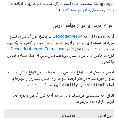
language
مشخص شده است، بازگردانده می‌شوند. (برای اطلاعات
بیشتر، به
محلی‌سازی مراجعه کنید.
)
انواع آدرس و انواع مؤلفه آدرس
آرایه
types[]
در
GeocoderResult
در پاسخ،
نوع آدرس را
نشان
می‌دهد. نمونه‌هایی از انواع آدرس شامل آدرس خیابان، کشور یا یک نهاد
سیاسی است. آرایه
types
در
GeocoderAddressComponent
نوع هر بخش از آدرس را نشان می‌دهد. مثال‌هایی از جمله شماره خیابان
یا کشور.
آدرس‌ها ممکن است انواع مختلفی داشته باشند. این انواع ممکن است به
عنوان «برچسب» در نظر گرفته شوند. برای مثال، بسیاری از شهرها با
انواع
political
و
locality
برچسب‌گذاری شده‌اند.
انواع زیر پشتیبانی می‌شوند و در هر دو آرایه نوع آدرس و نوع جزء
آدرس بازگردانده می‌شوند:
نوع آدرس
توضیحات