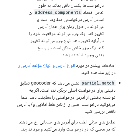
درخواست‌ها یکسان باقی بماند. به طور
خاص، تعداد
address_components
بر
اساس آدرس درخواستی متفاوت است و
می‌تواند در طول زمان برای همان آدرس
تغییر کند. یک جزء می‌تواند موقعیت خود را
در آرایه تغییر دهد. نوع جزء می‌تواند تغییر
کند. یک جزء خاص ممکن است در پاسخ
بعدی وجود نداشته باشد.
اطلاعات بیشتر در مورد
انواع آدرس و انواع مؤلفه آدرس را
در زیر مشاهده کنید.
partial_match
نشان می‌دهد که geocoder تطابق
دقیقی برای درخواست اصلی برنگردانده است، اگرچه
توانسته بخشی از آدرس درخواستی را مطابقت دهد. شما
می‌توانید درخواست اصلی را از نظر غلط املایی و/یا آدرس
ناقص بررسی کنید.
تطابق‌های جزئی اغلب برای آدرس‌های خیابانی رخ می‌دهند
که در محلی که در درخواست وارد می‌کنید وجود ندارند.