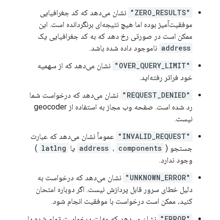
"ZERO_RESULTS"
نشان می‌دهد که کد جغرافیایی
موفقیت‌آمیز بوده اما هیچ نتیجه‌ای برنگردانده است. این
ممکن است در صورتی رخ دهد که به کد جغرافیایی یک
address
ناموجود داده شده باشد.
"OVER_QUERY_LIMIT"
نشان می‌دهد که از سهمیه
خود فراتر رفته‌اید.
"REQUEST_DENIED"
نشان می‌دهد که درخواست شما
رد شده است. صفحه وب مجاز به استفاده از geocoder
نیست.
"INVALID_REQUEST"
عموماً نشان می‌دهد که عبارت
جستجو (
components
،
address
یا
latlng
)
وجود ندارد.
"UNKNOWN_ERROR"
نشان می‌دهد که درخواست به
دلیل خطای سرور قابل پردازش نیست. اگر دوباره امتحان
کنید، ممکن است درخواست با موفقیت انجام شود.
"ERROR"
نشان می‌دهد که مهلت درخواست تمام شده یا