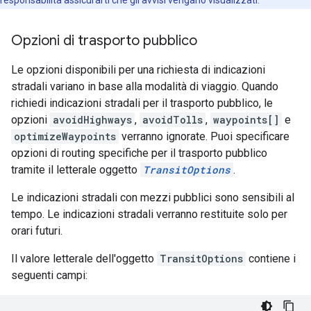
responsabilità assicurarti che gli avvisi vengano visualizzati.
Opzioni di trasporto pubblico
Le opzioni disponibili per una richiesta di indicazioni
stradali variano in base alla modalità di viaggio. Quando
richiedi indicazioni stradali per il trasporto pubblico, le
opzioni
avoidHighways
,
avoidTolls
,
waypoints[]
e
optimizeWaypoints
verranno ignorate. Puoi specificare
opzioni di routing specifiche per il trasporto pubblico
tramite il letterale oggetto
TransitOptions
.
Le indicazioni stradali con mezzi pubblici sono sensibili al
tempo. Le indicazioni stradali verranno restituite solo per
orari futuri.
Il valore letterale dell'oggetto
TransitOptions
contiene i
seguenti campi: