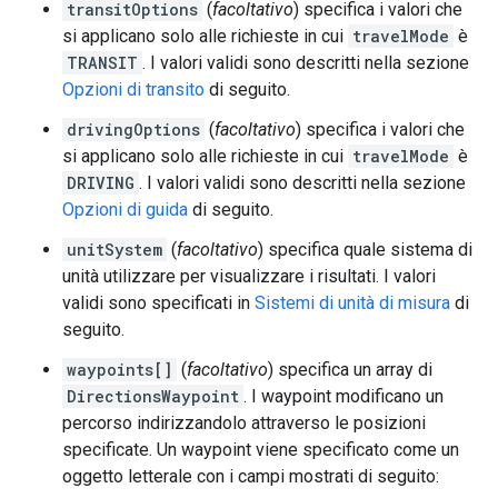
transitOptions
(
facoltativo
) specifica i valori che
si applicano solo alle richieste in cui
travelMode
è
TRANSIT
. I valori validi sono descritti nella sezione
Opzioni di transito
di seguito.
drivingOptions
(
facoltativo
) specifica i valori che
si applicano solo alle richieste in cui
travelMode
è
DRIVING
. I valori validi sono descritti nella sezione
Opzioni di guida
di seguito.
unitSystem
(
facoltativo
) specifica quale sistema di
unità utilizzare per visualizzare i risultati. I valori
validi sono specificati in
Sistemi di unità di misura
di
seguito.
waypoints[]
(
facoltativo
) specifica un array di
DirectionsWaypoint
. I waypoint modificano un
percorso indirizzandolo attraverso le posizioni
specificate. Un waypoint viene specificato come un
oggetto letterale con i campi mostrati di seguito: