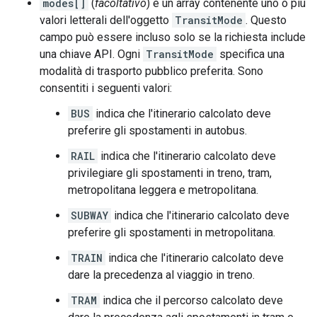
modes[]
(
facoltativo
) è un array contenente uno o più
valori letterali dell'oggetto
TransitMode
. Questo
campo può essere incluso solo se la richiesta include
una chiave API. Ogni
TransitMode
specifica una
modalità di trasporto pubblico preferita. Sono
consentiti i seguenti valori:
BUS
indica che l'itinerario calcolato deve
preferire gli spostamenti in autobus.
RAIL
indica che l'itinerario calcolato deve
privilegiare gli spostamenti in treno, tram,
metropolitana leggera e metropolitana.
SUBWAY
indica che l'itinerario calcolato deve
preferire gli spostamenti in metropolitana.
TRAIN
indica che l'itinerario calcolato deve
dare la precedenza al viaggio in treno.
TRAM
indica che il percorso calcolato deve