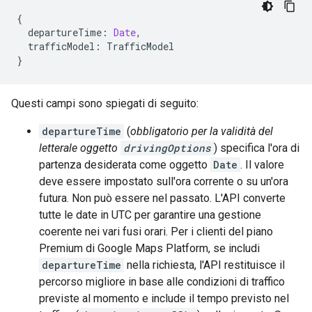
{
departureTime
:
Date
,
trafficModel
:
TrafficModel
}
Questi campi sono spiegati di seguito:
departureTime
(
obbligatorio per la validità del
letterale oggetto
drivingOptions
) specifica l'ora di
partenza desiderata come oggetto
Date
. Il valore
deve essere impostato sull'ora corrente o su un'ora
futura. Non può essere nel passato. L'API converte
tutte le date in UTC per garantire una gestione
coerente nei vari fusi orari. Per i clienti del piano
Premium di Google Maps Platform, se includi
departureTime
nella richiesta, l'API restituisce il
percorso migliore in base alle condizioni di traffico
previste al momento e include il tempo previsto nel