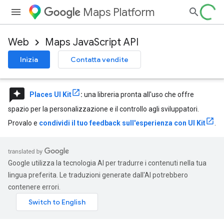
Maps Platform
Web
Maps JavaScript API
Inizia
Contatta vendite
reviews
Places UI Kit
:
una libreria pronta all'uso che offre
spazio per la personalizzazione e il controllo agli sviluppatori.
Provalo e
condividi il tuo feedback sull'esperienza con UI Kit
.
Google utilizza la tecnologia AI per tradurre i contenuti nella tua
lingua preferita. Le traduzioni generate dall'AI potrebbero
contenere errori.