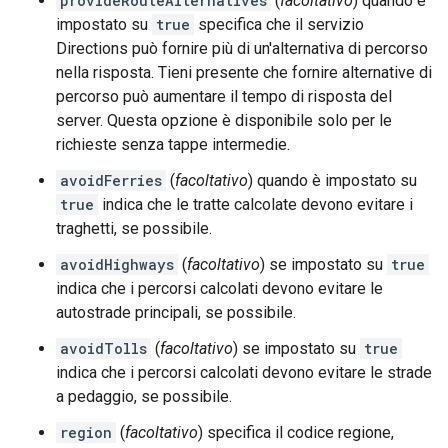
provideRouteAlternatives
(
facoltativo
) quando è
impostato su
true
specifica che il servizio
Directions può fornire più di un'alternativa di percorso
nella risposta. Tieni presente che fornire alternative di
percorso può aumentare il tempo di risposta del
server. Questa opzione è disponibile solo per le
richieste senza tappe intermedie.
avoidFerries
(
facoltativo
) quando è impostato su
true
indica che le tratte calcolate devono evitare i
traghetti, se possibile.
avoidHighways
(
facoltativo
) se impostato su
true
indica che i percorsi calcolati devono evitare le
autostrade principali, se possibile.
avoidTolls
(
facoltativo
) se impostato su
true
indica che i percorsi calcolati devono evitare le strade
a pedaggio, se possibile.
region
(
facoltativo
) specifica il codice regione,