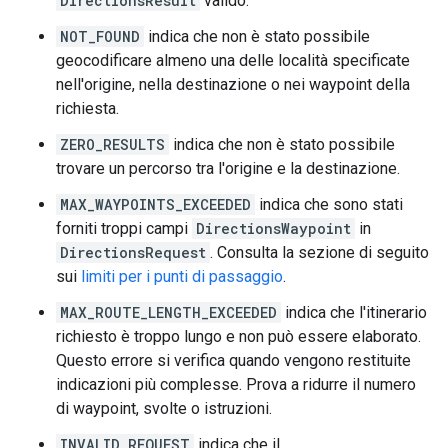
DirectionsResult
valido.
NOT_FOUND
indica che non è stato possibile
geocodificare almeno una delle località specificate
nell'origine, nella destinazione o nei waypoint della
richiesta.
ZERO_RESULTS
indica che non è stato possibile
trovare un percorso tra l'origine e la destinazione.
MAX_WAYPOINTS_EXCEEDED
indica che sono stati
forniti troppi campi
DirectionsWaypoint
in
DirectionsRequest
. Consulta la sezione di seguito
sui
limiti per i punti di passaggio
.
MAX_ROUTE_LENGTH_EXCEEDED
indica che l'itinerario
richiesto è troppo lungo e non può essere elaborato.
Questo errore si verifica quando vengono restituite
indicazioni più complesse. Prova a ridurre il numero
di waypoint, svolte o istruzioni.
INVALID_REQUEST
indica che il