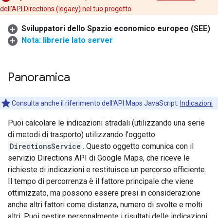
dell'API Directions (legacy) nel tuo progetto
.
Sviluppatori dello Spazio economico europeo (SEE)
Nota: librerie lato server
Panoramica
Consulta anche il riferimento dell'API Maps JavaScript:
Indicazioni
Puoi calcolare le indicazioni stradali (utilizzando una serie
di metodi di trasporto) utilizzando l'oggetto
DirectionsService
. Questo oggetto comunica con il
servizio Directions API di Google Maps, che riceve le
richieste di indicazioni e restituisce un percorso efficiente.
Il tempo di percorrenza è il fattore principale che viene
ottimizzato, ma possono essere presi in considerazione
anche altri fattori come distanza, numero di svolte e molti
altri. Puoi gestire personalmente i risultati delle indicazioni