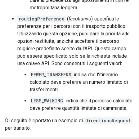
dare la precedenza agli spostamenti in tram e
metropolitana leggera.
routingPreference
(
facoltativo
) specifica le
preferenze per i percorsi con il trasporto pubblico.
Utilizzando questa opzione, puoi dare la priorità alle
opzioni restituite, anziché accettare il percorso
migliore predefinito scelto dall'API. Questo campo
può essere specificato solo se la richiesta include
una chiave API. Sono consentiti i seguenti valori:
FEWER_TRANSFERS
indica che l'itinerario
calcolato deve preferire un numero limitato di
trasferimenti.
LESS_WALKING
indica che il percorso calcolato
deve preferire quantità limitate di camminata.
Di seguito è riportato un esempio di
DirectionsRequest
per transito: