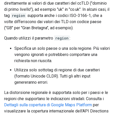
direttamente ai valori di due caratteri del ccTLD ("dominio
di primo livello"), ad esempio "uk" in "co.uk". In alcuni casi, il
tag
region
supporta anche i codici ISO-3166-1, che a
volte differiscono dai valori dei TLD con codice paese
("GB" per "Gran Bretagna", ad esempio).
Quando utilizzi il parametro
region
:
Specifica un solo paese o una sola regione. Più valori
vengono ignorati e potrebbero comportare una
richiesta non riuscita.
Utilizza solo sottotag di regione di due caratteri
(formato Unicode CLDR). Tutti gli altri input
genereranno errori.
La distorsione regionale è supportata solo per i paesi e le
regioni che supportano le indicazioni stradali. Consulta i
Dettagli sulla copertura di Google Maps Platform
per
visualizzare la copertura internazionale dell'API Directions