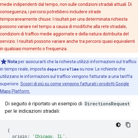
medie indipendenti dal tempo, non sulle condizioni stradali attuali. Di
conseguenza, i percorsi potrebbero includere strade
temporaneamente chiuse. I risultati per una determinata richiesta
possono variare nel tempo a causa di modifiche alla rete stradale,
condizioni di traffico medie aggiornate e della natura distribuita del
servizio. I risultati possono variare anche tra percorsi quasi equivalenti
in qualsiasi momento o frequenza.
Nota
:per assicurarti che la richiesta utilizzi informazioni sul traffico
in tempo reale, imposta
departureTime
su now. Le richieste che
utilizzano le informazioni sul traffico vengono fatturate a una tariffa
superiore.
Scopri di più su come vengono fatturati i prodotti Google
Maps Platform.
Di seguito è riportato un esempio di
DirectionsRequest
per le indicazioni stradali:
{
origin
:
'Chicago, IL'
,