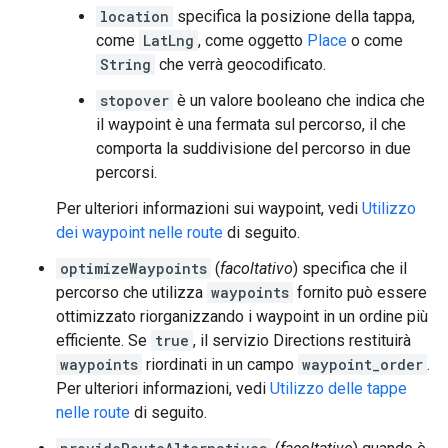
location
specifica la posizione della tappa,
come
LatLng
, come oggetto
Place
o come
String
che verrà geocodificato.
stopover
è un valore booleano che indica che
il waypoint è una fermata sul percorso, il che
comporta la suddivisione del percorso in due
percorsi.
Per ulteriori informazioni sui waypoint, vedi
Utilizzo
dei waypoint nelle route
di seguito.
optimizeWaypoints
(
facoltativo
) specifica che il
percorso che utilizza
waypoints
fornito può essere
ottimizzato riorganizzando i waypoint in un ordine più
efficiente. Se
true
, il servizio Directions restituirà
waypoints
riordinati in un campo
waypoint_order
.
Per ulteriori informazioni, vedi
Utilizzo delle tappe
nelle route
di seguito.