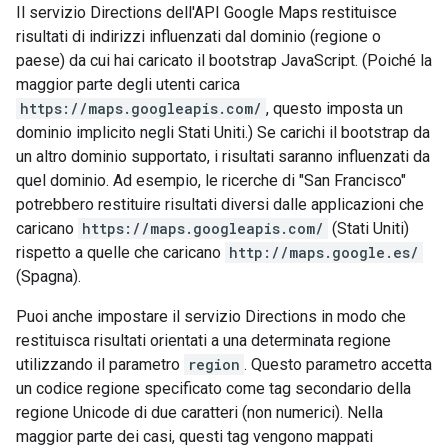
Il servizio Directions dell'API Google Maps restituisce
risultati di indirizzi influenzati dal dominio (regione o
paese) da cui hai caricato il bootstrap JavaScript. (Poiché la
maggior parte degli utenti carica
https://maps.googleapis.com/
, questo imposta un
dominio implicito negli Stati Uniti.) Se carichi il bootstrap da
un altro dominio supportato, i risultati saranno influenzati da
quel dominio. Ad esempio, le ricerche di "San Francisco"
potrebbero restituire risultati diversi dalle applicazioni che
caricano
https://maps.googleapis.com/
(Stati Uniti)
rispetto a quelle che caricano
http://maps.google.es/
(Spagna).
Puoi anche impostare il servizio Directions in modo che
restituisca risultati orientati a una determinata regione
utilizzando il parametro
region
. Questo parametro accetta
un codice regione specificato come tag secondario della
regione Unicode di due caratteri (non numerici). Nella
maggior parte dei casi, questi tag vengono mappati