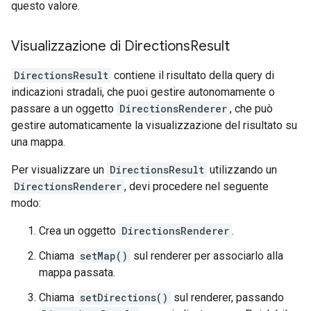
questo valore.
Visualizzazione di Directions
Result
DirectionsResult
contiene il risultato della query di
indicazioni stradali, che puoi gestire autonomamente o
passare a un oggetto
DirectionsRenderer
, che può
gestire automaticamente la visualizzazione del risultato su
una mappa.
Per visualizzare un
DirectionsResult
utilizzando un
DirectionsRenderer
, devi procedere nel seguente
modo:
Crea un oggetto
DirectionsRenderer
.
Chiama
setMap()
sul renderer per associarlo alla
mappa passata.
Chiama
setDirections()
sul renderer, passando