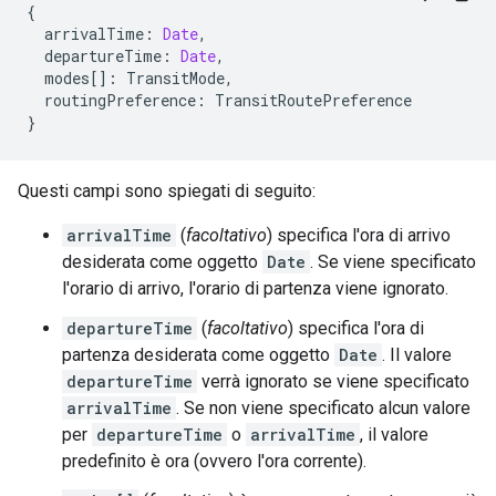
{
arrivalTime
:
Date
,
departureTime
:
Date
,
modes
[]
:
TransitMode
,
routingPreference
:
TransitRoutePreference
}
Questi campi sono spiegati di seguito:
arrivalTime
(
facoltativo
) specifica l'ora di arrivo
desiderata come oggetto
Date
. Se viene specificato
l'orario di arrivo, l'orario di partenza viene ignorato.
departureTime
(
facoltativo
) specifica l'ora di
partenza desiderata come oggetto
Date
. Il valore
departureTime
verrà ignorato se viene specificato
arrivalTime
. Se non viene specificato alcun valore
per
departureTime
o
arrivalTime
, il valore
predefinito è ora (ovvero l'ora corrente).