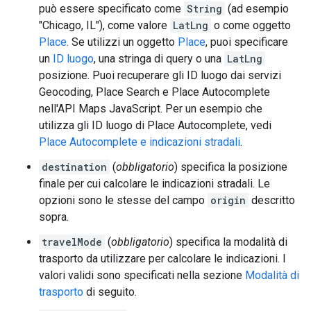
può essere specificato come
String
(ad esempio
"Chicago, IL"), come valore
LatLng
o come oggetto
Place
. Se utilizzi un oggetto
Place
, puoi specificare
un
ID luogo
, una stringa di query o una
LatLng
posizione. Puoi recuperare gli ID luogo dai servizi
Geocoding, Place Search e Place Autocomplete
nell'API Maps JavaScript. Per un esempio che
utilizza gli ID luogo di Place Autocomplete, vedi
Place Autocomplete e indicazioni stradali
.
destination
(
obbligatorio
) specifica la posizione
finale per cui calcolare le indicazioni stradali. Le
opzioni sono le stesse del campo
origin
descritto
sopra.
travelMode
(
obbligatorio
) specifica la modalità di
trasporto da utilizzare per calcolare le indicazioni. I
valori validi sono specificati nella sezione
Modalità di
trasporto
di seguito.