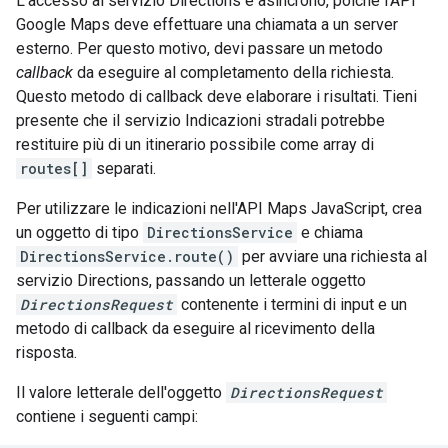
L'accesso al servizio Directions è asincrono, poiché l'API
Google Maps deve effettuare una chiamata a un server
esterno. Per questo motivo, devi passare un metodo
callback
da eseguire al completamento della richiesta.
Questo metodo di callback deve elaborare i risultati. Tieni
presente che il servizio Indicazioni stradali potrebbe
restituire più di un itinerario possibile come array di
routes[]
separati.
Per utilizzare le indicazioni nell'API Maps JavaScript, crea
un oggetto di tipo
DirectionsService
e chiama
DirectionsService.route()
per avviare una richiesta al
servizio Directions, passando un letterale oggetto
DirectionsRequest
contenente i termini di input e un
metodo di callback da eseguire al ricevimento della
risposta.
Il valore letterale dell'oggetto
DirectionsRequest
contiene i seguenti campi: