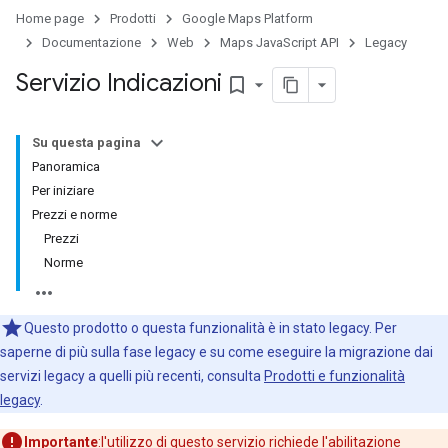
Home page
Prodotti
Google Maps Platform
Documentazione
Web
Maps JavaScript API
Legacy
Servizio Indicazioni
bookmark_border
Su questa pagina
Panoramica
Per iniziare
Prezzi e norme
Prezzi
Norme
Questo prodotto o questa funzionalità è in stato legacy. Per
saperne di più sulla fase legacy e su come eseguire la migrazione dai
servizi legacy a quelli più recenti, consulta
Prodotti e funzionalità
legacy
.
Importante
:l'utilizzo di questo servizio richiede
l'abilitazione