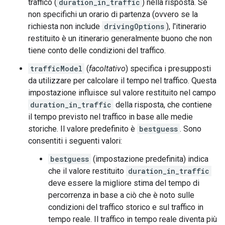
traffico (
duration_in_traffic
) nella risposta. Se
non specifichi un orario di partenza (ovvero se la
richiesta non include
drivingOptions
), l'itinerario
restituito è un itinerario generalmente buono che non
tiene conto delle condizioni del traffico.
trafficModel
(
facoltativo
) specifica i presupposti
da utilizzare per calcolare il tempo nel traffico. Questa
impostazione influisce sul valore restituito nel campo
duration_in_traffic
della risposta, che contiene
il tempo previsto nel traffico in base alle medie
storiche. Il valore predefinito è
bestguess
. Sono
consentiti i seguenti valori:
bestguess
(impostazione predefinita) indica
che il valore restituito
duration_in_traffic
deve essere la migliore stima del tempo di
percorrenza in base a ciò che è noto sulle
condizioni del traffico storico e sul traffico in
tempo reale. Il traffico in tempo reale diventa più