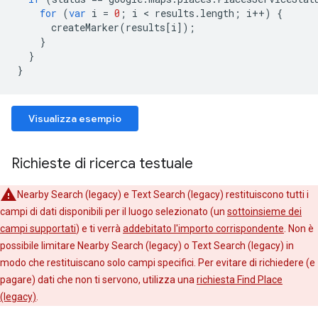
for
(
var
i
=
0
;
i
<
results
.
length
;
i
++
)
{
createMarker
(
results
[
i
]);
}
}
}
Visualizza esempio
Richieste di ricerca testuale
Nearby Search (legacy) e Text Search (legacy) restituiscono tutti i
campi di dati disponibili per il luogo selezionato (un
sottoinsieme dei
campi supportati
) e ti verrà
addebitato l'importo corrispondente
. Non è
possibile limitare Nearby Search (legacy) o Text Search (legacy) in
modo che restituiscano solo campi specifici. Per evitare di richiedere (e
pagare) dati che non ti servono, utilizza una
richiesta Find Place
(legacy)
.