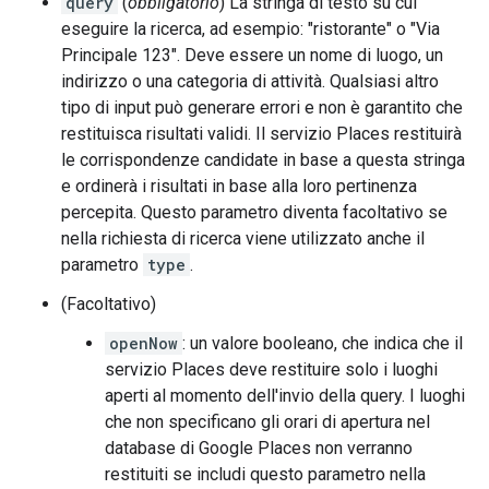
query
(
obbligatorio
) La stringa di testo su cui
eseguire la ricerca, ad esempio: "ristorante" o "Via
Principale 123". Deve essere un nome di luogo, un
indirizzo o una categoria di attività. Qualsiasi altro
tipo di input può generare errori e non è garantito che
restituisca risultati validi. Il servizio Places restituirà
le corrispondenze candidate in base a questa stringa
e ordinerà i risultati in base alla loro pertinenza
percepita. Questo parametro diventa facoltativo se
nella richiesta di ricerca viene utilizzato anche il
parametro
type
.
(Facoltativo)
openNow
: un valore booleano, che indica che il
servizio Places deve restituire solo i luoghi
aperti al momento dell'invio della query. I luoghi
che non specificano gli orari di apertura nel
database di Google Places non verranno
restituiti se includi questo parametro nella