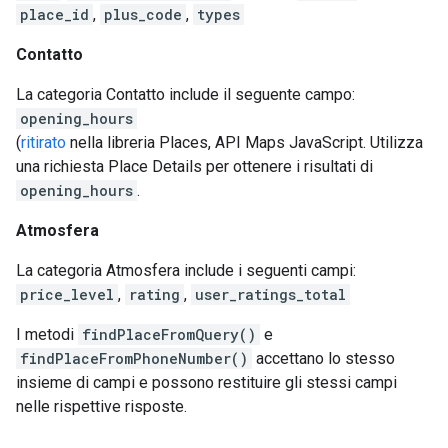
place_id
,
plus_code
,
types
Contatto
La categoria Contatto include il seguente campo:
opening_hours
(
ritirato
nella libreria Places, API Maps JavaScript. Utilizza
una richiesta Place Details per ottenere i risultati di
opening_hours
.
Atmosfera
La categoria Atmosfera include i seguenti campi:
price_level
,
rating
,
user_ratings_total
I metodi
findPlaceFromQuery()
e
findPlaceFromPhoneNumber()
accettano lo stesso
insieme di campi e possono restituire gli stessi campi
nelle rispettive risposte.