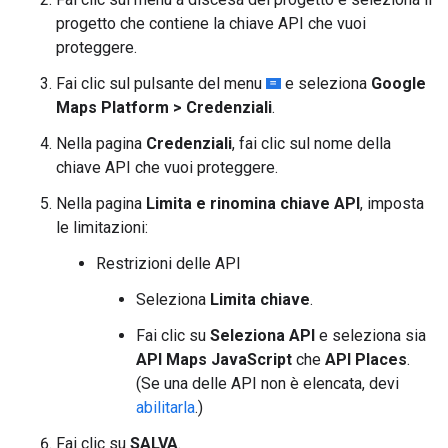
progetto che contiene la chiave API che vuoi
proteggere.
Fai clic sul pulsante del menu
e seleziona
Google
Maps Platform > Credenziali
.
Nella pagina
Credenziali
, fai clic sul nome della
chiave API che vuoi proteggere.
Nella pagina
Limita e rinomina chiave API
, imposta
le limitazioni:
Restrizioni delle API
Seleziona
Limita chiave
.
Fai clic su
Seleziona API
e seleziona sia
API Maps JavaScript
che
API Places
.
(Se una delle API non è elencata, devi
abilitarla
.)
Fai clic su
SALVA
.