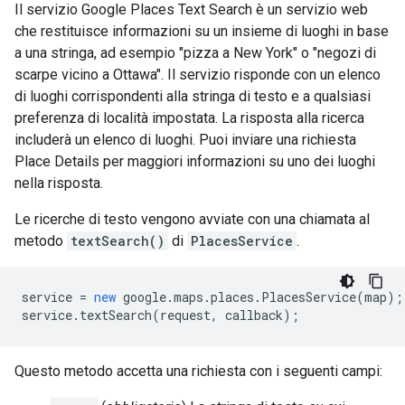
Il servizio Google Places Text Search è un servizio web
che restituisce informazioni su un insieme di luoghi in base
a una stringa, ad esempio "pizza a New York" o "negozi di
scarpe vicino a Ottawa". Il servizio risponde con un elenco
di luoghi corrispondenti alla stringa di testo e a qualsiasi
preferenza di località impostata. La risposta alla ricerca
includerà un elenco di luoghi. Puoi inviare una richiesta
Place Details per maggiori informazioni su uno dei luoghi
nella risposta.
Le ricerche di testo vengono avviate con una chiamata al
metodo
textSearch()
di
PlacesService
.
service
=
new
google
.
maps
.
places
.
PlacesService
(
map
);
service
.
textSearch
(
request
,
callback
);
Questo metodo accetta una richiesta con i seguenti campi: