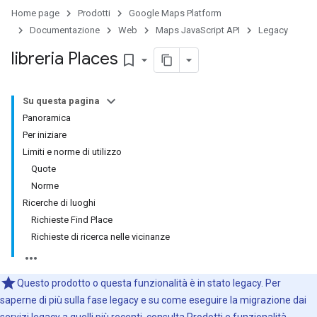
Home page
Prodotti
Google Maps Platform
Documentazione
Web
Maps JavaScript API
Legacy
libreria Places
bookmark_border
Su questa pagina
Panoramica
Per iniziare
Limiti e norme di utilizzo
Quote
Norme
Ricerche di luoghi
Richieste Find Place
Richieste di ricerca nelle vicinanze
Questo prodotto o questa funzionalità è in stato legacy. Per
saperne di più sulla fase legacy e su come eseguire la migrazione dai