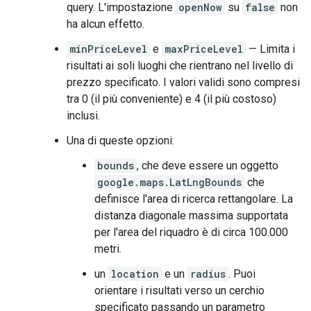
query. L'impostazione
openNow
su
false
non
ha alcun effetto.
minPriceLevel
e
maxPriceLevel
— Limita i
risultati ai soli luoghi che rientrano nel livello di
prezzo specificato. I valori validi sono compresi
tra 0 (il più conveniente) e 4 (il più costoso)
inclusi.
Una di queste opzioni:
bounds
, che deve essere un oggetto
google.maps.LatLngBounds
che
definisce l'area di ricerca rettangolare. La
distanza diagonale massima supportata
per l'area del riquadro è di circa 100.000
metri.
un
location
e un
radius
. Puoi
orientare i risultati verso un cerchio
specificato passando un parametro