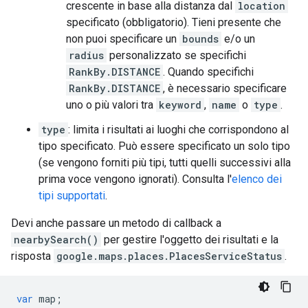
crescente in base alla distanza dal
location
specificato (obbligatorio). Tieni presente che
non puoi specificare un
bounds
e/o un
radius
personalizzato se specifichi
RankBy.DISTANCE
. Quando specifichi
RankBy.DISTANCE
, è necessario specificare
uno o più valori tra
keyword
,
name
o
type
.
type
: limita i risultati ai luoghi che corrispondono al
tipo specificato. Può essere specificato un solo tipo
(se vengono forniti più tipi, tutti quelli successivi alla
prima voce vengono ignorati). Consulta l'
elenco dei
tipi supportati
.
Devi anche passare un metodo di callback a
nearbySearch()
per gestire l'oggetto dei risultati e la
risposta
google.maps.places.PlacesServiceStatus
.
var
map
;