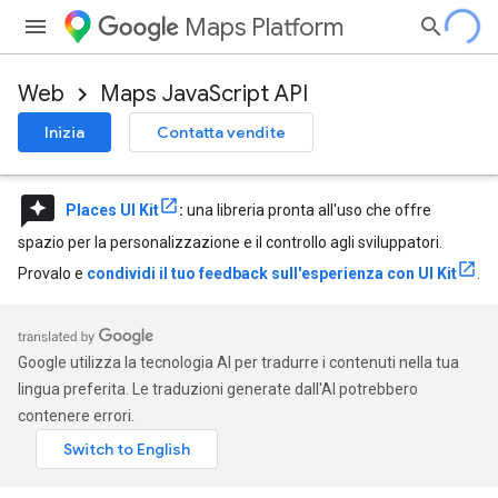
Maps Platform
Web
Maps JavaScript API
Inizia
Contatta vendite
reviews
Places UI Kit
:
una libreria pronta all'uso che offre
spazio per la personalizzazione e il controllo agli sviluppatori.
Provalo e
condividi il tuo feedback sull'esperienza con UI Kit
.
Google utilizza la tecnologia AI per tradurre i contenuti nella tua
lingua preferita. Le traduzioni generate dall'AI potrebbero
contenere errori.