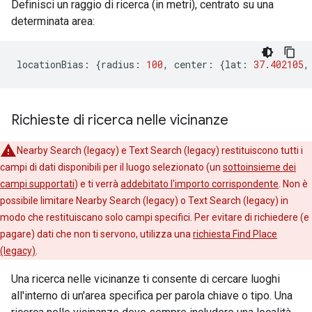
Definisci un raggio di ricerca (in metri), centrato su una
determinata area:
locationBias
:
{
radius
:
100
,
center
:
{
lat
:
37.402105
,
Richieste di ricerca nelle vicinanze
Nearby Search (legacy) e Text Search (legacy) restituiscono tutti i
campi di dati disponibili per il luogo selezionato (un
sottoinsieme dei
campi supportati
) e ti verrà
addebitato l'importo corrispondente
. Non è
possibile limitare Nearby Search (legacy) o Text Search (legacy) in
modo che restituiscano solo campi specifici. Per evitare di richiedere (e
pagare) dati che non ti servono, utilizza una
richiesta Find Place
(legacy)
.
Una ricerca nelle vicinanze ti consente di cercare luoghi
all'interno di un'area specifica per parola chiave o tipo. Una