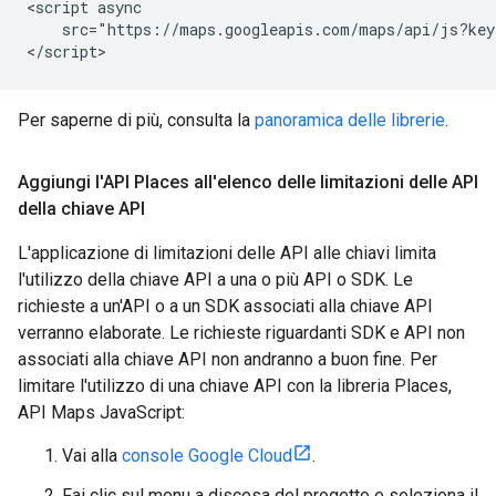
<script async

    src="https://maps.googleapis.com/maps/api/js?key
</script>
Per saperne di più, consulta la
panoramica delle librerie
.
Aggiungi l'API Places all'elenco delle limitazioni delle API
della chiave API
L'applicazione di limitazioni delle API alle chiavi limita
l'utilizzo della chiave API a una o più API o SDK. Le
richieste a un'API o a un SDK associati alla chiave API
verranno elaborate. Le richieste riguardanti SDK e API non
associati alla chiave API non andranno a buon fine. Per
limitare l'utilizzo di una chiave API con la libreria Places,
API Maps JavaScript:
Vai alla
console Google Cloud
.
Fai clic sul menu a discesa del progetto e seleziona il