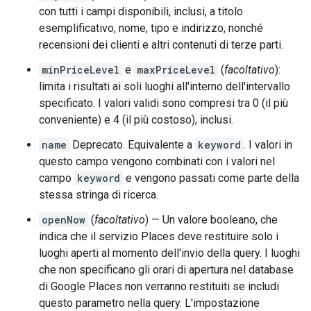
con tutti i campi disponibili, inclusi, a titolo
esemplificativo, nome, tipo e indirizzo, nonché
recensioni dei clienti e altri contenuti di terze parti.
minPriceLevel
e
maxPriceLevel
(
facoltativo
):
limita i risultati ai soli luoghi all'interno dell'intervallo
specificato. I valori validi sono compresi tra 0 (il più
conveniente) e 4 (il più costoso), inclusi.
name
Deprecato. Equivalente a
keyword
. I valori in
questo campo vengono combinati con i valori nel
campo
keyword
e vengono passati come parte della
stessa stringa di ricerca.
openNow
(
facoltativo
) — Un valore booleano, che
indica che il servizio Places deve restituire solo i
luoghi aperti al momento dell'invio della query. I luoghi
che non specificano gli orari di apertura nel database
di Google Places non verranno restituiti se includi
questo parametro nella query. L'impostazione