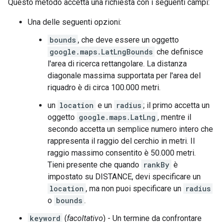
Questo metodo accetta una richiesta con i seguenti campi:
Una delle seguenti opzioni:
bounds
, che deve essere un oggetto
google.maps.LatLngBounds
che definisce
l'area di ricerca rettangolare. La distanza
diagonale massima supportata per l'area del
riquadro è di circa 100.000 metri.
un
location
e un
radius
; il primo accetta un
oggetto
google.maps.LatLng
, mentre il
secondo accetta un semplice numero intero che
rappresenta il raggio del cerchio in metri. Il
raggio massimo consentito è 50.000 metri.
Tieni presente che quando
rankBy
è
impostato su DISTANCE, devi specificare un
location
, ma non puoi specificare un
radius
o
bounds
.
keyword
(
facoltativo
) - Un termine da confrontare