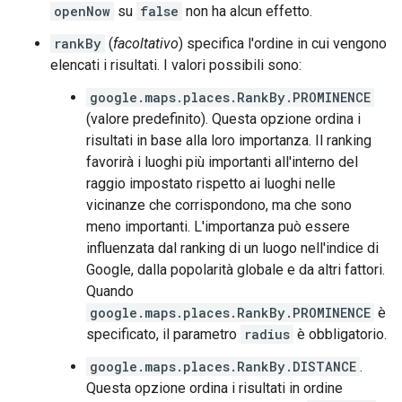
openNow
su
false
non ha alcun effetto.
rankBy
(
facoltativo
) specifica l'ordine in cui vengono
elencati i risultati. I valori possibili sono:
google.maps.places.RankBy.PROMINENCE
(valore predefinito). Questa opzione ordina i
risultati in base alla loro importanza. Il ranking
favorirà i luoghi più importanti all'interno del
raggio impostato rispetto ai luoghi nelle
vicinanze che corrispondono, ma che sono
meno importanti. L'importanza può essere
influenzata dal ranking di un luogo nell'indice di
Google, dalla popolarità globale e da altri fattori.
Quando
google.maps.places.RankBy.PROMINENCE
è
specificato, il parametro
radius
è obbligatorio.
google.maps.places.RankBy.DISTANCE
.
Questa opzione ordina i risultati in ordine