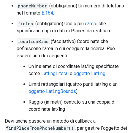
phoneNumber
(obbligatorio) Un numero di telefono
nel formato
E.164
.
fields
(obbligatorio) Uno o più
campi
che
specificano i tipi di dati di Places da restituire.
locationBias
(facoltativo) Coordinate che
definiscono l'area in cui eseguire la ricerca. Può
essere uno dei seguenti:
Un insieme di coordinate lat/lng specificate
come
LatLngLiteral
o
oggetto LatLng
Limiti rettangolari (quattro punti lat/lng o un
oggetto LatLngBounds
)
Raggio (in metri) centrato su una coppia di
coordinate lat/lng
Devi anche passare un metodo di callback a
findPlaceFromPhoneNumber()
, per gestire l'oggetto dei