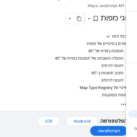
Maps JavaScript API
וגי מפות
bookmark_border
בדף הזה
סוגים בסיסיים של מפות
תמונות בזווית של 45°
הפעלה והשבתה של תמונות בזווית של 45°
דוגמה לניסיון
סיבוב תמונות ב-45°
דוגמה לניסיון
שינוי של Map Type Registry
מפות מסוגננות
הפלטפורמה:
iOS
Android
JavaScript