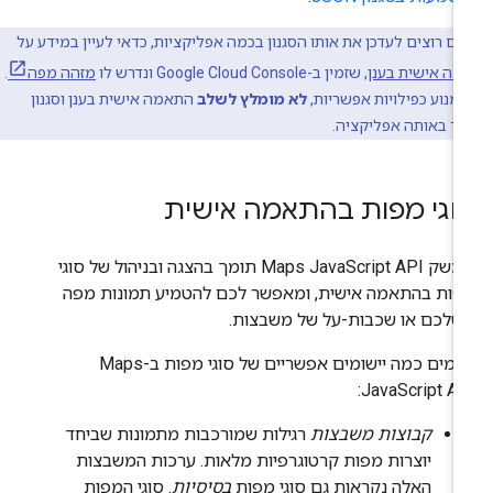
אם רוצים לעדכן את אותו הסגנון בכמה אפליקציות, כדאי לעיין במידע על
ה אישית בענן
, שזמין ב-Google Cloud Console ונדרש לו
מזהה מפה
.
למנוע כפילויות אפשריות,
לא מומלץ לשלב
התאמה אישית בענן וסגנון
ד באותה אפליקציה.
וגי מפות בהתאמה אישית
ממשק Maps JavaScript API תומך בהצגה ובניהול של סוגי
ות בהתאמה אישית, ומאפשר לכם להטמיע תמונות מפה
שלכם או שכבות-על של משבצות.
קיימים כמה יישומים אפשריים של סוגי מפות ב-Maps
JavaScript AP
קבוצות משבצות
רגילות שמורכבות מתמונות שביחד
יוצרות מפות קרטוגרפיות מלאות. ערכות המשבצות
האלה נקראות גם סוגי מפות
בסיסיות
. סוגי המפות