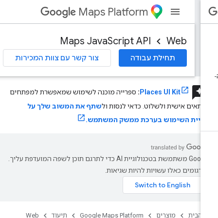
Maps Platform
Maps JavaScript API
Web
תחילת עבודה
צור קשר עם צוות המכירות
review
Places UI Kit
:
ספרייה מוכנה לשימוש שמאפשרת למפתחים
תאים אישית ולשלוט. כדאי לנסות ול
שתף את המשוב שלך על
וויית השימוש בערכת ממשק המשתמש.
‫Google משתמשת בטכנולוגיית AI כדי לתרגם תוכן לשפה המועדפת עליך.
רגומים כאלו עשויות להיות שגיאות.
 הבית
מוצרים
Google Maps Platform
תיעוד
Web