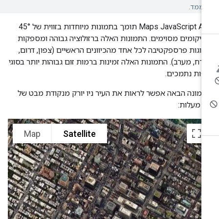
ממד.
‫Maps JavaScript API תומך בתמונות מיוחדות בזווית של 45°
יקומים מסוימים. התמונות האלה ברזולוציה גבוהה ומספקות
וגות פרספקטיבה לכל אחד מהכיוונים הראשיים (צפון, דרום,
רח, מערב). התמונות האלה זמינות ברמות זום גבוהות יותר בסוגי
ות נתמכים.
מונה הבאה אפשר לראות את העיר ניו יורק מנקודת מבט של
עלות: