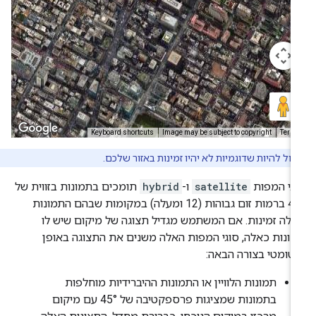
יכול להיות שדוגמיות לא יהיו זמינות באזור שלכם.
גי המפות
satellite
ו-
hybrid
תומכים בתמונות בזווית של
45° ברמות זום גבוהות (12 ומעלה) במקומות שבהם התמונות
לה זמינות. אם המשתמש מגדיל תצוגה של מיקום שיש לו
ונות כאלה, סוגי המפות האלה משנים את התצוגה באופן
טומטי בצורה הבאה:
תמונות הלוויין או התמונות ההיברידיות מוחלפות
בתמונות שמציגות פרספקטיבה של 45° עם מיקום