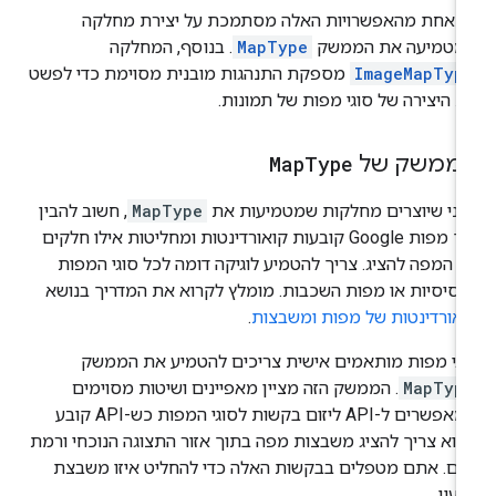
ל אחת מהאפשרויות האלה מסתמכת על יצירת מחלקה
מטמיעה את הממשק
MapType
. בנוסף, המחלקה
ImageMapTyp
מספקת התנהגות מובנית מסוימת כדי לפשט
 היצירה של סוגי מפות של תמונות.
ממשק של
Type
Map
ני שיוצרים מחלקות שמטמיעות את
MapType
, חשוב להבין
איך מפות Google קובעות קואורדינטות ומחליטות אילו חלקים
 המפה להציג. צריך להטמיע לוגיקה דומה לכל סוגי המפות
סיסיות או מפות השכבות. מומלץ לקרוא את המדריך בנושא
אורדינטות של מפות ומשבצות
.
גי מפות מותאמים אישית צריכים להטמיע את הממשק
MapTyp
. הממשק הזה מציין מאפיינים ושיטות מסוימים
שמאפשרים ל-API ליזום בקשות לסוגי המפות כש-API קובע
וא צריך להציג משבצות מפה בתוך אזור התצוגה הנוכחי ורמת
ום. אתם מטפלים בבקשות האלה כדי להחליט איזו משבצת
עון.