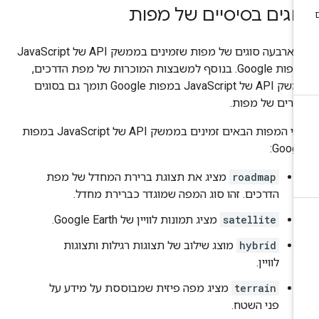
וגים בסיסיים של מפות
יש ארבעה סוגים של מפות שזמינים בממשק API של JavaScript
במפות Google. בנוסף למשבצות המוכרות של מפת הדרכים,
ממשק API של JavaScript במפות Google תומך גם בסוגים
רים של מפות.
סוגי המפות הבאים זמינים בממשק API של JavaScript במפות
Googl
roadmap
מציג את תצוגת ברירת המחדל של מפת
הדרכים. זהו סוג המפה שמוגדר כברירת מחדל.
satellite
מציג תמונות לוויין של Google Earth.
hybrid
מוצג שילוב של תצוגות רגילות ותצוגות
לוויין.
terrain
מציג מפה פיזית שמבוססת על מידע על
פני השטח.