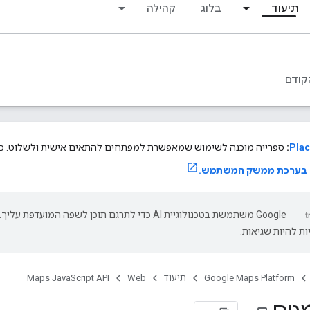
תיעוד
בלוג
קהילה
קודם
Plac
:
ספרייה מוכנה לשימוש שמאפשרת למפתחים להתאים אישית ולשלוט. כדא
ש בערכת ממשק המשתמש.
‫Google משתמשת בטכנולוגיית AI כדי לתרגם תוכן לשפה המועדפת עליך.
ת להיות שגיאות.
Google Maps Platform
תיעוד
Web
Maps JavaScript API