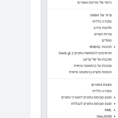
כיסוי של מדינות ואזורים
ציור על המפה
סקירה כללית
חלונות מידע
צורות וקווים
סמלים
תכונות Web
GL
תרשימים להמחשת נתונים ב-Deck
gl
.
שכבות-על של קרקע
שכבות-על בהתאמה אישית
הוספת מקרא בהתאמה אישית
הצגת נתונים
סקירה כללית
סגנון מבוסס-נתונים למערכי נתונים
סגנון מבוסס-נתונים לגבולות
KML
Geo
JSON