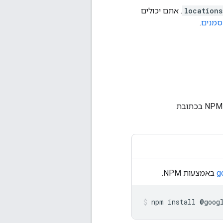
locations
. אתם יכולים
סמנים
.
באמצעות NPM.
npm
install
@
goog