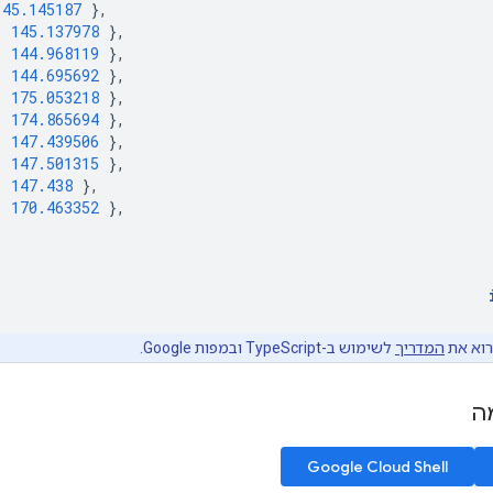
145.145187
},
:
145.137978
},
:
144.968119
},
:
144.695692
},
:
175.053218
},
:
174.865694
},
:
147.439506
},
:
147.501315
},
:
147.438
},
:
170.463352
},
רוא את
המדריך
לשימוש ב-TypeScript ובמפות Google.
מה
Google Cloud Shell