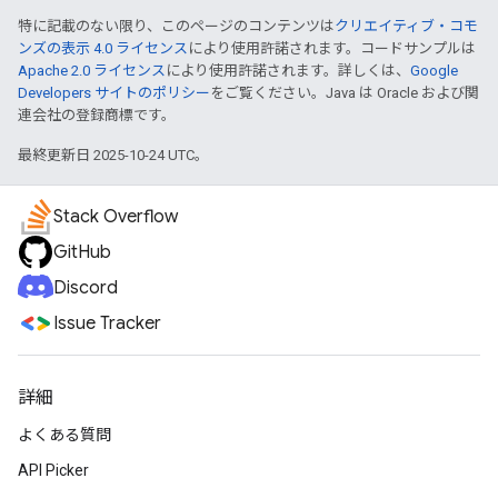
特に記載のない限り、このページのコンテンツは
クリエイティブ・コモ
ンズの表示 4.0 ライセンス
により使用許諾されます。コードサンプルは
Apache 2.0 ライセンス
により使用許諾されます。詳しくは、
Google
Developers サイトのポリシー
をご覧ください。Java は Oracle および関
連会社の登録商標です。
最終更新日 2025-10-24 UTC。
Stack Overflow
GitHub
Discord
Issue Tracker
詳細
よくある質問
API Picker