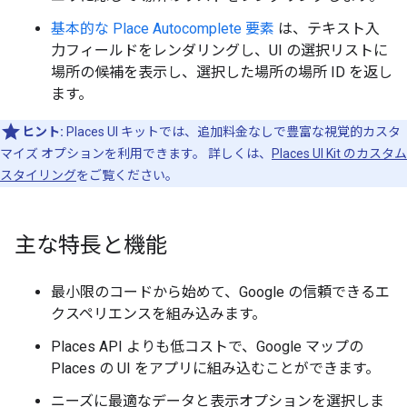
基本的な Place Autocomplete 要素
は、テキスト入
力フィールドをレンダリングし、UI の選択リストに
場所の候補を表示し、選択した場所の場所 ID を返し
ます。
ヒント:
Places UI キットでは、追加料金なしで豊富な視覚的カスタ
マイズ オプションを利用できます。 詳しくは、
Places UI Kit のカスタム
スタイリング
をご覧ください。
主な特長と機能
最小限のコードから始めて、Google の信頼できるエ
クスペリエンスを組み込みます。
Places API よりも低コストで、Google マップの
Places の UI をアプリに組み込むことができます。
ニーズに最適なデータと表示オプションを選択しま