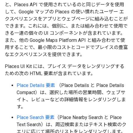
と、Places API で使用されているのと同じデータを使用
して、Google マップの Places の使い慣れたユーザー エ
クスペリエンスをアプリとウェブページに組み込むことが
できます。これには、個別に、または組み合わせて使用で
きる一連の個々の UI コンポーネントが含まれています。
また、他の Google Maps Platform API と組み合わせて使
用することで、最小限のコストとコードでプレイスの豊富
なエクスペリエンスを提供できます。
Places UI Kit には、プレイス データをレンダリングする
ための次の HTML 要素が含まれています。
Place Details 要素
（Place Details と Place Details
Compact）は、選択した場所の営業時間、ウェブサ
イト、レビューなどの詳細情報をレンダリングしま
す。
Place Search 要素
（Place Nearby Search と Place
Text Search）は、周辺検索またはテキスト検索のク
エリに応じて場所のリストをレンダリングします。