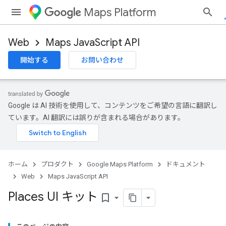
Maps Platform
Web
Maps JavaScript API
開始する
お問い合わせ
Google は AI 技術を使用して、コンテンツをご希望の言語に翻訳し
ています。AI 翻訳には誤りが含まれる場合があります。
ホーム
プロダクト
Google Maps Platform
ドキュメント
Web
Maps JavaScript API
Places UI キット
bookmark_border