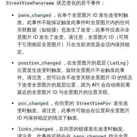
StreetViewPanorama
状态变化的若干事件：
pano_changed
，在单个全景图片 ID 发生改变时触
发。此事件不能保证触发此事件时全景图片内的任何
关联数据（如链接）也发生了改变；此事件仅表示全
景图片 ID 发生了改变。请注意，全景图片 ID（可用
于引用相应全景图片）只在当前浏览器会话内保持稳
定。
position_changed
，在全景图片的底层 (
LatLng
)
位置发生改变时触发。旋转全景图片不会触发此事
件。请注意，您可以在不改变关联全景图片 ID 的情况
下改变全景图片的底层位置，因为 API 会自动将距离
最近的全景图片 ID 与全景图片的位置关联。
pov_changed
，在街景的
StreetViewPov
发生改
变时触发。请注意，此事件可能会在位置和全景图片
ID 均保持稳定的情况下触发。
links_changed
，在街景的链接发生改变时触发。
请注意，此事件可能会在
pano_changed
指示全景