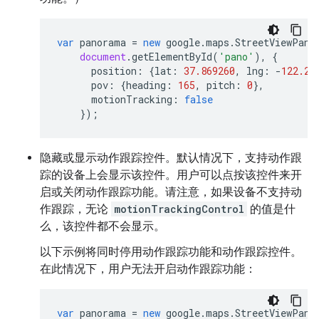
var
panorama
=
new
google
.
maps
.
StreetViewPano
document
.
getElementById
(
'pano'
),
{
position
:
{
lat
:
37.869260
,
lng
:
-
122.25
pov
:
{
heading
:
165
,
pitch
:
0
},
motionTracking
:
false
});
隐藏或显示动作跟踪控件。默认情况下，支持动作跟
踪的设备上会显示该控件。用户可以点按该控件来开
启或关闭动作跟踪功能。请注意，如果设备不支持动
作跟踪，无论
motionTrackingControl
的值是什
么，该控件都不会显示。
以下示例将同时停用动作跟踪功能和动作跟踪控件。
在此情况下，用户无法开启动作跟踪功能：
var
panorama
=
new
google
.
maps
.
StreetViewPano