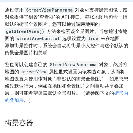
通过使用
StreetViewPanorama
对象可支持街景图像，该
对象提供了街景“查看器”的 API 接口。每张地图均包含一幅
默认的街景全景图片，您可以通过调用地图的
getStreetView()
方法来检索该全景图片。当您通过将地
图的
streetViewControl
选项设置为
true
来在地图上
添加街景控件时，系统会自动将街景小人控件与这个默认的
街景全景图片相关联。
您也可以创建自己的
StreetViewPanorama
对象，然后将
地图的
streetView
属性显式设置为该构造对象，从而将
地图设置为使用该对象而非默认的街景全景图片。如果您想
修改默认行为，例如在地图和全景图片之间自动共享叠加
层，则可能希望覆盖默认全景图片。（请参阅下文的
街景内
的叠加层
。）
街景容器