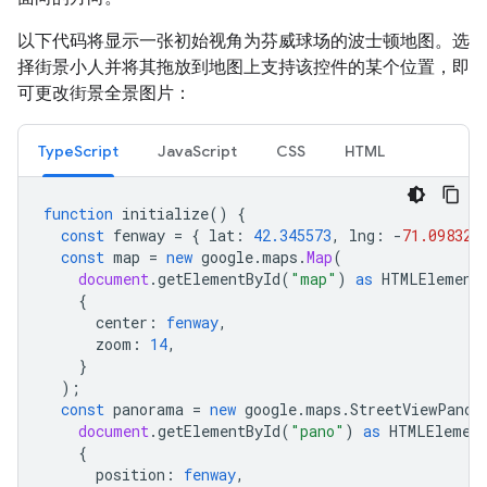
以下代码将显示一张初始视角为芬威球场的波士顿地图。选
择街景小人并将其拖放到地图上支持该控件的某个位置，即
可更改街景全景图片：
TypeScript
JavaScript
CSS
HTML
function
initialize
()
{
const
fenway
=
{
lat
:
42.345573
,
lng
:
-
71.098326
const
map
=
new
google
.
maps
.
Map
(
document
.
getElementById
(
"map"
)
as
HTMLElement
{
center
:
fenway
,
zoom
:
14
,
}
);
const
panorama
=
new
google
.
maps
.
StreetViewPanor
document
.
getElementById
(
"pano"
)
as
HTMLElemen
{
position
:
fenway
,