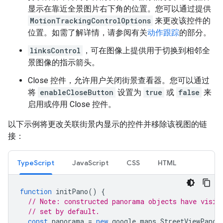
显示在靠近全景图片右下角的位置。您可以通过提供
MotionTrackingControlOptions
来更改该控件的
位置。如需了解详情，请参阅有关
动作跟踪
的部分。
linksControl
，可在图像上提供用于切换到相邻全
景图像的指示箭头。
Close 控件，允许用户关闭街景查看器。您可以通过
将
enableCloseButton
设置为
true
或
false
来
启用或停用 Close 控件。
以下示例将更改关联街景内显示的控件并移除该视图的链
接：
TypeScript
JavaScript
CSS
HTML
function
initPano
()
{
// Note: constructed panorama objects have visib
// set by default.
const
panorama
=
new
google
.
maps
.
StreetViewPanor