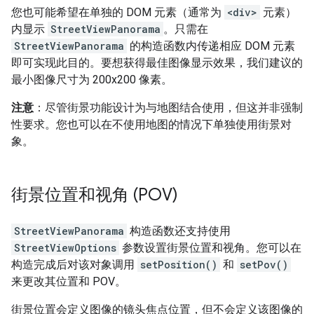
您也可能希望在单独的 DOM 元素（通常为
<div>
元素）
内显示
StreetViewPanorama
。只需在
StreetViewPanorama
的构造函数内传递相应 DOM 元素
即可实现此目的。要想获得最佳图像显示效果，我们建议的
最小图像尺寸为 200x200 像素。
注意
：尽管街景功能设计为与地图结合使用，但这并非强制
性要求。您也可以在不使用地图的情况下单独使用街景对
象。
街景位置和视角 (POV)
StreetViewPanorama
构造函数还支持使用
StreetViewOptions
参数设置街景位置和视角。您可以在
构造完成后对该对象调用
setPosition()
和
setPov()
来更改其位置和 POV。
街景位置会定义图像的镜头焦点位置，但不会定义该图像的