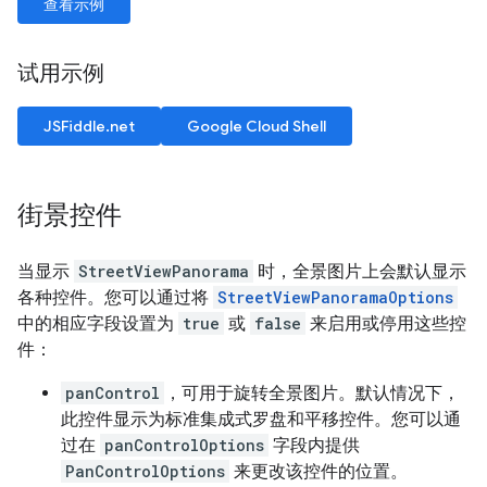
查看示例
试用示例
JSFiddle.net
Google Cloud Shell
街景控件
当显示
StreetViewPanorama
时，全景图片上会默认显示
各种控件。您可以通过将
StreetViewPanoramaOptions
中的相应字段设置为
true
或
false
来启用或停用这些控
件：
panControl
，可用于旋转全景图片。默认情况下，
此控件显示为标准集成式罗盘和平移控件。您可以通
过在
panControlOptions
字段内提供
PanControlOptions
来更改该控件的位置。