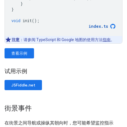
}
}
void
init
();
index
.
ts
注意
：请参阅 TypeScript 和 Google 地图的使用方法
指南
。
查看示例
试用示例
JSFiddle.net
街景事件
在街景之间导航或操纵其朝向时，您可能希望监控指示