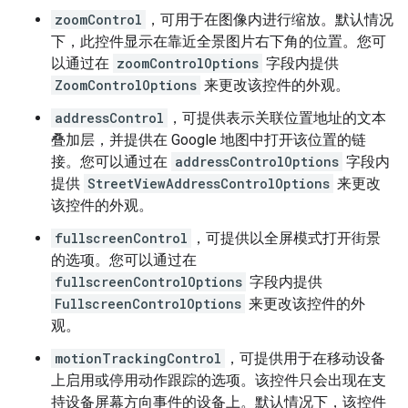
zoomControl
，可用于在图像内进行缩放。默认情况
下，此控件显示在靠近全景图片右下角的位置。您可
以通过在
zoomControlOptions
字段内提供
ZoomControlOptions
来更改该控件的外观。
addressControl
，可提供表示关联位置地址的文本
叠加层，并提供在 Google 地图中打开该位置的链
接。您可以通过在
addressControlOptions
字段内
提供
StreetViewAddressControlOptions
来更改
该控件的外观。
fullscreenControl
，可提供以全屏模式打开街景
的选项。您可以通过在
fullscreenControlOptions
字段内提供
FullscreenControlOptions
来更改该控件的外
观。
motionTrackingControl
，可提供用于在移动设备
上启用或停用动作跟踪的选项。该控件只会出现在支
持设备屏幕方向事件的设备上。默认情况下，该控件