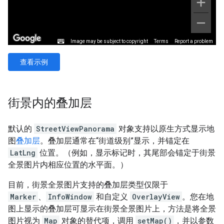
查看示例
街景内的叠加层
默认的
StreetViewPanorama
对象支持以原生方式显示地
图
叠加层
。叠加层通常在“街道级别”显示，并锚定在
LatLng
位置。（例如，显示标记时，其尾部会锚定于街景
全景图片内相应位置的水平面。）
目前，街景全景图片支持的叠加层类型仅限于
Marker
、
InfoWindow
和自定义
OverlayView
。您在地
图上显示的叠加层可显示在街景全景图片上，方法是将全景
图片视为
Map
对象的替代项，调用
setMap()
，并以参数