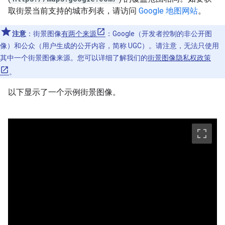
取街景当前支持的城市列表，请访问
Google 地图网站
。
注意
：街景图像
有两个来源
：Google（开发者控制的非公开图
像）和公众（用户生成的公开内容，简称 UGC）。请注意，无法只使用
其中一个街景图像来源。您可以详细了解我们的
街景图像隐私权政策
。
以下显示了一个示例街景图像。