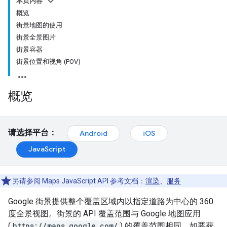
本页内容
概览
街景地图的使用
街景全景图片
街景容器
街景位置和视角 (POV)
概览
请选择平台：
Android
iOS
JavaScript
另请参阅 Maps JavaScript API 参考文档：
渲染
、
服务
Google 街景提供整个覆盖区域内以指定道路为中心的 360
度全景视图。街景的 API 覆盖范围与 Google 地图应用
(
https://maps.google.com/
) 的覆盖范围相同。如要获