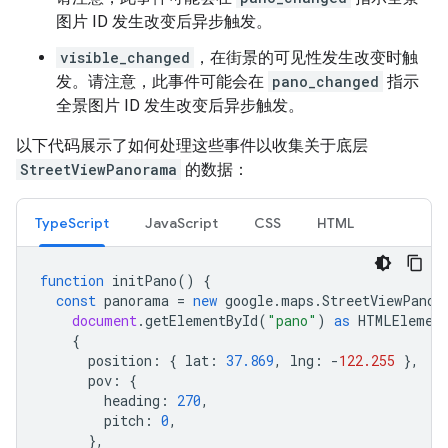
图片 ID 发生改变后异步触发。
visible_changed
，在街景的可见性发生改变时触
发。请注意，此事件可能会在
pano_changed
指示
全景图片 ID 发生改变后异步触发。
以下代码展示了如何处理这些事件以收集关于底层
StreetViewPanorama
的数据：
TypeScript
JavaScript
CSS
HTML
function
initPano
()
{
const
panorama
=
new
google
.
maps
.
StreetViewPanor
document
.
getElementById
(
"pano"
)
as
HTMLElemen
{
position
:
{
lat
:
37.869
,
lng
:
-
122.255
},
pov
:
{
heading
:
270
,
pitch
:
0
,
},