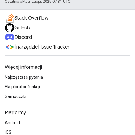
Ostatnia aktualizacja: 2025-07-31 UTC.
Stack Overflow
GitHub
Discord
[narzędzie] Issue Tracker
Więcej informacji
Najczęstsze pytania
Eksplorator funkcji
Samouczki
Platformy
Android
iOS