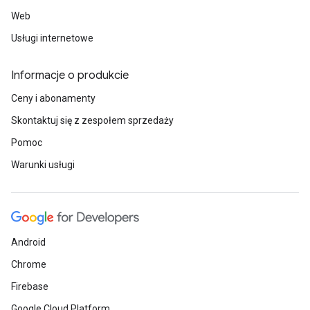
Web
Usługi internetowe
Informacje o produkcie
Ceny i abonamenty
Skontaktuj się z zespołem sprzedaży
Pomoc
Warunki usługi
Android
Chrome
Firebase
Google Cloud Platform