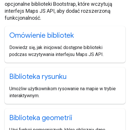
opcjonalne biblioteki Bootstrap, które wczytują
interfejs Maps JS API, aby dodać rozszerzoną
funkcjonalność.
Omówienie bibliotek
Dowiedz się, jak inicjować dostępne biblioteki
podczas wczytywania interfejsu Maps JS API.
Biblioteka rysunku
Umożliw użytkownikom rysowanie na mapie w trybie
interaktywnym.
Biblioteka geometrii
Użyj funkcji pomocniczych, które obliczają dane