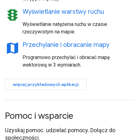
traffic
Wyświetlanie warstwy ruchu
Wyświetlanie natężenia ruchu w czasie
rzeczywistym na mapie.
map
Przechylanie i obracanie mapy
Programowo przechylać i obracać mapę
wektorową w 3 wymiarach.
więcej przykładowych aplikacji
Pomoc i wsparcie
Uzyskaj pomoc. udzielać pomocy. Dołącz do
społeczności.