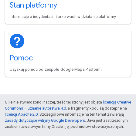
Stan platformy
Informacje o incydentach i przerwach w działaniu platformy
Pomoc
Uzyskaj pomoc od zespołu Google Maps Platform.
O ile nie stwierdzono inaczej, treść tej strony jest objęta
licencją Creative
Commons – uznanie autorstwa 4.0
, a fragmenty kodu są dostępne na
licencji Apache 2.0
. Szczegółowe informacje na ten temat zawierają
zasady dotyczące witryny Google Developers
. Java jest zastrzeżonym
znakiem towarowym firmy Oracle i jej podmiotów stowarzyszonych.