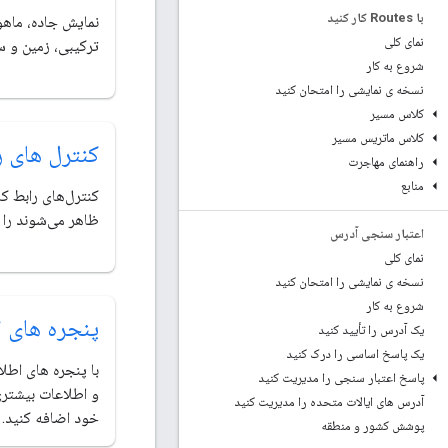
با Routes کار کنید
نمایش جاده، ماهو
نمای کلی
ترکیبی، زمین و 
شروع به کار
نسخه ی نمایشی را امتحان کنید
کلاس مسیر
کلاس ماتریس مسیر
کنترل های ر
راهنمای مهاجرت
منابع
کنترل‌های رابط ک
ظاهر می‌شوند را 
اعتبار سنجی آدرس
نمای کلی
نسخه ی نمایشی را امتحان کنید
شروع به کار
پنجره های 
یک آدرس را تأیید کنید
یک پاسخ اساسی را درک کنید
با پنجره های اطلا
پاسخ اعتبار سنجی را مدیریت کنید
و اطلاعات بیشتری
آدرس های ایالات متحده را مدیریت کنید
خود اضافه کنید.
پوشش کشور و منطقه