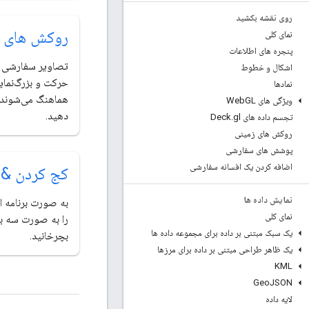
روی نقشه بکشید
روکش های 
نمای کلی
پنجره های اطلاعات
تصاویر سفارشی خ
اشکال و خطوط
حرکت و بزرگ‌نمایی
نمادها
هماهنگ می‌شوند،
ویژگی های Web
GL
دهید.
تجسم داده های Deck
gl
.
روکش های زمینی
پوشش های سفارشی
اضافه کردن یک افسانه سفارشی
کج کردن &
نمایش داده ها
به صورت برنامه ا
نمای کلی
را به صورت سه ب
یک سبک مبتنی بر داده برای مجموعه داده ها
بچرخانید.
یک ظاهر طراحی مبتنی بر داده برای مرزها
KML
Geo
JSON
لایه داده