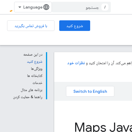
/
شروع کنید
با فروش تماس بگیرید
در این صفحه
شروع کنید
م می‌کند. آن را امتحان کنید و
نظرات خود
ویژگی‌ها
کتابخانه ها
خدمات
برنامه های مثال
راهنما & حمایت کردن
Maps Jav