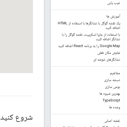
عیب یابی
آموزش ها
یک نقشه گوگل با نشانگرها با استفاده از HTML
اضافه کنید
با استفاده از جاوا اسکریپت، نقشه گوگل را با
نشانگر اضافه کنید
Google Map را به برنامه React اضافه کنید
نمایش مکان فعلی
نشانگرهای خوشه ای
مفاهیم
نسخه سازی
بومی سازی
بهترین شیوه ها
Type
Script
وعده ها
شروع کنید
نقشه اصلی