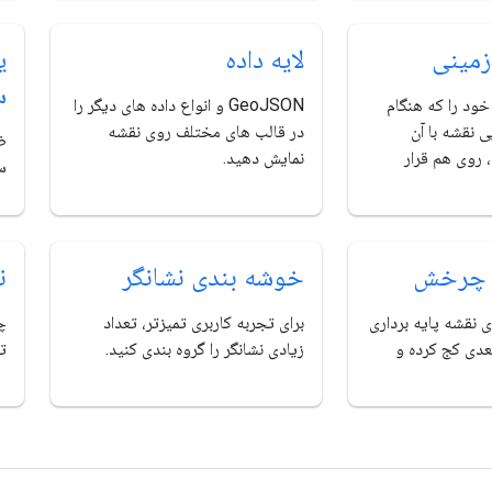
زمینی
لایه داده
ی
س
ود را که هنگام
GeoJSON و انواع داده های دیگر را
 نقشه با آن
در قالب های مختلف روی نقشه
ظا
 روی هم قرار
نمایش دهید.
س
 چرخش
خوشه بندی نشانگر
ن
ی نقشه پایه برداری
برای تجربه کاربری تمیزتر، تعداد
چگ
عدی کج کرده و
زیادی نشانگر را گروه بندی کنید.
ت