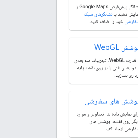
نشانگر پیش‌فرض Google Maps را
مایش دهید یا
نشانگرهای سبک
فارشی
خود را اضافه کنید.
وشش Web
GL
با قدرت WebGL، تجربیات سه بعدی
دو بعدی غنی را بر روی نقشه پایه
داری بسازید.
وشش های سفارشی
ای نمایش داده ها، تصاویر و موارد
یگر روی نقشه، پوشش های
فارشی ایجاد کنید.