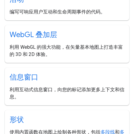
编写可响应用户互动和生命周期事件的代码。
Web
GL 叠加层
利用 WebGL 的强大功能，在矢量基本地图上打造丰富
的 3D 和 2D 体验。
信息窗口
利用互动式信息窗口，向您的标记添加更多上下文和信
息。
形状
使用内置函数在地图上绘制各种形状，包括
多段线
和
多