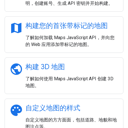
明，创建账号、生成 API 密钥并开始构建。
map
构建您的首张带标记的地图
了解如何加载 Maps JavaScript API，并向您
的 Web 应用添加带标记的地图。
public
构建 3D 地图
了解如何使用 Maps JavaScript API 创建 3D
地图。
palette
自定义地图的样式
自定义地图的方方面面，包括道路、地貌和地
图注点等。