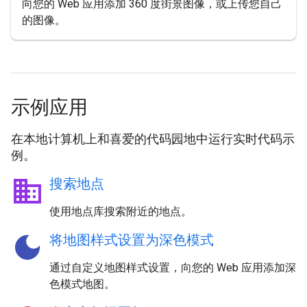
向您的 Web 应用添加 360 度街景图像，或上传您自己
的图像。
示例应用
在本地计算机上和喜爱的代码园地中运行实时代码示
例。
business
搜索地点
使用地点库搜索附近的地点。
dark_mode
将地图样式设置为深色模式
通过自定义地图样式设置，向您的 Web 应用添加深
色模式地图。