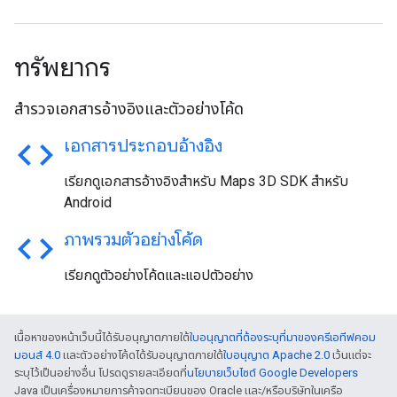
ทรัพยากร
สำรวจเอกสารอ้างอิงและตัวอย่างโค้ด
code
เอกสารประกอบอ้างอิง
เรียกดูเอกสารอ้างอิงสำหรับ Maps 3D SDK สำหรับ
Android
code
ภาพรวมตัวอย่างโค้ด
เรียกดูตัวอย่างโค้ดและแอปตัวอย่าง
เนื้อหาของหน้าเว็บนี้ได้รับอนุญาตภายใต้
ใบอนุญาตที่ต้องระบุที่มาของครีเอทีฟคอม
มอนส์ 4.0
และตัวอย่างโค้ดได้รับอนุญาตภายใต้
ใบอนุญาต Apache 2.0
เว้นแต่จะ
ระบุไว้เป็นอย่างอื่น โปรดดูรายละเอียดที่
นโยบายเว็บไซต์ Google Developers
Java เป็นเครื่องหมายการค้าจดทะเบียนของ Oracle และ/หรือบริษัทในเครือ