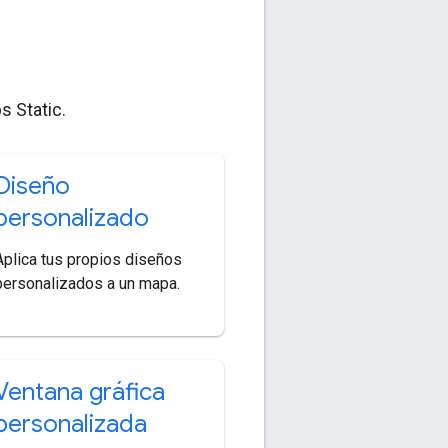
s Static.
Diseño
personalizado
Aplica tus propios diseños
personalizados a un mapa.
Ventana gráfica
personalizada