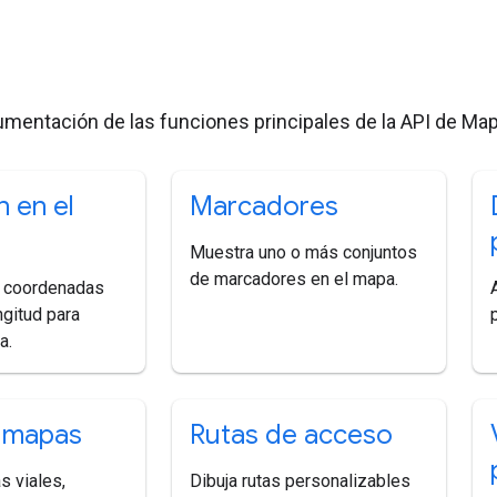
s
umentación de las funciones principales de la API de Map
n en el
Marcadores
Muestra uno o más conjuntos
de marcadores en el mapa.
s coordenadas
ngitud para
a.
 mapas
Rutas de acceso
 viales,
Dibuja rutas personalizables