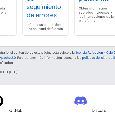
seguimiento
inda
Obtén información
uena
sobre los incidentes y
de errores
las interrupciones de la
plataforma.
Informa un error o abre
una solicitud de función.
trario, el contenido de esta página está sujeto a la
licencia Atribución 4.0 d
 Apache 2.0
. Para obtener más información, consulta las
políticas del sitio de
afiliados.
-08-31 (UTC)
GitHub
Discord