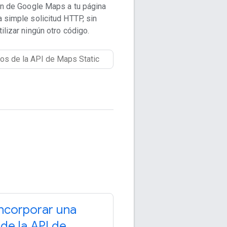
n de Google Maps a tu página
 simple solicitud HTTP, sin
ilizar ningún otro código.
ncorporar una
de la API de