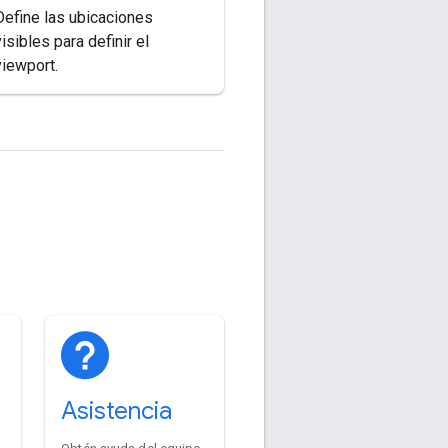
Define las ubicaciones
visibles para definir el
viewport.
Asistencia