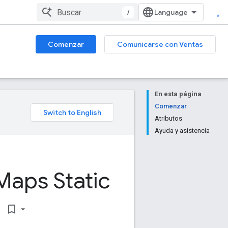
/
Comenzar
Comunicarse con Ventas
En esta página
Comenzar
Atributos
Ayuda y asistencia
Maps Static
bookmark_border