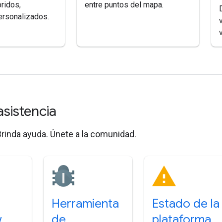
bridos,
entre puntos del mapa.
ersonalizados.
asistencia
rinda ayuda. Únete a la comunidad.
Herramienta
Estado de la
w
de
plataforma