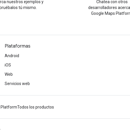
urca nuestros ejemplos y
Chatea con otros
pruébalos tú mismo.
desarrolladores acerc
Google Maps Platfor
Plataformas
Android
iOS
Web
Servicios web
 Platform
Todos los productos