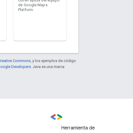
Obtén ayuda del equipo
de Google Maps
Platform.
e Creative Commons
, y los ejemplos de código
 Google Developers
. Java es una marca
Herramienta de