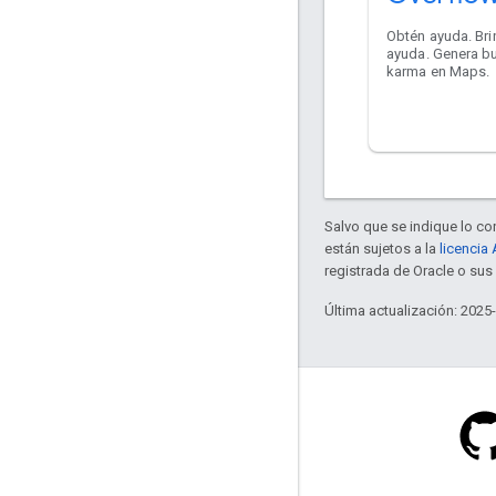
Obtén ayuda. Br
ayuda. Genera b
karma en Maps.
Salvo que se indique lo con
están sujetos a la
licencia
registrada de Oracle o sus 
Última actualización: 2025
Stack Overflow