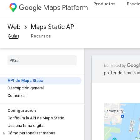
Productos
Preci
Maps Platform
Web
Maps Static API
Guías
Recursos
preferido. Las tra
API de Maps Static
Descripción general
Comenzar
Configuración
Configura la API de Maps Static
Usa una firma digital
Cómo personalizar mapas