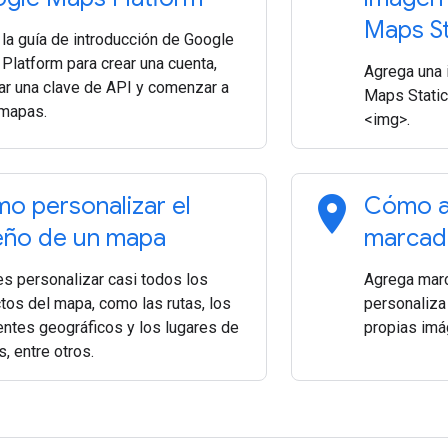
Maps St
 la guía de introducción de Google
Platform para crear una cuenta,
Agrega una 
ar una clave de API y comenzar a
Maps Static
 mapas.
<img>.
location_on
o personalizar el
Cómo a
eño de un mapa
marcad
s personalizar casi todos los
Agrega marc
tos del mapa, como las rutas, los
personaliza 
entes geográficos y los lugares de
propias imá
s, entre otros.