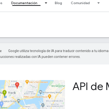
os
Documentación
Blog
Comunidad
Google utiliza tecnología de IA para traducir contenido a tu idioma
ducciones realizadas con IA pueden contener errores.
API de 