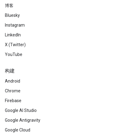
博客
Bluesky
Instagram
LinkedIn
X (Twitter)
YouTube
构建
Android
Chrome
Firebase
Google AI Studio
Google Antigravity
Google Cloud