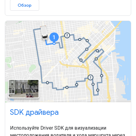
Обзор
SDK драйвера
Используйте Driver SDK для визуализации
местоположения водителя и хода маршрута через