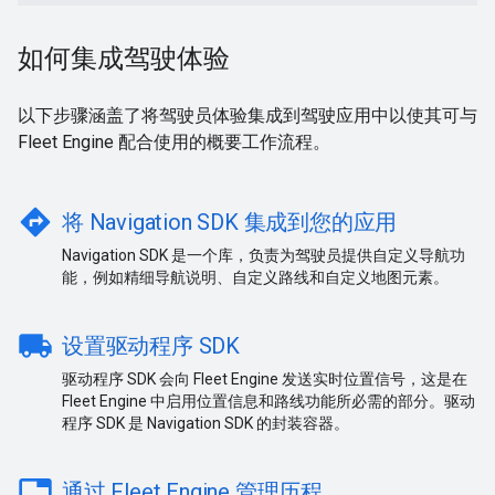
如何集成驾驶体验
以下步骤涵盖了将驾驶员体验集成到驾驶应用中以使其可与
Fleet Engine 配合使用的概要工作流程。
directions
将 Navigation SDK 集成到您的应用
Navigation SDK 是一个库，负责为驾驶员提供自定义导航功
能，例如精细导航说明、自定义路线和自定义地图元素。
local_shipping
设置驱动程序 SDK
驱动程序 SDK 会向 Fleet Engine 发送实时位置信号，这是在
Fleet Engine 中启用位置信息和路线功能所必需的部分。驱动
程序 SDK 是 Navigation SDK 的封装容器。
table
通过 Fleet Engine 管理历程