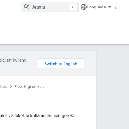
/
ojisini kullanır.
tials
Fleet Engine'i kurun
r ve tüketici kullanıcıları için gerekli