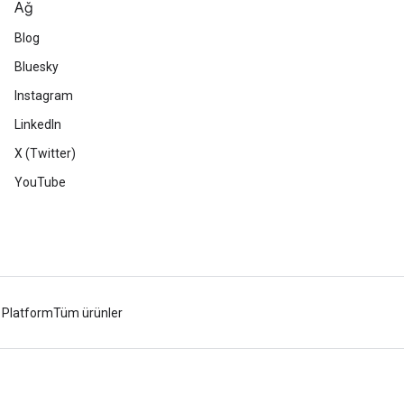
Ağ
Blog
Bluesky
Instagram
LinkedIn
X (Twitter)
YouTube
 Platform
Tüm ürünler