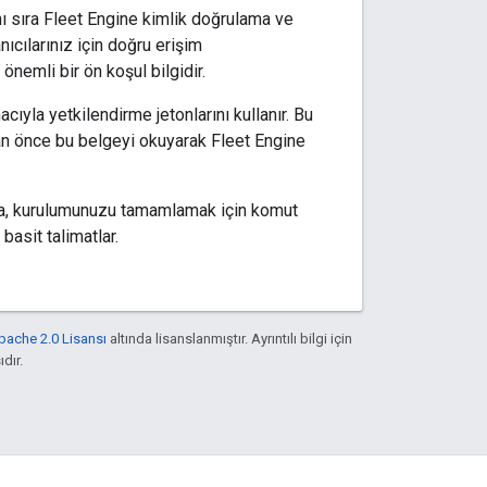
nı sıra Fleet Engine kimlik doğrulama ve
ıcılarınız için doğru erişim
nemli bir ön koşul bilgidir.
ıyla yetkilendirme jetonlarını kullanır. Bu
dan önce bu belgeyi okuyarak Fleet Engine
a, kurulumunuzu tamamlamak için komut
basit talimatlar.
pache 2.0 Lisansı
altında lisanslanmıştır. Ayrıntılı bilgi için
ıdır.