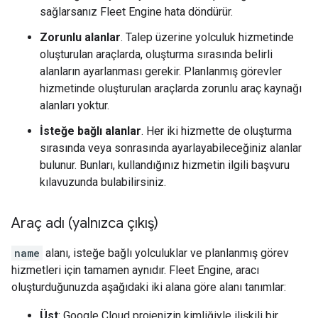
sağlarsanız Fleet Engine hata döndürür.
Zorunlu alanlar
. Talep üzerine yolculuk hizmetinde
oluşturulan araçlarda, oluşturma sırasında belirli
alanların ayarlanması gerekir. Planlanmış görevler
hizmetinde oluşturulan araçlarda zorunlu araç kaynağı
alanları yoktur.
İsteğe bağlı alanlar
. Her iki hizmette de oluşturma
sırasında veya sonrasında ayarlayabileceğiniz alanlar
bulunur. Bunları, kullandığınız hizmetin ilgili başvuru
kılavuzunda bulabilirsiniz.
Araç adı (yalnızca çıkış)
name
alanı, isteğe bağlı yolculuklar ve planlanmış görev
hizmetleri için tamamen aynıdır. Fleet Engine, aracı
oluşturduğunuzda aşağıdaki iki alana göre alanı tanımlar:
Üst
: Google Cloud projenizin kimliğiyle ilişkili bir