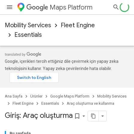
Maps Platform
Mobility Services
Fleet Engine
Essentials
Google, içerikleri tercih ettiğiniz dile çevirmek için yapay zeka
teknolojisini kullanır. Yapay zeka çevirilerinde hata olabilir.
Ana Sayfa
Ürünler
Google Maps Platform
Mobility Services
Fleet Engine
Essentials
Araç oluşturma ve kullanma
Giriş: Araç oluşturma
bookmark_border
Bu sayfada