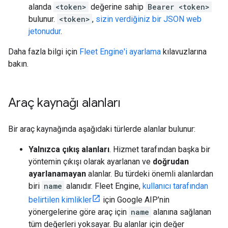
alanda
<token>
değerine sahip
Bearer <token>
bulunur.
<token>
,
sizin verdiğiniz bir JSON web
jetonudur
.
Daha fazla bilgi için
Fleet Engine'i ayarlama
kılavuzlarına
bakın.
Araç kaynağı alanları
Bir araç kaynağında aşağıdaki türlerde alanlar bulunur:
Yalnızca çıkış alanları
. Hizmet tarafından başka bir
yöntemin çıkışı olarak ayarlanan ve
doğrudan
ayarlanamayan
alanlar. Bu türdeki önemli alanlardan
biri
name
alanıdır. Fleet Engine,
kullanıcı tarafından
belirtilen kimlikler
için Google AIP'nin
yönergelerine göre araç için
name
alanına sağlanan
tüm değerleri yoksayar. Bu alanlar için değer