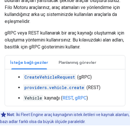
bulunan araçları yansıtacak şekilde araçlar oluşturursunuz.
Filo Motoru araçlarınız, araç atamaları ve yönlendirme için
kullandığınız arka uç sisteminizde kullanılan araçlarla da
eşleşmelidir.
gRPC veya REST kullanarak bir araç kaynağı oluşturmak için
oluşturma yöntemini kullanırsınız. Bu kılavuzdaki alan adları,
basitlik için gRPC gösterimini kullanır.
İsteğe bağlı geziler
Planlanmış görevler
CreateVehicleRequest
(gRPC)
providers.vehicle.create
(REST)
Vehicle
kaynağı (
REST
,
gRPC
)
Not:
İki Fleet Engine araç kaynağının istek iletileri ve kaynak alanları,
bazı adlar farklı olsa da büyük ölçüde paraleldir.