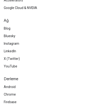
Accelerators
Google Cloud & NVIDIA
Ağ
Blog
Bluesky
Instagram
LinkedIn
X (Twitter)
YouTube
Derleme
Android
Chrome
Firebase