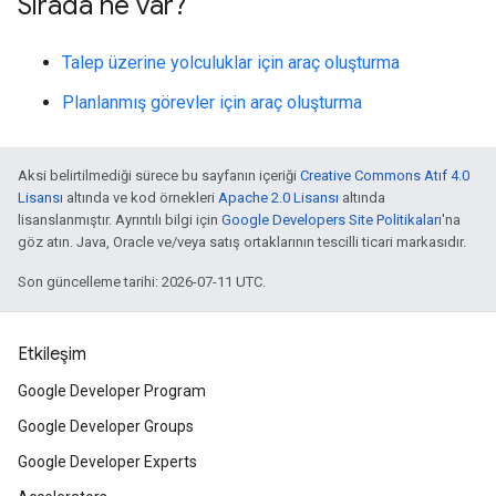
Sırada ne var?
Talep üzerine yolculuklar için araç oluşturma
Planlanmış görevler için araç oluşturma
Aksi belirtilmediği sürece bu sayfanın içeriği
Creative Commons Atıf 4.0
Lisansı
altında ve kod örnekleri
Apache 2.0 Lisansı
altında
lisanslanmıştır. Ayrıntılı bilgi için
Google Developers Site Politikaları
'na
göz atın. Java, Oracle ve/veya satış ortaklarının tescilli ticari markasıdır.
Son güncelleme tarihi: 2026-07-11 UTC.
Etkileşim
Google Developer Program
Google Developer Groups
Google Developer Experts