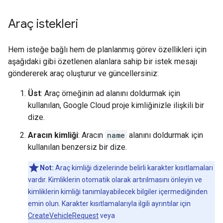
Araç istekleri
Hem isteğe bağlı hem de planlanmış görev özellikleri için
aşağıdaki gibi özetlenen alanlara sahip bir istek mesajı
göndererek araç oluşturur ve güncellersiniz:
Üst
: Araç örneğinin ad alanını doldurmak için
kullanılan, Google Cloud proje kimliğinizle ilişkili bir
dize.
Aracın kimliği
: Aracın
name
alanını doldurmak için
kullanılan benzersiz bir dize.
Not:
Araç kimliği dizelerinde belirli karakter kısıtlamaları
vardır. Kimliklerin otomatik olarak artırılmasını önleyin ve
kimliklerin kimliği tanımlayabilecek bilgiler içermediğinden
emin olun. Karakter kısıtlamalarıyla ilgili ayrıntılar için
CreateVehicleRequest
veya