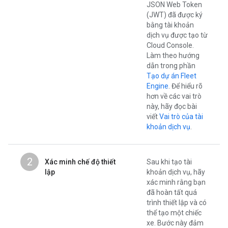
JSON Web Token
(JWT) đã được ký
bằng tài khoản
dịch vụ được tạo từ
Cloud Console.
Làm theo hướng
dẫn trong phần
Tạo dự án Fleet
Engine
. Để hiểu rõ
hơn về các vai trò
này, hãy đọc bài
viết
Vai trò của tài
khoản dịch vụ
.
2
Xác minh chế độ thiết
Sau khi tạo tài
lập
khoản dịch vụ, hãy
xác minh rằng bạn
đã hoàn tất quá
trình thiết lập và có
thể tạo một chiếc
xe. Bước này đảm