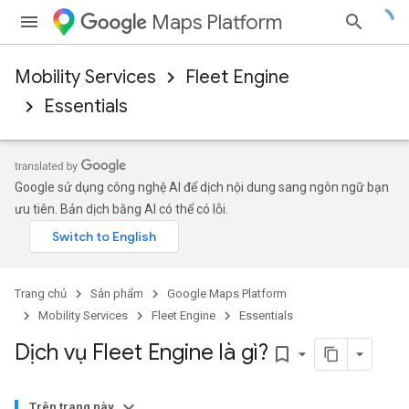
Maps Platform
Mobility Services
Fleet Engine
Essentials
Google sử dụng công nghệ AI để dịch nội dung sang ngôn ngữ bạn
ưu tiên. Bản dịch bằng AI có thể có lỗi.
Trang chủ
Sản phẩm
Google Maps Platform
Mobility Services
Fleet Engine
Essentials
Dịch vụ Fleet Engine là gì?
bookmark_border
Trên trang này