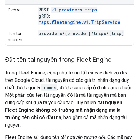
REST
v1.providers.trips
Dịch vụ
:
g
RPC
:
maps.fleetengine.v1.TripService
providers
/
{provider}
/
trips
/
{trip}
Tên tài
nguyên
Đặt tên tài nguyên trong Fleet Engine
Trong Fleet Engine, cũng như trong tất cả các dịch vụ dựa
trên Google Cloud, tài nguyên có các giá trị nhận dạng duy
nhất được gọi là
names
, được cung cấp ở định dạng chuỗi.
Một phần của tên tài nguyên đó là mã tài nguyên mà bạn
cung cấp khi đưa ra yêu cầu tạo. Tuy nhiên,
tài nguyên
Fleet Engine không có trường mã nhận dạng
mà là
trường tên chỉ có đầu ra
, bao gồm cả mã nhận dạng tài
nguyên.
Fleet Engine sử dụng
tên tài nguyên tương đối
. Các mã này