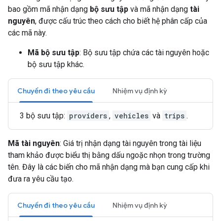
bao gồm mã nhận dạng
bộ sưu tập
và mã nhận dạng
tài
nguyên
, được cấu trúc theo cách cho biết hệ phân cấp của
các mã này.
Mã bộ sưu tập
: Bộ sưu tập chứa các tài nguyên hoặc
bộ sưu tập khác.
Chuyến đi theo yêu cầu
Nhiệm vụ định kỳ
3 bộ sưu tập:
providers
,
vehicles
và
trips
.
Mã tài nguyên
: Giá trị nhận dạng tài nguyên trong tài liệu
tham khảo được biểu thị bằng dấu ngoặc nhọn trong trường
tên. Đây là các biến cho mã nhận dạng mà bạn cung cấp khi
đưa ra yêu cầu tạo.
Chuyến đi theo yêu cầu
Nhiệm vụ định kỳ