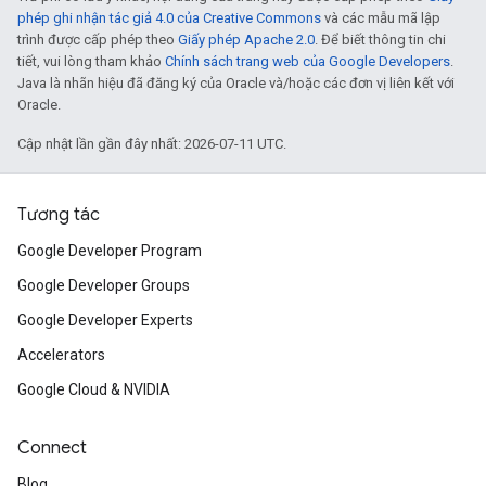
phép ghi nhận tác giả 4.0 của Creative Commons
và các mẫu mã lập
trình được cấp phép theo
Giấy phép Apache 2.0
. Để biết thông tin chi
tiết, vui lòng tham khảo
Chính sách trang web của Google Developers
.
Java là nhãn hiệu đã đăng ký của Oracle và/hoặc các đơn vị liên kết với
Oracle.
Cập nhật lần gần đây nhất: 2026-07-11 UTC.
Tương tác
Google Developer Program
Google Developer Groups
Google Developer Experts
Accelerators
Google Cloud & NVIDIA
Connect
Blog