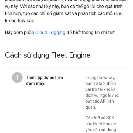
vụ này. Với các nhật ký này, bạn có thể gỡ lỗi cho quá trình
tích hợp, tạo các chỉ số giám sát và phân tích các mẫu lưu
lượng truy cập.
Hãy xem phần
Cloud Logging
để biết thông tin chi tiết.
Cách sử dụng Fleet Engine
1
Thiết lập dự án trên
Trong bước này,
đám mây.
bạn sẽ tạo nhiều
vai trò tài khoản
dịch vụ, ngoài việc
bật các API liên
quan.
Các API và SDK
của Fleet Engine
yêu cầu sử dụng