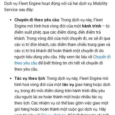
Dịch vụ Fleet Engine hoạt động với cả hai dịch vụ Mobility
Service sau đây:
Chuyến đi theo yêu cầu
: Trong dịch vụ này, Fleet
Engine mô hình hoá vòng đời của một
hành trình
– từ
điểm xuất phát, qua các điểm dừng, đến điểm trả
khách. Trong vòng đời của một chuyến đi, xe sẽ đi qua
các vị trí đón khách, các điểm tham chiếu trung gian và
các vị trí trả khách để hoàn thành một chuyến đi do
người tiêu dùng yêu cầu. Hãy xem tài liệu về
Chuyến đi
theo yêu cầu
để biết thông tin chi tiết về chuyến đi
theo yêu cầu.
Tác vụ theo lịch
: Trong dịch vụ này, Fleet Engine mô
hình hoá vòng đời của một
tác vụ
giao hàng hoặc dịch
vụ, trong đó mỗi điểm dừng trên hành trình đều yêu
cầu người lái xe hoàn thành một hoặc nhiều tác vụ
theo lịch. Các nhiệm vụ có thể bao gồm việc giao một
gói hàng hoặc hoàn thành một cuộc gọi dịch vụ. Hãy