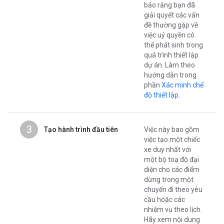
bảo rằng bạn đã
giải quyết các vấn
đề thường gặp về
việc uỷ quyền có
thể phát sinh trong
quá trình thiết lập
dự án. Làm theo
hướng dẫn trong
phần
Xác minh chế
độ thiết lập
.
3
Tạo hành trình đầu tiên
Việc này bao gồm
việc tạo một chiếc
xe duy nhất với
một bộ toạ độ đại
diện cho các điểm
dừng trong một
chuyến đi theo yêu
cầu hoặc các
nhiệm vụ theo lịch.
Hãy xem nội dung