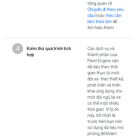
tổng quan về
Chuyến đi theo yêu
cầu
hoặc
Việc cần
làm theo lịch
để
tìm hiểu thêm.
4
Kiểm thử quá trình tích
Các dịch vụ và
hợp
thành phần của
Fleet Engine cần
dữ liệu theo thời
gian thực từ một
đội xe. Việc thiết kế,
phát triển và triển
khai ứng dụng cho
một đội ngũ lái xe
có thể mất nhiều
thời gian. Vì lý do
này, tốt nhất là
trước tiên bạn nên
sử dụng dữ liệu mô
phỏng để khám