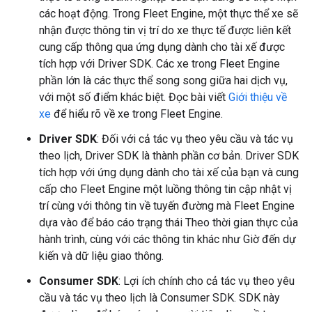
các hoạt động. Trong Fleet Engine, một thực thể xe sẽ
nhận được thông tin vị trí do xe thực tế được liên kết
cung cấp thông qua ứng dụng dành cho tài xế được
tích hợp với Driver SDK. Các xe trong Fleet Engine
phần lớn là các thực thể song song giữa hai dịch vụ,
với một số điểm khác biệt. Đọc bài viết
Giới thiệu về
xe
để hiểu rõ về xe trong Fleet Engine.
Driver SDK
: Đối với cả tác vụ theo yêu cầu và tác vụ
theo lịch, Driver SDK là thành phần cơ bản. Driver SDK
tích hợp với ứng dụng dành cho tài xế của bạn và cung
cấp cho Fleet Engine một luồng thông tin cập nhật vị
trí cùng với thông tin về tuyến đường mà Fleet Engine
dựa vào để báo cáo trạng thái Theo thời gian thực của
hành trình, cùng với các thông tin khác như Giờ đến dự
kiến và dữ liệu giao thông.
Consumer SDK
: Lợi ích chính cho cả tác vụ theo yêu
cầu và tác vụ theo lịch là Consumer SDK. SDK này