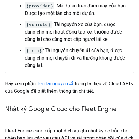
{provider}
: Mã dự án trên đám mây của bạn.
Được tạo một lần cho mỗi dự án.
{vehicle}
: Tài nguyên xe của bạn, được
dùng cho mọi hoạt động tạo xe, thường được
dùng lại cho cùng một cặp người lái xe.
{trip}
: Tài nguyên chuyến đi của bạn, được
dùng cho mọi chuyến đi và thường không được
dùng lại.
Hãy xem phần
Tên tài nguyên
trong tài liệu về Cloud APIs
của Google để biết thêm thông tin chi tiết.
Nhật ký Google Cloud cho Fleet Engine
Fleet Engine cung cấp một dịch vụ ghi nhật ký cơ bản cho
phép bạn lưu các yêu cầu API và tải trọng phản hồi của dịch