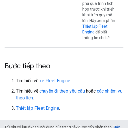
phá quá trình tích
hợp trước khi triển
khai trên quy mô
lớn. Hãy xem phần
Thiết lập Fleet
Engine
để biết
thông tin chi tiết.
Bước tiếp theo
Tìm hiểu về
xe Fleet Engine
.
Tìm hiểu về
chuyến đi theo yêu cầu
hoặc
các nhiệm vụ
theo lịch
.
Thiết lập Fleet Engine
.
Trừ phi có lưu ý khác, nội dung của trang này được cấp phép theo
Giấy