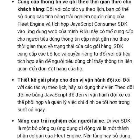
Cung cấp thông tin về gói theo thời gian thực cho
khách hàng
: Đối với các tác vụ theo lịch, bạn có thể
sử dụng các tính năng trải nghiệm người dùng của
Fleet Engine và tích hợp JavaScript Consumer SDK
vào ứng dụng web của mình. Điều này có thể cung cấp
cho người tiêu dùng thông tin cập nhật gần như theo
thời gian thực về trạng thái của các gói hàng. SDK
cung cấp các bộ lọc và quyền riêng tư đối với dữ liệu
tích hợp sẵn để người tiêu dùng chỉ thấy thông tin liên
quan đến đơn đặt hàng của họ.
Thiết kế giải pháp cho đơn vị vận hành đội xe
: Đối
với các tác vụ theo lịch, hãy sử dụng thư viện Theo dõi
đội xe bằng JavaScript để đơn vị vận hành đội xe có
thể phối hợp và quản lý việc chỉ định xe tốt hơn trong
suốt cả ngày.
Nâng cao trải nghiệm của người lái xe
: Driver SDK
là một bộ công cụ ứng dụng di động và là một thành
phần cơ bản của Fleet Engine. Nền tảng này sử dụng