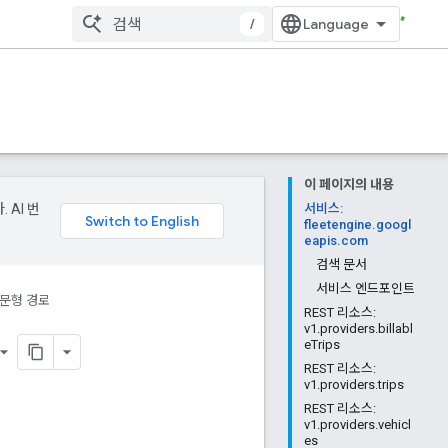
/
이 페이지의 내용
 AI 번
서비스:
fleetengine.googl
eapis.com
검색 문서
서비스 엔드포인트
문형 경로
REST 리소스:
v1.providers.billabl
eTrips
REST 리소스:
v1.providers.trips
REST 리소스:
v1.providers.vehicl
es