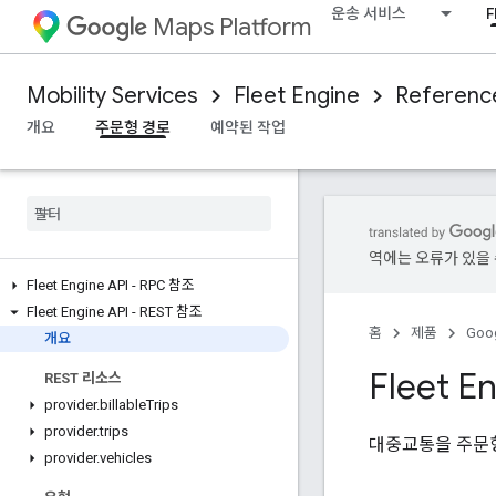
운송 서비스
F
Maps Platform
Mobility Services
Fleet Engine
Referenc
개요
주문형 경로
예약된 작업
역에는 오류가 있을 
Fleet Engine API - RPC 참조
Fleet Engine API - REST 참조
홈
제품
Goog
개요
Fleet E
REST 리소스
provider
.
billable
Trips
provider
.
trips
대중교통을 주문
provider
.
vehicles