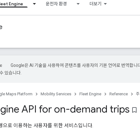
leet Engine
운전자 환경
더보기
e
Google은 AI 기술을 사용하여 콘텐츠를 사용자의 기본 언어로 번역합니다.
수 있습니다.
le Maps Platform
Mobility Services
Fleet Engine
Reference
주
ngine API for on-demand trips
bookmark_border
형으로 이용하는 사용자를 위한 서비스입니다.