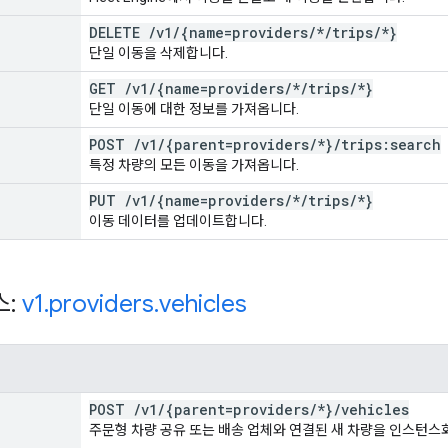
DELETE
/
v1
/
{name=providers
/
*
/
trips
/
*}
단일 이동을 삭제합니다.
GET
/
v1
/
{name=providers
/
*
/
trips
/
*}
단일 이동에 대한 정보를 가져옵니다.
POST
/
v1
/
{parent=providers
/
*}
/
trips:search
특정 차량의 모든 이동을 가져옵니다.
PUT
/
v1
/
{name=providers
/
*
/
trips
/
*}
이동 데이터를 업데이트합니다.
스:
v1
.
providers
.
vehicles
POST
/
v1
/
{parent=providers
/
*}
/
vehicles
주문형 차량 공유 또는 배송 업체와 연결된 새 차량을 인스턴스