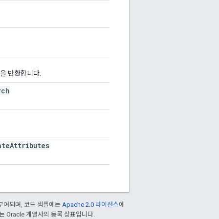
을 반환합니다.
rch
ate
Attributes
부여되며, 코드 샘플에는
Apache 2.0 라이선스
에
또는 Oracle 계열사의 등록 상표입니다.