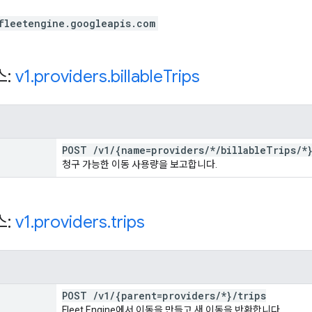
fleetengine.googleapis.com
스:
v1
.
providers
.
billable
Trips
POST
/
v1
/
{name=providers
/
*
/
billable
Trips
/
*
청구 가능한 이동 사용량을 보고합니다.
스:
v1
.
providers
.
trips
POST
/
v1
/
{parent=providers
/
*}
/
trips
Fleet Engine에서 이동을 만들고 새 이동을 반환합니다.