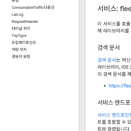
유형
서비스: flee
Consumable
Traffic다중선
Lat
Lng
Request
Header
이 서비스를 호출
터미널 위치
체 라이브러리를 
Trip
Type
트립웨이포인트
검색 문서
차량 위치
경유지 유형
검색 문서
는 머신
라이브러리, IDE
의 검색 문서를 
https://fl
서비스 엔드
서비스 엔드포인
트를 포함할 수 
트와 관련됩니다.