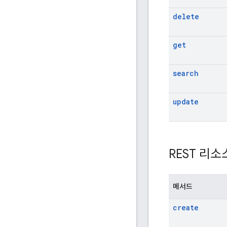
delete
get
search
update
REST 리소
메서드
create