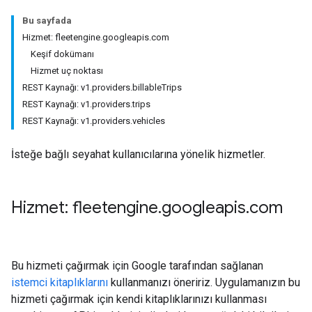
Bu sayfada
Hizmet: fleetengine.googleapis.com
Keşif dokümanı
Hizmet uç noktası
REST Kaynağı: v1.providers.billableTrips
REST Kaynağı: v1.providers.trips
REST Kaynağı: v1.providers.vehicles
İsteğe bağlı seyahat kullanıcılarına yönelik hizmetler.
Hizmet: fleetengine
.
googleapis
.
com
Bu hizmeti çağırmak için Google tarafından sağlanan
istemci kitaplıklarını
kullanmanızı öneririz. Uygulamanızın bu
hizmeti çağırmak için kendi kitaplıklarınızı kullanması