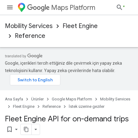
Maps Platform
Mobility Services
Fleet Engine
Reference
Google, içerikleri tercih ettiğiniz dile çevirmek için yapay zeka
teknolojisini kullanır. Yapay zeka çevirilerinde hata olabilir.
Ana Sayfa
Ürünler
Google Maps Platform
Mobility Services
Fleet Engine
Reference
İstek üzerine geziler
Fleet Engine API for on-demand trips
bookmark_border