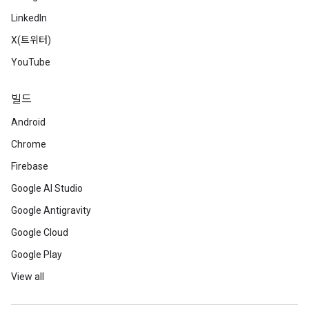
LinkedIn
X(트위터)
YouTube
빌드
Android
Chrome
Firebase
Google AI Studio
Google Antigravity
Google Cloud
Google Play
View all