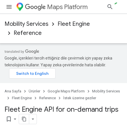
Maps Platform
Mobility Services
Fleet Engine
Reference
Google, içerikleri tercih ettiğiniz dile çevirmek için yapay zeka
teknolojisini kullanır. Yapay zeka çevirilerinde hata olabilir.
Ana Sayfa
Ürünler
Google Maps Platform
Mobility Services
Fleet Engine
Reference
İstek üzerine geziler
Fleet Engine API for on-demand trips
bookmark_border