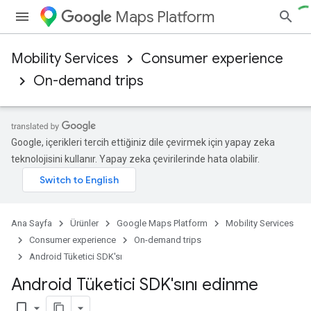
Maps Platform
Mobility Services
Consumer experience
On-demand trips
Google, içerikleri tercih ettiğiniz dile çevirmek için yapay zeka
teknolojisini kullanır. Yapay zeka çevirilerinde hata olabilir.
Ana Sayfa
Ürünler
Google Maps Platform
Mobility Services
Consumer experience
On-demand trips
Android Tüketici SDK'sı
Android Tüketici SDK'sını edinme
bookmark_border