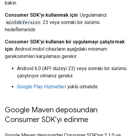
bakın.
Consumer SDK'yı kullanmak için
: Uygulamanız
minSdkVersion
23 veya sonraki bir sürümü
hedeflemelidir.
Consumer SDK'yı kullanan bir uygulamayı çalıştırmak
için
: Android mobil cihazların aşağıdaki minimum
gereksinimleri karşılaması gerekir:
Android 6.0 (API düzeyi 23) veya sonraki bir sürümü
çalıştırıyor olmanız gerekir.
Google Play Hizmetleri
yüklü olmalıdır.
Google Maven deposundan
Consumer SDK'yı edinme
Google Maven deposundan Consumer SDK'nın 2.1.0 ve