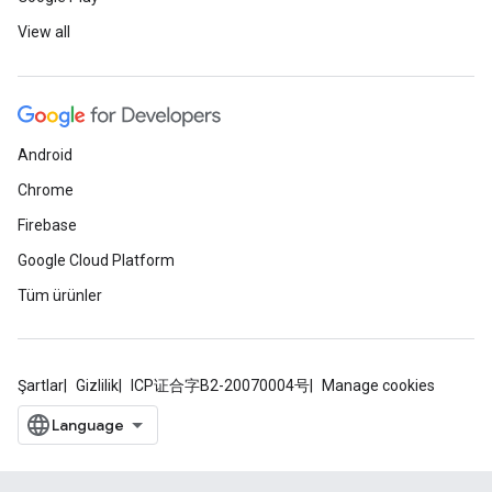
View all
Android
Chrome
Firebase
Google Cloud Platform
Tüm ürünler
Şartlar
Gizlilik
ICP证合字B2-20070004号
Manage cookies