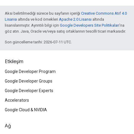
Aksi belirtilmediği sürece bu sayfanın içeriği
Creative Commons Atıf 4.0
Lisansı
altında ve kod örnekleri
Apache 2.0 Lisansı
altında
lisanslanmıştır. Ayrıntılı bilgi için
Google Developers Site Politikaları
'na
göz atın. Java, Oracle ve/veya satış ortaklarının tescilli ticari markasıdır.
Son güncelleme tarihi: 2026-07-11 UTC.
Etkileşim
Google Developer Program
Google Developer Groups
Google Developer Experts
Accelerators
Google Cloud & NVIDIA
Ağ