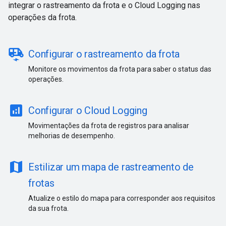
integrar o rastreamento da frota e o Cloud Logging nas
operações da frota.
electric_rickshaw
Configurar o rastreamento da frota
Monitore os movimentos da frota para saber o status das
operações.
analytics
Configurar o Cloud Logging
Movimentações da frota de registros para analisar
melhorias de desempenho.
map
Estilizar um mapa de rastreamento de
frotas
Atualize o estilo do mapa para corresponder aos requisitos
da sua frota.