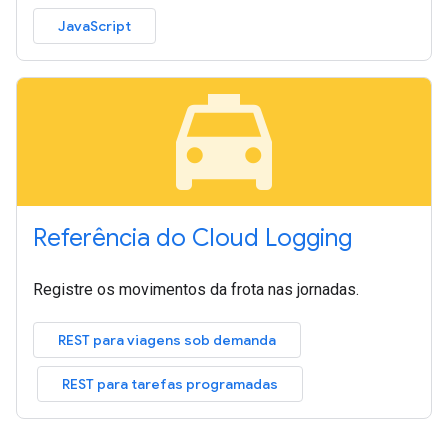
JavaScript
local_taxi
Referência do Cloud Logging
Registre os movimentos da frota nas jornadas.
REST para viagens sob demanda
REST para tarefas programadas