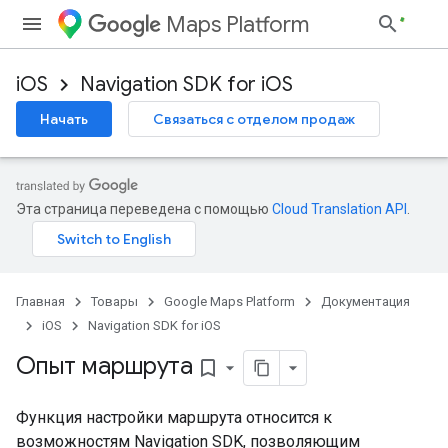
Maps Platform
iOS
Navigation SDK for iOS
Начать
Связаться с отделом продаж
Эта страница переведена с помощью
Cloud Translation API
.
Главная
Товары
Google Maps Platform
Документация
iOS
Navigation SDK for iOS
Опыт маршрута
bookmark_border
Функция настройки маршрута относится к
возможностям Navigation SDK, позволяющим