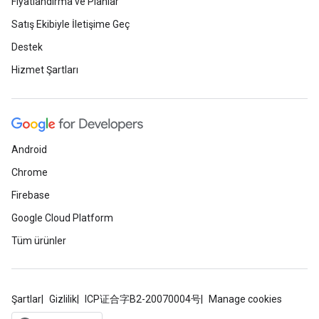
Fiyatlandırma ve Planlar
Satış Ekibiyle İletişime Geç
Destek
Hizmet Şartları
Android
Chrome
Firebase
Google Cloud Platform
Tüm ürünler
Şartlar
Gizlilik
ICP证合字B2-20070004号
Manage cookies