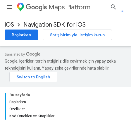
Maps Platform
iOS
Navigation SDK for iOS
Başlarken
Satış birimiyle iletişim kurun
Google, içerikleri tercih ettiğiniz dile çevirmek için yapay zeka
teknolojisini kullanır. Yapay zeka çevirilerinde hata olabilir.
Bu sayfada
Başlarken
Özellikler
Kod Örnekleri ve Kitaplıklar