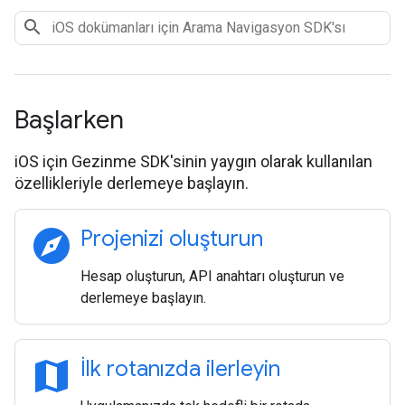
Başlarken
iOS için Gezinme SDK'sinin yaygın olarak kullanılan
özellikleriyle derlemeye başlayın.
explore
Projenizi oluşturun
Hesap oluşturun, API anahtarı oluşturun ve
derlemeye başlayın.
map
İlk rotanızda ilerleyin