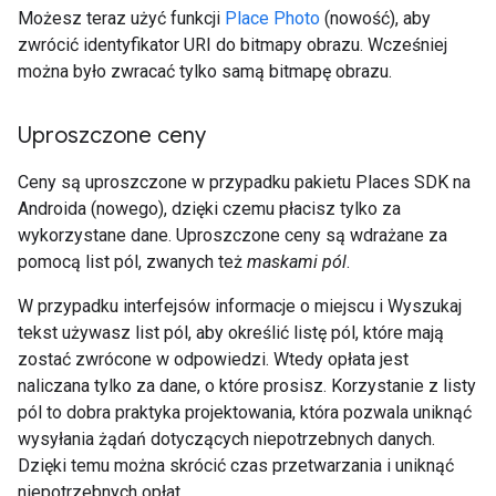
Możesz teraz użyć funkcji
Place Photo
(nowość), aby
zwrócić identyfikator URI do bitmapy obrazu. Wcześniej
można było zwracać tylko samą bitmapę obrazu.
Uproszczone ceny
Ceny są uproszczone w przypadku pakietu Places SDK na
Androida (nowego), dzięki czemu płacisz tylko za
wykorzystane dane. Uproszczone ceny są wdrażane za
pomocą list pól, zwanych też
maskami pól
.
W przypadku interfejsów informacje o miejscu i Wyszukaj
tekst używasz list pól, aby określić listę pól, które mają
zostać zwrócone w odpowiedzi. Wtedy opłata jest
naliczana tylko za dane, o które prosisz. Korzystanie z listy
pól to dobra praktyka projektowania, która pozwala uniknąć
wysyłania żądań dotyczących niepotrzebnych danych.
Dzięki temu można skrócić czas przetwarzania i uniknąć
niepotrzebnych opłat.