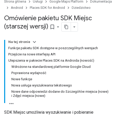
Strona główna
Usługi
Google Maps Platform
Dokumentacja
Android
Places SDK for Android
Dziedzictwo
Omówienie pakietu SDK Miejsc
(starszej wersji)
bookmark_border
Na tej stronie
Funkcje pakietu SDK dostępne w poszczególnych wersjach
Przejście na nowe interfejsy API
Ulepszenia w pakiecie Places SDK na Androida (nowość)
Wdrożone na standardowej platformie Google Cloud
Poprawiona wydajność
Nowe funkcje
Nowa usługa wyszukiwania tekstowego
Nowe dane odpowiedzi dodane do Szczegółów miejsca (nowe)
i Zdjęć miejsca (nowe)
SDK Miejsc umożliwia wyszukiwanie i pobieranie