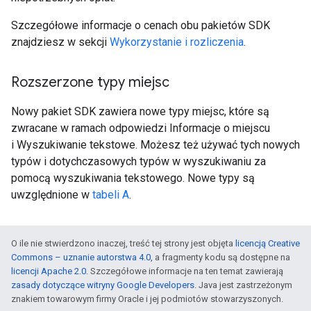
Szczegółowe informacje o cenach obu pakietów SDK
znajdziesz w sekcji
Wykorzystanie i rozliczenia
.
Rozszerzone typy miejsc
Nowy pakiet SDK zawiera nowe typy miejsc, które są
zwracane w ramach odpowiedzi Informacje o miejscu
i Wyszukiwanie tekstowe. Możesz też używać tych nowych
typów i dotychczasowych typów w wyszukiwaniu za
pomocą wyszukiwania tekstowego. Nowe typy są
uwzględnione w
tabeli A
.
O ile nie stwierdzono inaczej, treść tej strony jest objęta
licencją Creative
Commons – uznanie autorstwa 4.0
, a fragmenty kodu są dostępne na
licencji Apache 2.0
. Szczegółowe informacje na ten temat zawierają
zasady dotyczące witryny Google Developers
. Java jest zastrzeżonym
znakiem towarowym firmy Oracle i jej podmiotów stowarzyszonych.