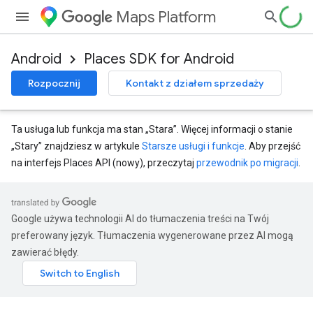
Maps Platform
Android
Places SDK for Android
Rozpocznij
Kontakt z działem sprzedaży
Ta usługa lub funkcja ma stan „Stara”. Więcej informacji o stanie
„Stary” znajdziesz w artykule
Starsze usługi i funkcje
. Aby przejść
na interfejs Places API (nowy), przeczytaj
przewodnik po migracji
.
Google używa technologii AI do tłumaczenia treści na Twój
preferowany język. Tłumaczenia wygenerowane przez AI mogą
zawierać błędy.