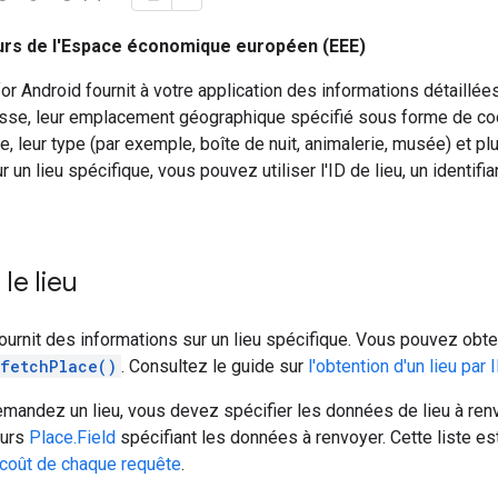
rs de l'Espace économique européen (EEE)
r Android fournit à votre application des informations détaillées 
esse, leur emplacement géographique spécifié sous forme de c
de, leur type (par exemple, boîte de nuit, animalerie, musée) et p
 un lieu spécifique, vous pouvez utiliser l'ID de lieu, un identifian
 le lieu
ournit des informations sur un lieu spécifique. Vous pouvez obte
.fetchPlace()
. Consultez le guide sur
l'obtention d'un lieu par 
andez un lieu, vous devez spécifier les données de lieu à renv
eurs
Place.Field
spécifiant les données à renvoyer. Cette liste est
coût de chaque requête
.