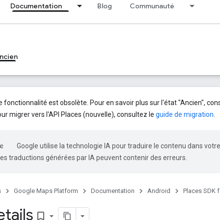
Documentation
Blog
Communauté
ncien
 fonctionnalité est obsolète. Pour en savoir plus sur l'état "Ancien", con
our migrer vers l'API Places (nouvelle), consultez le
guide de migration
.
Google utilise la technologie IA pour traduire le contenu dans votr
es traductions générées par IA peuvent contenir des erreurs.
s
Google Maps Platform
Documentation
Android
Places SDK f
tails
bookmark_border