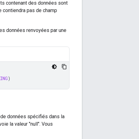
tats contenant des données sont
 ne contiendra pas de champ
les données renvoyées par une
ING
)
de données spécifiés dans la
oie la valeur "null". Vous