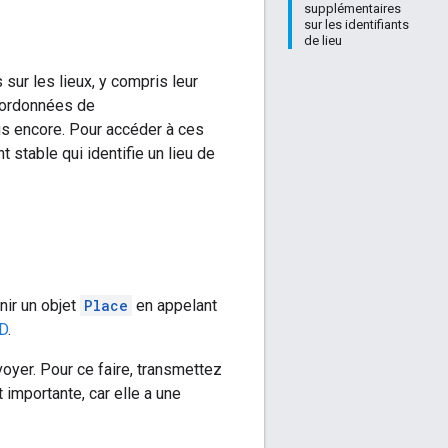
supplémentaires
sur les identifiants
de lieu
sur les lieux, y compris leur
oordonnées de
lus encore. Pour accéder à ces
t stable qui identifie un lieu de
nir un objet
Place
en appelant
ID
.
oyer. Pour ce faire, transmettez
 importante, car elle a une