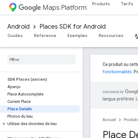
Produits
Tarifs
Maps Platform
Android
Places SDK for Android
Guides
Référence
Exemples
Ressources
A
Ce produit ou cette
fonctionnalités
. P
SDK Places (ancien)
Aperçu
Place Autocomplete
langue préférée. L
Current Place
Place Details
Photos du lieu
Accueil
Produit
Utiliser des données de lieu
Place De