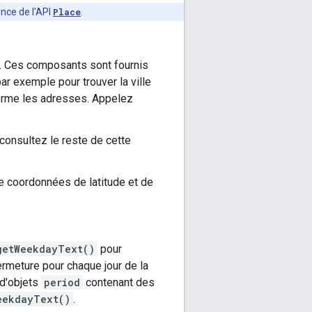
nce de l'API
Place
.
. Ces composants sont fournis
par exemple pour trouver la ville
forme les adresses. Appelez
, consultez le reste de cette
e coordonnées de latitude et de
getWeekdayText()
pour
ermeture pour chaque jour de la
 d'objets
period
contenant des
eekdayText()
.