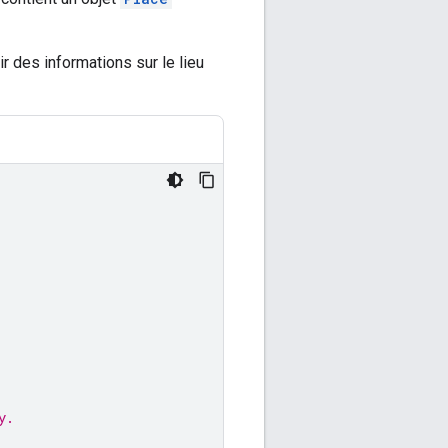
r des informations sur le lieu
y.