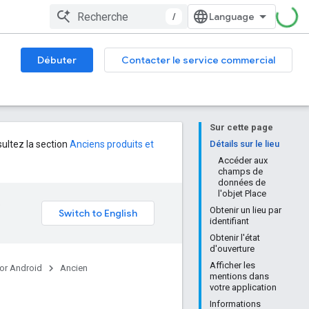
/
Débuter
Contacter le service commercial
Sur cette page
sultez la section
Anciens produits et
Détails sur le lieu
Accéder aux
champs de
données de
l'objet Place
e
Obtenir un lieu par
identifiant
Obtenir l'état
d'ouverture
Afficher les
or Android
Ancien
mentions dans
votre application
Informations