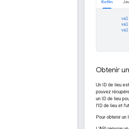
Kotlin
Ja
val
val
val
Obtenir un 
Un ID de lieu es
pouvez récupérer
un ID de lieu po
l'ID de lieu et l'
Pour obtenir un 
L'API renvoie u