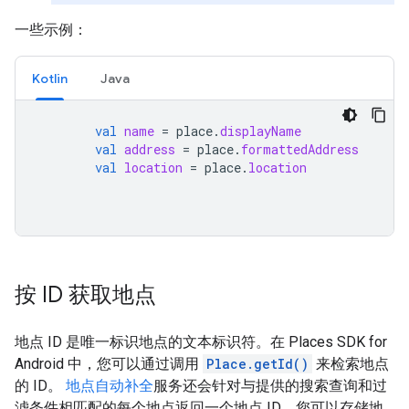
一些示例：
Kotlin
Java
val
name
=
place
.
displayName
val
address
=
place
.
formattedAddress
val
location
=
place
.
location
按 ID 获取地点
地点 ID 是唯一标识地点的文本标识符。在 Places SDK for
Android 中，您可以通过调用
Place.getId()
来检索地点
的 ID。
地点自动补全
服务还会针对与提供的搜索查询和过
滤条件相匹配的每个地点返回一个地点 ID。您可以存储地