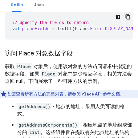
Kotlin
Java
// Specify the fields to return.
val
placeFields
=
listOf
(
Place
.
Field
.
DISPLAY_NAME
,
访问 Place 对象数据字段
获取
Place
对象后，使用该对象的方法访问请求中指定的
数据字段。如果
Place
对象中缺少相应字段，相关方法会
返回 null。下面展示了一些可用方法的示例。
如需查看所有方法的完整列表，请参阅
Place
API 参考文档。
getAddress()
- 地点的地址，采用人类可读的格
式。
getAddressComponents()
- 相应地点的地址组成部
分的
List
。这些组件旨在提取有关地点地址的结构