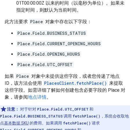
01T00:00:00Z 以来的时间（以毫秒为单位）。如果未
指定时间，则默认为当前时间。
此方法要求
Place
对象中存在以下字段：
Place.Field.BUSINESS_STATUS
Place.Field.CURRENT_OPENING_HOURS
Place.Field.OPENING_HOURS
Place.Field.UTC_OFFSET
如果
Place
对象中未提供这些字段，或者您传递了地点
ID，该方法会使用
PlacesClient.fetchPlace()
来提取
这些字段。如需详细了解如何创建包含必要字段的 Place 对
象，请参阅
地点详情
。
注意：
对于针对
Place.Field.UTC_OFFSET
和
Place.Field.BUSINESS_STATUS
调用
fetchPlace()
，系统会收取地
点
基本数据 SKU
的费用。如果调用
fetchPlace()
请求