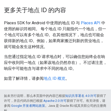
更多关于地点 ID 的内容
Places SDK for Android 中使用的地点 ID 与
Places API
中
使用的标识符相同。 每个地点 ID 只能指代一个地点，但一
个地点可以有多个地点 ID。在其他情况下，地点也可能会
获得新的地点 ID。例如，如果商家搬迁到新的营业地点，
就可能会发生这种情况。
当您通过指定地点 ID 请求地点时，可以确信您始终会在响
应中收到同一地点（如果该地点仍然存在）。不过请注意，
响应中可能包含与请求中不同的地点 ID。
如需了解详情，请参阅
地点 ID 概览
。
如未另行说明，那么本页面中的内容已根据
知识共享署名 4.0 许可
获得了
许可，并且代码示例已根据
Apache 2.0 许可
获得了许可。有关详情，请
参阅
Google 开发者网站政策
。Java 是 Oracle 和/或其关联公司的注册商
标。