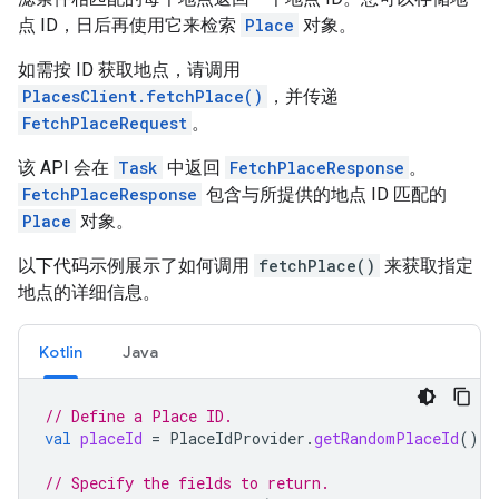
点 ID，日后再使用它来检索
Place
对象。
如需按 ID 获取地点，请调用
PlacesClient.fetchPlace()
，并传递
FetchPlaceRequest
。
该 API 会在
Task
中返回
FetchPlaceResponse
。
FetchPlaceResponse
包含与所提供的地点 ID 匹配的
Place
对象。
以下代码示例展示了如何调用
fetchPlace()
来获取指定
地点的详细信息。
Kotlin
Java
// Define a Place ID.
val
placeId
=
PlaceIdProvider
.
getRandomPlaceId
()
// Specify the fields to return.