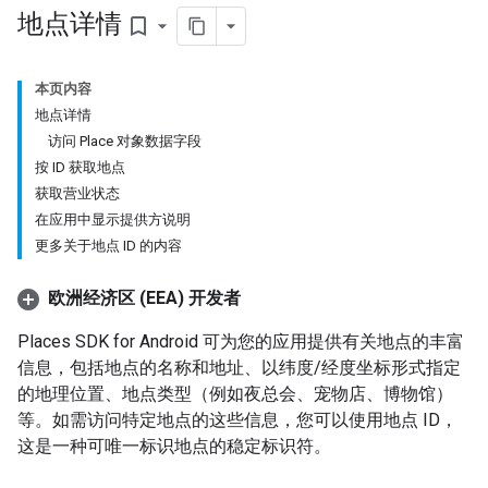
地点详情
bookmark_border
本页内容
地点详情
访问 Place 对象数据字段
按 ID 获取地点
获取营业状态
在应用中显示提供方说明
更多关于地点 ID 的内容
欧洲经济区 (EEA) 开发者
Places SDK for Android 可为您的应用提供有关地点的丰富
信息，包括地点的名称和地址、以纬度/经度坐标形式指定
的地理位置、地点类型（例如夜总会、宠物店、博物馆）
等。如需访问特定地点的这些信息，您可以使用地点 ID，
这是一种可唯一标识地点的稳定标识符。