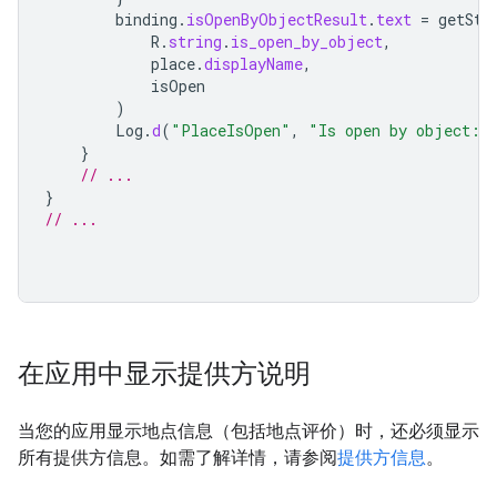
binding
.
isOpenByObjectResult
.
text
=
getStr
R
.
string
.
is_open_by_object
,
place
.
displayName
,
isOpen
)
Log
.
d
(
"PlaceIsOpen"
,
"Is open by object: 
}
// ...
}
// ...
在应用中显示提供方说明
当您的应用显示地点信息（包括地点评价）时，还必须显示
所有提供方信息。如需了解详情，请参阅
提供方信息
。