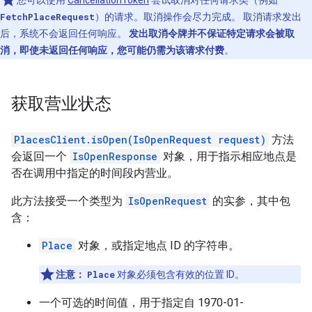
您可以使用
CancellationToken
尝试取消对任何请求类（例如
FetchPlaceRequest
）的请求。取消操作会尽力完成。 取消请求发出
后，系统不会返回任何响应。
发出取消令牌并不保证特定请求会被取
消，即使未返回任何响应，您可能仍需为该请求付费
。
获取营业状态
PlacesClient.isOpen(IsOpenRequest request)
方法
会返回一个
IsOpenResponse
对象，用于指示相应地点是
否在调用中指定的时间段内营业。
此方法接受一个类型为
IsOpenRequest
的实参，其中包
含：
Place
对象，或指定地点 ID 的字符串。
注意：
Place
对象必须包含有效的位置 ID。
一个可选的时间值，用于指定自 1970-01-