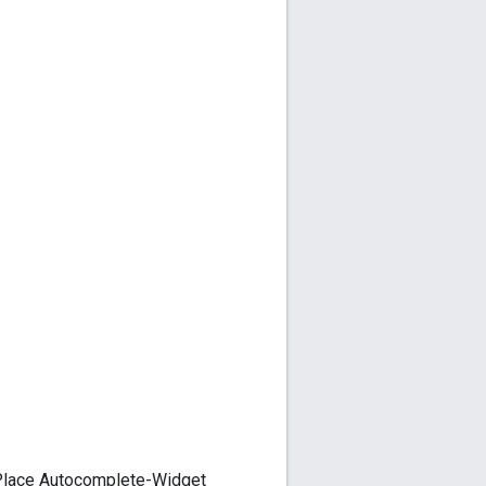
Place Autocomplete-Widget