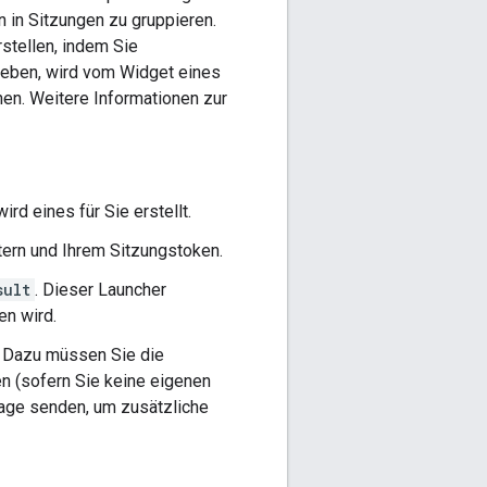
n Sitzungen zu gruppieren.
stellen, indem Sie
geben, wird vom Widget eines
en. Weitere Informationen zur
rd eines für Sie erstellt.
rn und Ihrem Sitzungstoken.
sult
. Dieser Launcher
en wird.
. Dazu müssen Sie die
n (sofern Sie keine eigenen
age senden, um zusätzliche