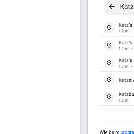
Wie beim
progr