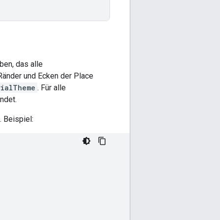
ben, das alle
 Ränder und Ecken der Place
rialTheme
. Für alle
ndet.
. Beispiel: