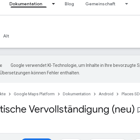
Dokumentation
Blog
Gemeinschaft
Alt
Google verwendet KI-Technologie, um Inhalte in Ihre bevorzugte 
-Übersetzungen können Fehler enthalten.
kte
Google Maps Platform
Dokumentation
Android
Places SD
ische Vervollständigung (neu)
bookmark