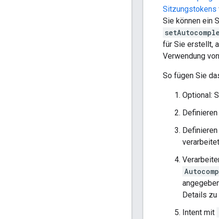
Sitzungstokens
Sie können ein S
setAutocompl
für Sie erstellt,
Verwendung von 
So fügen Sie da
Optional: 
Definieren
Definieren
verarbeite
Verarbeite
Autocomp
angegeben 
Details zu
Intent mit