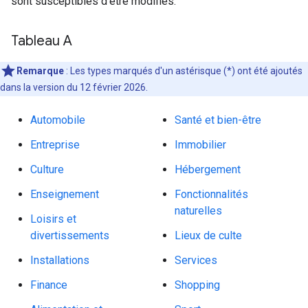
sont susceptibles d'être modifiés.
Tableau A
Remarque
: Les types marqués d'un astérisque (*) ont été ajoutés
dans la version du 12 février 2026.
Automobile
Santé et bien-être
Entreprise
Immobilier
Culture
Hébergement
Enseignement
Fonctionnalités
naturelles
Loisirs et
divertissements
Lieux de culte
Installations
Services
Finance
Shopping