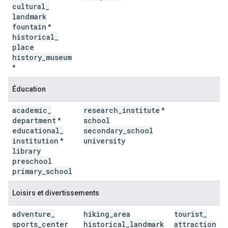
cultural
_
landmark
fountain
*
historical
_
place
history
_
museum
*
Éducation
academic
_
research
_
institute
*
department
school
*
educational
_
secondary
_
school
institution
university
*
library
preschool
primary
_
school
Loisirs et divertissements
adventure
_
hiking
_
area
tourist
_
sports
_
center
historical
_
landmark
attraction