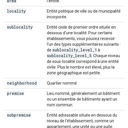
area
l'entité.
locality
Entité politique de ville ou de municipalité
incorporée.
sublocality
Entité civile de premier ordre située en
dessous d'une localité. Pour certains
établissements, vous pouvez recevoir
l'un des types supplémentaires suivants :
sublocality
_
level
_
1
de
à
sublocality
_
level
_
5
. Chaque niveau
de sous-localité correspond à une entité
civile. Plus le nombre est élevé, plus la
zone géographique est petite.
neighborhood
Quartier nommé.
premise
Lieu nommé, généralement un bâtiment
ou un ensemble de bâtiments ayant un
nom commun.
subpremise
Entité adressable située en dessous du
niveau de l'établissement, comme un
appartement, une unité ou une suite.