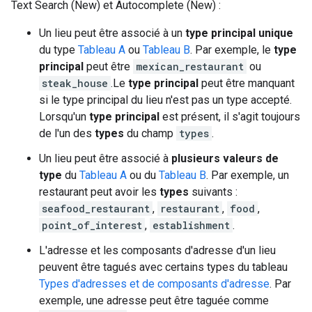
Text Search (New) et Autocomplete (New) :
Un lieu peut être associé à un
type principal unique
du type
Tableau A
ou
Tableau B
. Par exemple, le
type
principal
peut être
mexican_restaurant
ou
steak_house
.Le
type principal
peut être manquant
si le type principal du lieu n'est pas un type accepté.
Lorsqu'un
type principal
est présent, il s'agit toujours
de l'un des
types
du champ
types
.
Un lieu peut être associé à
plusieurs valeurs de
type
du
Tableau A
ou du
Tableau B
. Par exemple, un
restaurant peut avoir les
types
suivants :
seafood_restaurant
,
restaurant
,
food
,
point_of_interest
,
establishment
.
L'adresse et les composants d'adresse d'un lieu
peuvent être tagués avec certains types du tableau
Types d'adresses et de composants d'adresse
. Par
exemple, une adresse peut être taguée comme