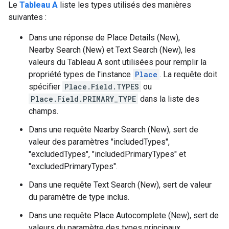
Le
Tableau A
liste les types utilisés des manières
suivantes :
Dans une réponse de Place Details (New),
Nearby Search (New) et Text Search (New), les
valeurs du Tableau A sont utilisées pour remplir la
propriété types de l'instance
Place
. La requête doit
spécifier
Place.Field.TYPES
ou
Place.Field.PRIMARY_TYPE
dans la liste des
champs.
Dans une requête Nearby Search (New), sert de
valeur des paramètres "includedTypes",
"excludedTypes", "includedPrimaryTypes" et
"excludedPrimaryTypes".
Dans une requête Text Search (New), sert de valeur
du paramètre de type inclus.
Dans une requête Place Autocomplete (New), sert de
valeurs du paramètre des types principaux.