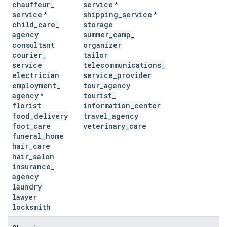
chauffeur
_
service
*
service
shipping
_
service
*
*
child
_
care
_
storage
agency
summer
_
camp
_
consultant
organizer
courier
_
tailor
service
telecommunications
_
electrician
service
_
provider
employment
_
tour
_
agency
agency
tourist
_
*
florist
information
_
center
food
_
delivery
travel
_
agency
foot
_
care
veterinary
_
care
funeral
_
home
hair
_
care
hair
_
salon
insurance
_
agency
laundry
lawyer
locksmith