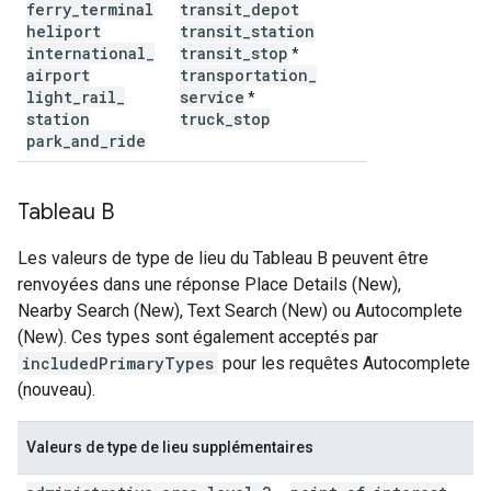
ferry
_
terminal
transit
_
depot
heliport
transit
_
station
international
_
transit
_
stop
*
airport
transportation
_
light
_
rail
_
service
*
station
truck
_
stop
park
_
and
_
ride
Tableau B
Les valeurs de type de lieu du Tableau B peuvent être
renvoyées dans une réponse Place Details (New),
Nearby Search (New), Text Search (New) ou Autocomplete
(New). Ces types sont également acceptés par
includedPrimaryTypes
pour les requêtes Autocomplete
(nouveau).
Valeurs de type de lieu supplémentaires