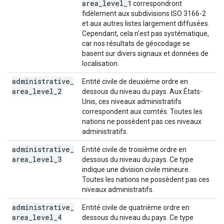
area
_
level
_
1
correspondront
fidèlement aux subdivisions ISO 3166-2
et aux autres listes largement diffusées.
Cependant, cela n'est pas systématique,
car nos résultats de géocodage se
basent sur divers signaux et données de
localisation.
administrative
_
Entité civile de deuxième ordre en
area
_
level
_
2
dessous du niveau du pays. Aux États-
Unis, ces niveaux administratifs
correspondent aux comtés. Toutes les
nations ne possèdent pas ces niveaux
administratifs.
administrative
_
Entité civile de troisième ordre en
area
_
level
_
3
dessous du niveau du pays. Ce type
indique une division civile mineure.
Toutes les nations ne possèdent pas ces
niveaux administratifs.
administrative
_
Entité civile de quatrième ordre en
area
_
level
_
4
dessous du niveau du pays. Ce type