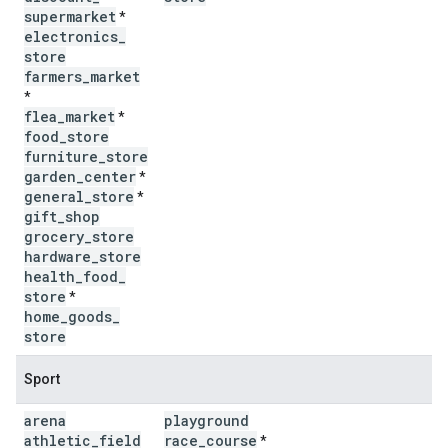
supermarket
*
electronics
_
store
farmers
_
market
*
flea
_
market
*
food
_
store
furniture
_
store
garden
_
center
*
general
_
store
*
gift
_
shop
grocery
_
store
hardware
_
store
health
_
food
_
store
*
home
_
goods
_
store
Sport
arena
playground
athletic
_
field
race
_
course
*