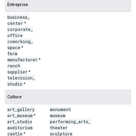
Entreprise
business
_
center
*
corporate
_
office
coworking
_
space
*
farm
manufacturer
*
ranch
supplier
*
television
_
studio
*
Culture
art
_
gallery
monument
art
_
museum
museum
*
art
_
studio
performing
_
arts
_
auditorium
theater
castle
sculpture
*