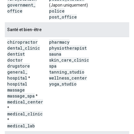
government
_
(Japon uniquement)
office
police
post
_
office
Santé et bien-être
chiropractor
pharmacy
dental
_
clinic
physiotherapist
dentist
sauna
doctor
skin
_
care
_
clinic
drugstore
spa
general
_
tanning
_
studio
hospital
wellness
_
center
*
hospital
yoga
_
studio
massage
massage
_
spa
*
medical
_
center
*
medical
_
clinic
*
medical
_
lab