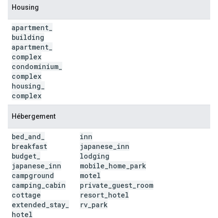
Housing
apartment
_
building
apartment
_
complex
condominium
_
complex
housing
_
complex
Hébergement
bed
_
and
_
inn
breakfast
japanese
_
inn
budget
_
lodging
japanese
_
inn
mobile
_
home
_
park
campground
motel
camping
_
cabin
private
_
guest
_
room
cottage
resort
_
hotel
extended
_
stay
_
rv
_
park
hotel