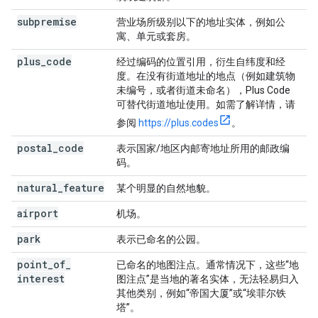
subpremise
营业场所级别以下的地址实体，例如公
寓、单元或套房。
plus
_
code
经过编码的位置引用，衍生自纬度和经
度。在没有街道地址的地点（例如建筑物
未编号，或者街道未命名），Plus Code
可替代街道地址使用。如需了解详情，请
参阅
https://plus.codes
。
postal
_
code
表示国家/地区内邮寄地址所用的邮政编
码。
natural
_
feature
某个明显的自然地貌。
airport
机场。
park
表示已命名的公园。
point
_
of
_
已命名的地图注点。通常情况下，这些“地
interest
图注点”是当地的著名实体，无法轻易归入
其他类别，例如“帝国大厦”或“埃菲尔铁
塔”。