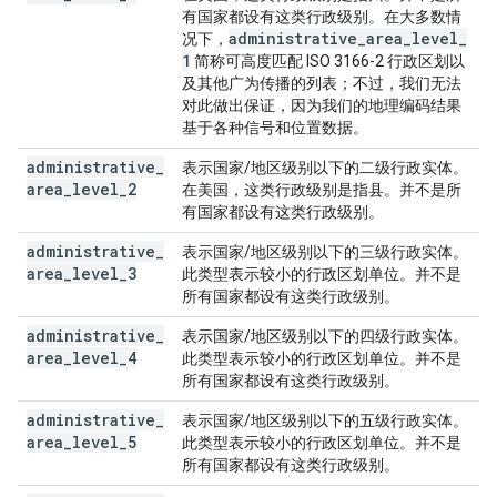
有国家都设有这类行政级别。在大多数情
administrative
_
area
_
level
_
况下，
1
简称可高度匹配 ISO 3166-2 行政区划以
及其他广为传播的列表；不过，我们无法
对此做出保证，因为我们的地理编码结果
基于各种信号和位置数据。
administrative
_
表示国家/地区级别以下的二级行政实体。
area
_
level
_
2
在美国，这类行政级别是指县。并不是所
有国家都设有这类行政级别。
administrative
_
表示国家/地区级别以下的三级行政实体。
area
_
level
_
3
此类型表示较小的行政区划单位。并不是
所有国家都设有这类行政级别。
administrative
_
表示国家/地区级别以下的四级行政实体。
area
_
level
_
4
此类型表示较小的行政区划单位。并不是
所有国家都设有这类行政级别。
administrative
_
表示国家/地区级别以下的五级行政实体。
area
_
level
_
5
此类型表示较小的行政区划单位。并不是
所有国家都设有这类行政级别。