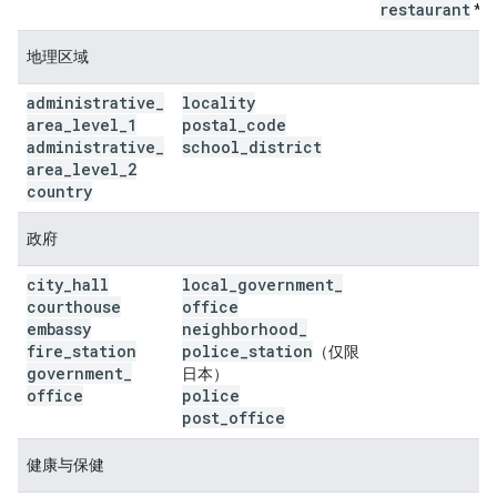
restaurant
*
地理区域
administrative
_
locality
area
_
level
_
1
postal
_
code
administrative
_
school
_
district
area
_
level
_
2
country
政府
city
_
hall
local
_
government
_
courthouse
office
embassy
neighborhood
_
fire
_
station
police
_
station
（仅限
government
_
日本）
office
police
post
_
office
健康与保健