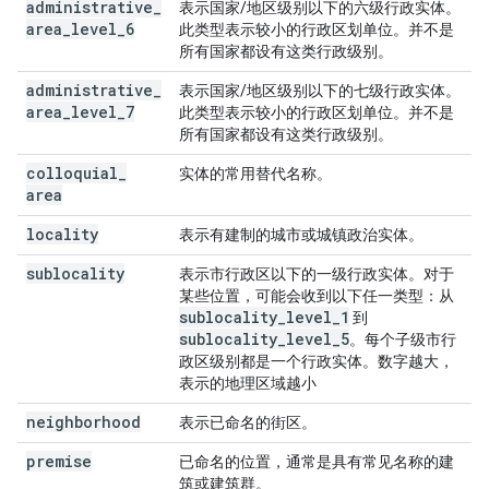
administrative
_
表示国家/地区级别以下的六级行政实体。
area
_
level
_
6
此类型表示较小的行政区划单位。并不是
所有国家都设有这类行政级别。
administrative
_
表示国家/地区级别以下的七级行政实体。
area
_
level
_
7
此类型表示较小的行政区划单位。并不是
所有国家都设有这类行政级别。
colloquial
_
实体的常用替代名称。
area
locality
表示有建制的城市或城镇政治实体。
sublocality
表示市行政区以下的一级行政实体。对于
某些位置，可能会收到以下任一类型：从
sublocality
_
level
_
1
到
sublocality
_
level
_
5
。每个子级市行
政区级别都是一个行政实体。数字越大，
表示的地理区域越小
neighborhood
表示已命名的街区。
premise
已命名的位置，通常是具有常见名称的建
筑或建筑群。