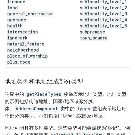
finance
sublocality
_
level
_
1
food
sublocality
_
level
_
2
general
_
contractor
sublocality
_
level
_
3
geocode
sublocality
_
level
_
4
health
sublocality
_
level
_
5
intersection
subpremise
landmark
town
_
square
natural
_
feature
neighborhood
place
_
of
_
worship
plus
_
code
地址类型和地址组成部分类型
响应中的
getPlaceTypes
枚举表示地址类型。
地址类型
的示例包括街道地址、国家/地区或政治实
体。
AddressComponent
类中的
types
数组表示地址每
个部分的类型。示例包括门牌号码或国家/地区。
地址可能具有多种类型。这些类型可能会被视为“标记”。 例