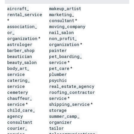
aircraft
_
makeup
_
artist
rental
_
service
marketing
_
consultant
*
*
association
_
moving
_
company
or
_
nail
_
salon
organization
non
_
profit
_
*
astrologer
organization
*
barber
_
shop
painter
beautician
pet
_
boarding
_
beauty
_
salon
service
*
body
_
art
_
pet
_
care
*
service
plumber
catering
_
psychic
service
real
_
estate
_
agency
cemetery
roofing
_
contractor
chauffeur
_
service
*
service
shipping
_
service
*
*
child
_
care
_
storage
agency
summer
_
camp
_
consultant
organizer
courier
_
tailor