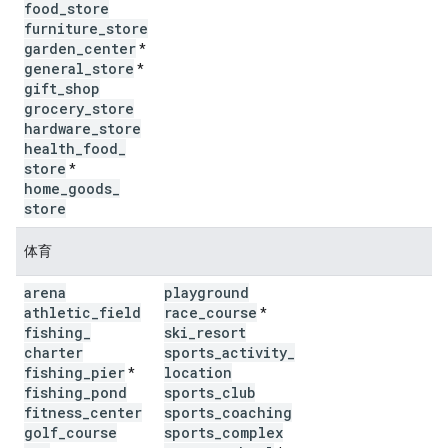
food
_
store
furniture
_
store
garden
_
center
*
general
_
store
*
gift
_
shop
grocery
_
store
hardware
_
store
health
_
food
_
store
*
home
_
goods
_
store
体育
arena
playground
athletic
_
field
race
_
course
*
fishing
_
ski
_
resort
charter
sports
_
activity
_
fishing
_
pier
location
*
fishing
_
pond
sports
_
club
fitness
_
center
sports
_
coaching
golf
_
course
sports
_
complex