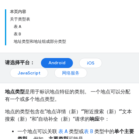
本页内容
关于类型表
表 A
表 B
地址类型和地址组成部分类型
请选择平台：
Android
iOS
JavaScript
网络服务
地点类型
是用于标识地点特征的类别。 一个地点可以分配
有一个或多个地点类型。
地点的类型包含在“地点详情（新）”“附近搜索（新）”“文本
搜索（新）”和“自动补全（新）”请求的
响应
中：
一个地点可以关联
表 A
类型或
表 B
类型中的
单个主要
类型
。 例如，
主要类型
可能是