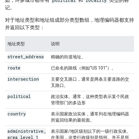
如，许多城市都带有
political
和
locality
类型的标
记。
对于地址类型和地址组成部分类型数组，地理编码器都支持
并返回以下类型：
地址类型
说明
street
_
address
精确的街道地址。
route
已命名的路线（例如“US 101”）。
intersection
主要交叉路口，通常是两条主要道路的交
叉路口。
political
政治实体。通常，这种类型表示某个民政
管理部门的多边形
country
表示国家政治实体，通常列在地理编码器
所返回结果的最前面。
administrative
_
表示国家/地区级别以下的一级行政实体。
area
_
level
_
1
在美国，这类行政级别是指州。并不是所