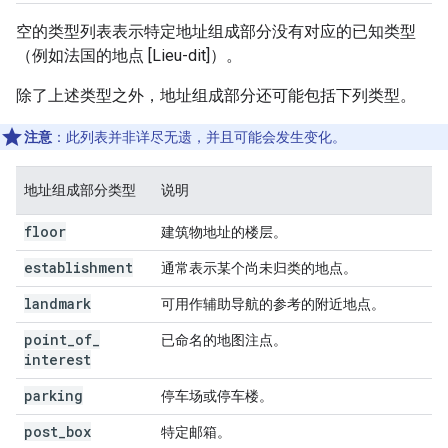
空的类型列表表示特定地址组成部分没有对应的已知类型
（例如法国的地点 [Lieu-dit]）。
除了上述类型之外，地址组成部分还可能包括下列类型。
注意
：此列表并非详尽无遗，并且可能会发生变化。
地址组成部分类型
说明
floor
建筑物地址的楼层。
establishment
通常表示某个尚未归类的地点。
landmark
可用作辅助导航的参考的附近地点。
point
_
of
_
已命名的地图注点。
interest
parking
停车场或停车楼。
post
_
box
特定邮箱。