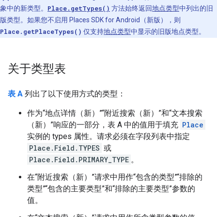
象中的新类型。
Place.getTypes()
方法始终返回
地点类型
中列出的旧
版类型。如果您不启用 Places SDK for Android（新版），则
Place.getPlaceTypes()
仅支持
地点类型
中显示的旧版地点类型。
关于类型表
表 A
列出了以下使用方式的类型：
作为“地点详情（新）”“附近搜索（新）”和“文本搜索
（新）”响应的一部分，表 A 中的值用于填充
Place
实例的 types 属性。请求必须在字段列表中指定
Place.Field.TYPES
或
Place.Field.PRIMARY_TYPE
。
在“附近搜索（新）”请求中用作“包含的类型”“排除的
类型”“包含的主要类型”和“排除的主要类型”参数的
值。