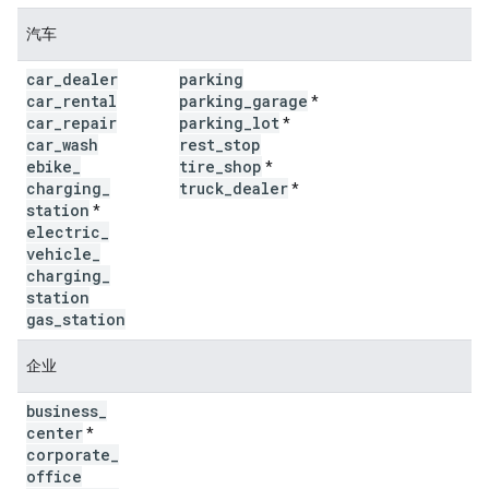
汽车
car
_
dealer
parking
car
_
rental
parking
_
garage
*
car
_
repair
parking
_
lot
*
car
_
wash
rest
_
stop
ebike
_
tire
_
shop
*
charging
_
truck
_
dealer
*
station
*
electric
_
vehicle
_
charging
_
station
gas
_
station
企业
business
_
center
*
corporate
_
office