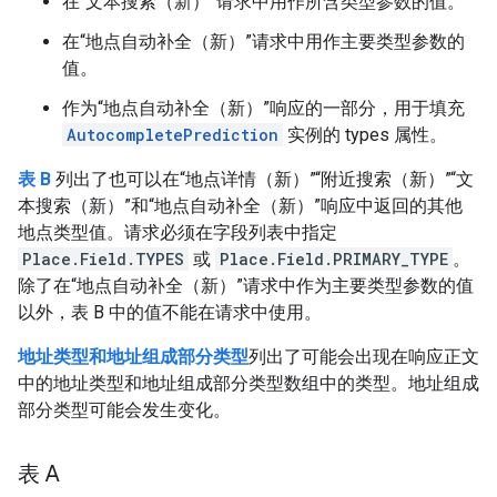
在“文本搜索（新）”请求中用作所含类型参数的值。
在“地点自动补全（新）”请求中用作主要类型参数的
值。
作为“地点自动补全（新）”响应的一部分，用于填充
AutocompletePrediction
实例的 types 属性。
表 B
列出了也可以在“地点详情（新）”“附近搜索（新）”“文
本搜索（新）”和“地点自动补全（新）”响应中返回的其他
地点类型值。请求必须在字段列表中指定
Place.Field.TYPES
或
Place.Field.PRIMARY_TYPE
。
除了在“地点自动补全（新）”请求中作为主要类型参数的值
以外，表 B 中的值不能在请求中使用。
地址类型和地址组成部分类型
列出了可能会出现在响应正文
中的地址类型和地址组成部分类型数组中的类型。地址组成
部分类型可能会发生变化。
表 A