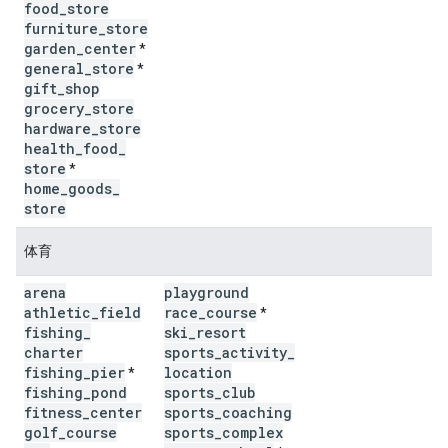
food
_
store
furniture
_
store
garden
_
center
*
general
_
store
*
gift
_
shop
grocery
_
store
hardware
_
store
health
_
food
_
store
*
home
_
goods
_
store
体育
arena
playground
athletic
_
field
race
_
course
*
fishing
_
ski
_
resort
charter
sports
_
activity
_
fishing
_
pier
location
*
fishing
_
pond
sports
_
club
fitness
_
center
sports
_
coaching
golf
_
course
sports
_
complex