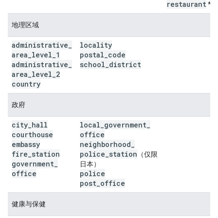
restaurant
*
地理区域
administrative
_
locality
area
_
level
_
1
postal
_
code
administrative
_
school
_
district
area
_
level
_
2
country
政府
city
_
hall
local
_
government
_
courthouse
office
embassy
neighborhood
_
fire
_
station
police
_
station
（仅限
government
_
日本）
office
police
post
_
office
健康与保健