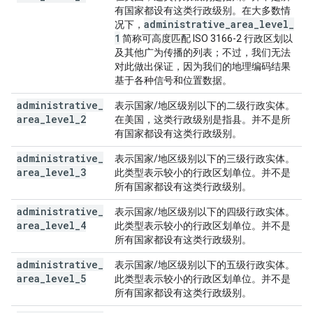
有国家都设有这类行政级别。在大多数情
administrative
_
area
_
level
_
况下，
1
简称可高度匹配 ISO 3166-2 行政区划以
及其他广为传播的列表；不过，我们无法
对此做出保证，因为我们的地理编码结果
基于各种信号和位置数据。
administrative
_
表示国家/地区级别以下的二级行政实体。
area
_
level
_
2
在美国，这类行政级别是指县。并不是所
有国家都设有这类行政级别。
administrative
_
表示国家/地区级别以下的三级行政实体。
area
_
level
_
3
此类型表示较小的行政区划单位。并不是
所有国家都设有这类行政级别。
administrative
_
表示国家/地区级别以下的四级行政实体。
area
_
level
_
4
此类型表示较小的行政区划单位。并不是
所有国家都设有这类行政级别。
administrative
_
表示国家/地区级别以下的五级行政实体。
area
_
level
_
5
此类型表示较小的行政区划单位。并不是
所有国家都设有这类行政级别。