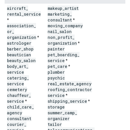
aircraft
_
makeup
_
artist
rental
_
service
marketing
_
consultant
*
*
association
_
moving
_
company
or
_
nail
_
salon
organization
non
_
profit
_
*
astrologer
organization
*
barber
_
shop
painter
beautician
pet
_
boarding
_
beauty
_
salon
service
*
body
_
art
_
pet
_
care
*
service
plumber
catering
_
psychic
service
real
_
estate
_
agency
cemetery
roofing
_
contractor
chauffeur
_
service
*
service
shipping
_
service
*
*
child
_
care
_
storage
agency
summer
_
camp
_
consultant
organizer
courier
_
tailor