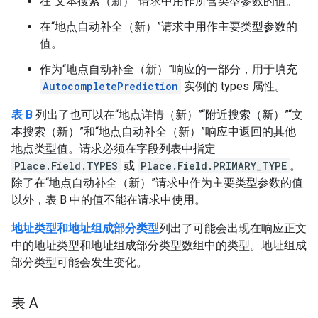
在“文本搜索（新）”请求中用作所含类型参数的值。
在“地点自动补全（新）”请求中用作主要类型参数的
值。
作为“地点自动补全（新）”响应的一部分，用于填充
AutocompletePrediction
实例的 types 属性。
表 B
列出了也可以在“地点详情（新）”“附近搜索（新）”“文
本搜索（新）”和“地点自动补全（新）”响应中返回的其他
地点类型值。请求必须在字段列表中指定
Place.Field.TYPES
或
Place.Field.PRIMARY_TYPE
。
除了在“地点自动补全（新）”请求中作为主要类型参数的值
以外，表 B 中的值不能在请求中使用。
地址类型和地址组成部分类型
列出了可能会出现在响应正文
中的地址类型和地址组成部分类型数组中的类型。地址组成
部分类型可能会发生变化。
表 A