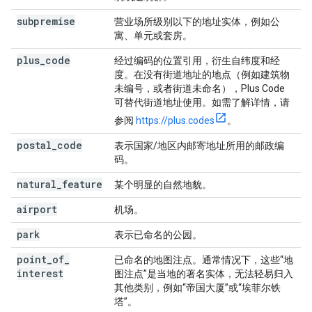
subpremise
营业场所级别以下的地址实体，例如公
寓、单元或套房。
plus
_
code
经过编码的位置引用，衍生自纬度和经
度。在没有街道地址的地点（例如建筑物
未编号，或者街道未命名），Plus Code
可替代街道地址使用。如需了解详情，请
参阅
https://plus.codes
。
postal
_
code
表示国家/地区内邮寄地址所用的邮政编
码。
natural
_
feature
某个明显的自然地貌。
airport
机场。
park
表示已命名的公园。
point
_
of
_
已命名的地图注点。通常情况下，这些“地
interest
图注点”是当地的著名实体，无法轻易归入
其他类别，例如“帝国大厦”或“埃菲尔铁
塔”。