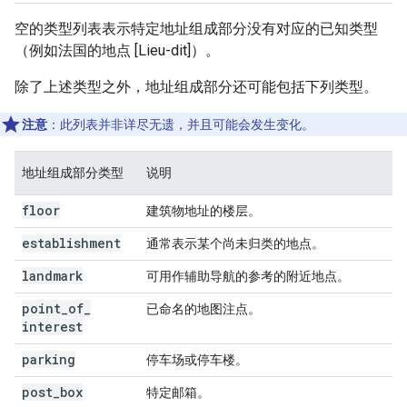
空的类型列表表示特定地址组成部分没有对应的已知类型
（例如法国的地点 [Lieu-dit]）。
除了上述类型之外，地址组成部分还可能包括下列类型。
注意
：此列表并非详尽无遗，并且可能会发生变化。
地址组成部分类型
说明
floor
建筑物地址的楼层。
establishment
通常表示某个尚未归类的地点。
landmark
可用作辅助导航的参考的附近地点。
point
_
of
_
已命名的地图注点。
interest
parking
停车场或停车楼。
post
_
box
特定邮箱。