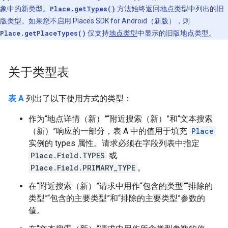
象中的新类型。
Place.getTypes()
方法始终返回
地点类型
中列出的旧
版类型。如果您不启用 Places SDK for Android（新版），则
Place.getPlaceTypes()
仅支持
地点类型
中显示的旧版地点类型。
关于类型表
表 A
列出了以下使用方式的类型：
作为“地点详情（新）”“附近搜索（新）”和“文本搜索
（新）”响应的一部分，表 A 中的值用于填充
Place
实例的 types 属性。请求必须在字段列表中指定
Place.Field.TYPES
或
Place.Field.PRIMARY_TYPE
。
在“附近搜索（新）”请求中用作“包含的类型”“排除的
类型”“包含的主要类型”和“排除的主要类型”参数的
值。