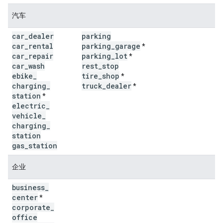
汽车
car
_
dealer
parking
car
_
rental
parking
_
garage
*
car
_
repair
parking
_
lot
*
car
_
wash
rest
_
stop
ebike
_
tire
_
shop
*
charging
_
truck
_
dealer
*
station
*
electric
_
vehicle
_
charging
_
station
gas
_
station
企业
business
_
center
*
corporate
_
office