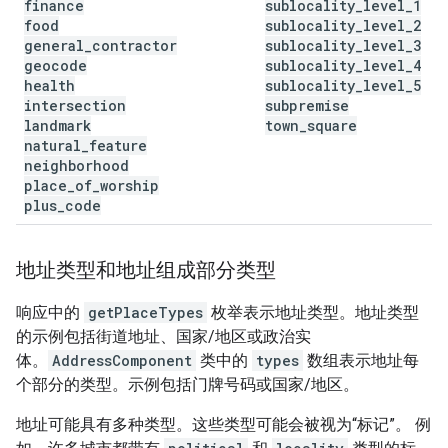
finance
sublocality
_
level
_
1
food
sublocality
_
level
_
2
general
_
contractor
sublocality
_
level
_
3
geocode
sublocality
_
level
_
4
health
sublocality
_
level
_
5
intersection
subpremise
landmark
town
_
square
natural
_
feature
neighborhood
place
_
of
_
worship
plus
_
code
地址类型和地址组成部分类型
响应中的
getPlaceTypes
枚举表示地址类型。
地址类型
的示例包括街道地址、国家/地区或政治实
体。
AddressComponent
类中的
types
数组表示地址每
个部分的类型。示例包括门牌号码或国家/地区。
地址可能具有多种类型。这些类型可能会被视为“标记”。 例