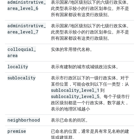
administrative
_
表示国家/地区级别以下的六级行政实体。
area
_
level
_
6
此类型表示较小的行政区划单位。并不是
所有国家都设有这类行政级别。
administrative
_
表示国家/地区级别以下的七级行政实体。
area
_
level
_
7
此类型表示较小的行政区划单位。并不是
所有国家都设有这类行政级别。
colloquial
_
实体的常用替代名称。
area
locality
表示有建制的城市或城镇政治实体。
sublocality
表示市行政区以下的一级行政实体。对于
某些位置，可能会收到以下任一类型：从
sublocality
_
level
_
1
到
sublocality
_
level
_
5
。每个子级市行
政区级别都是一个行政实体。数字越大，
表示的地理区域越小
neighborhood
表示已命名的街区。
premise
已命名的位置，通常是具有常见名称的建
筑或建筑群。