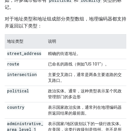
如，许多城市都带有
political
和
locality
类型的标
记。
对于地址类型和地址组成部分类型数组，地理编码器都支持
并返回以下类型：
地址类型
说明
street
_
address
精确的街道地址。
route
已命名的路线（例如“US 101”）。
intersection
主要交叉路口，通常是两条主要道路的交
叉路口。
political
政治实体。通常，这种类型表示某个民政
管理部门的多边形
country
表示国家政治实体，通常列在地理编码器
所返回结果的最前面。
administrative
_
表示国家/地区级别以下的一级行政实体。
area
_
level
_
1
在美国，这类行政级别是指州。并不是所