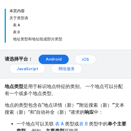
本页内容
关于类型表
表 A
表 B
地址类型和地址组成部分类型
请选择平台：
Android
iOS
JavaScript
网络服务
地点类型
是用于标识地点特征的类别。 一个地点可以分配
有一个或多个地点类型。
地点的类型包含在“地点详情（新）”“附近搜索（新）”“文本
搜索（新）”和“自动补全（新）”请求的
响应
中：
一个地点可以关联
表 A
类型或
表 B
类型中的
单个主要
类型
。 例如，
主要类型
可能是