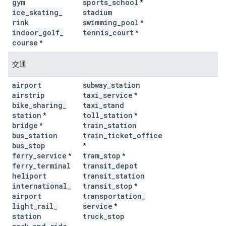
gym
sports
_
school
*
ice
_
skating
_
stadium
rink
swimming
_
pool
*
indoor
_
golf
_
tennis
_
court
*
course
*
交通
airport
subway
_
station
airstrip
taxi
_
service
*
bike
_
sharing
_
taxi
_
stand
station
toll
_
station
*
*
bridge
train
_
station
*
bus
_
station
train
_
ticket
_
office
bus
_
stop
*
ferry
_
service
tram
_
stop
*
*
ferry
_
terminal
transit
_
depot
heliport
transit
_
station
international
_
transit
_
stop
*
airport
transportation
_
light
_
rail
_
service
*
station
truck
_
stop